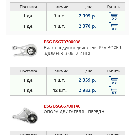
Поставка
Наличие
Цена
Купить
2 099 р.
1 дн.
3 шт.
2 370 р.
1 дн.
1 шт.
BSG BSG70700038
Вилка подушки двигателя PSA BOXER-
3/JUMPER-3 06- 2.2 HDI
Поставка
Наличие
Цена
Купить
2 359 р.
1 дн.
1 шт.
2 982 р.
1 дн.
12 шт.
BSG BSG65700146
ОПОРА ДВИГАТЕЛЯ - ПЕРЕДН.