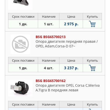
Срок поставки
Наличие
Цена
Купить
2 975 р.
1 дн.
1 шт.
BSG BSG65700213
Опора двигателя передняя правая /
OPEL Adam,Corsa-D 07~
Срок поставки
Наличие
Цена
Купить
3 237 р.
1 дн.
4 шт.
BSG BSG65700162
Опора двигателя OPEL Corsa C,Meriva
A,Tigra B передняя левая
Срок поставки
Наличие
Цена
Купить