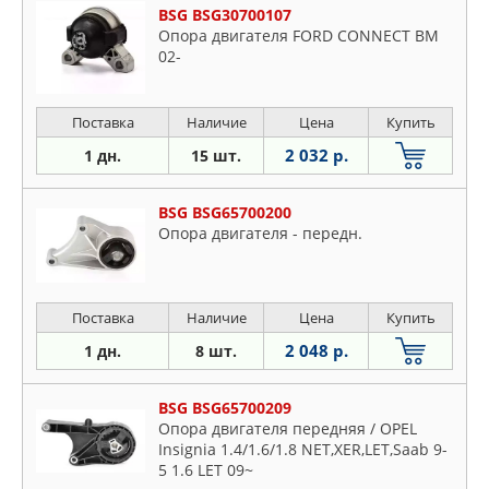
BSG BSG30700107
Опора двигателя FORD CONNECT BM
02-
Поставка
Наличие
Цена
Купить
2 032 р.
1 дн.
15 шт.
BSG BSG65700200
Опора двигателя - передн.
Поставка
Наличие
Цена
Купить
2 048 р.
1 дн.
8 шт.
BSG BSG65700209
Опора двигателя передняя / OPEL
Insignia 1.4/1.6/1.8 NET,XER,LET,Saab 9-
5 1.6 LET 09~