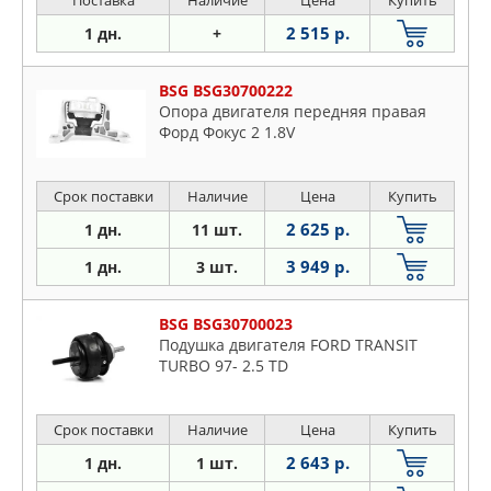
Поставка
Наличие
Цена
Купить
2 515 р.
1 дн.
+
BSG BSG30700222
Опора двигателя передняя правая
Форд Фокус 2 1.8V
Срок поставки
Наличие
Цена
Купить
2 625 р.
1 дн.
11 шт.
3 949 р.
1 дн.
3 шт.
BSG BSG30700023
Подушка двигателя FORD TRANSIT
TURBO 97- 2.5 TD
Срок поставки
Наличие
Цена
Купить
2 643 р.
1 дн.
1 шт.