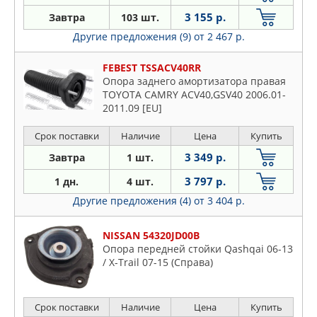
3 155 р.
Завтра
103 шт.
Другие предложения (9)
от 2 467 р.
FEBEST TSSACV40RR
Опора заднего амортизатора правая
TOYOTA CAMRY ACV40,GSV40 2006.01-
2011.09 [EU]
Срок поставки
Наличие
Цена
Купить
3 349 р.
Завтра
1 шт.
3 797 р.
1 дн.
4 шт.
Другие предложения (4)
от 3 404 р.
NISSAN 54320JD00B
Опора передней стойки Qashqai 06-13
/ X-Trail 07-15 (Справа)
Срок поставки
Наличие
Цена
Купить