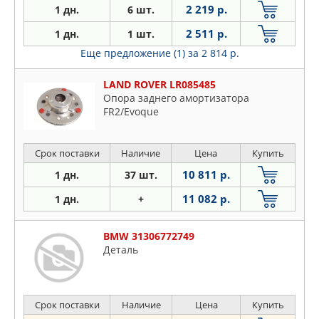
2 219 р.
1 дн.
6 шт.
2 511 р.
1 дн.
1 шт.
Еще предложение (1)
за 2 814 р.
LAND ROVER LR085485
Опора заднего амортизатора
FR2/Evoque
Срок поставки
Наличие
Цена
Купить
10 811 р.
1 дн.
37 шт.
11 082 р.
1 дн.
+
BMW 31306772749
Деталь
Срок поставки
Наличие
Цена
Купить