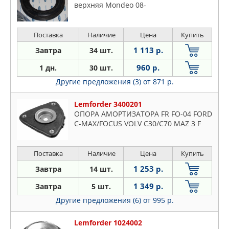
верхняя Mondeo 08-
Поставка
Наличие
Цена
Купить
1 113 р.
Завтра
34 шт.
960 р.
1 дн.
30 шт.
Другие предложения (3)
от 871 р.
Lemforder 3400201
ОПОРА АМОРТИЗАТОРА FR FO-04 FORD
C-MAX/FOCUS VOLV C30/C70 MAZ 3 F
Поставка
Наличие
Цена
Купить
1 253 р.
Завтра
14 шт.
1 349 р.
Завтра
5 шт.
Другие предложения (6)
от 995 р.
Lemforder 1024002