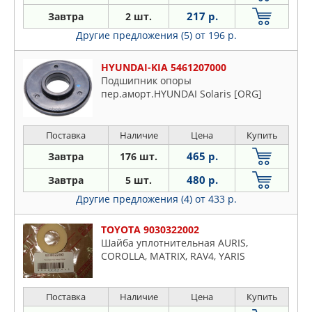
217 р.
Завтра
2 шт.
Другие предложения (5)
от 196 р.
HYUNDAI-KIA 5461207000
Подшипник опоры
пер.аморт.HYUNDAI Solaris [ORG]
Поставка
Наличие
Цена
Купить
465 р.
Завтра
176 шт.
480 р.
Завтра
5 шт.
Другие предложения (4)
от 433 р.
TOYOTA 9030322002
Шайба уплотнительная AURIS,
COROLLA, MATRIX, RAV4, YARIS
Поставка
Наличие
Цена
Купить