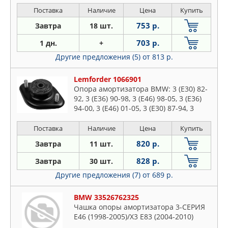
Поставка
Наличие
Цена
Купить
753 р.
Завтра
18 шт.
703 р.
1 дн.
+
Другие предложения (5)
от 813 р.
Lemforder 1066901
Опора амортизатора BMW: 3 (E30) 82-
92, 3 (E36) 90-98, 3 (E46) 98-05, 3 (E36)
94-00, 3 (E46) 01-05, 3 (E30) 87-94, 3
(E36) 95-99, 3 (E46) 99-05, 3 (E30) 85-93,
3 (E3
Поставка
Наличие
Цена
Купить
820 р.
Завтра
11 шт.
828 р.
Завтра
30 шт.
Другие предложения (7)
от 689 р.
BMW 33526762325
Чашка опоры амортизатора 3-СЕРИЯ
E46 (1998-2005)/X3 E83 (2004-2010)