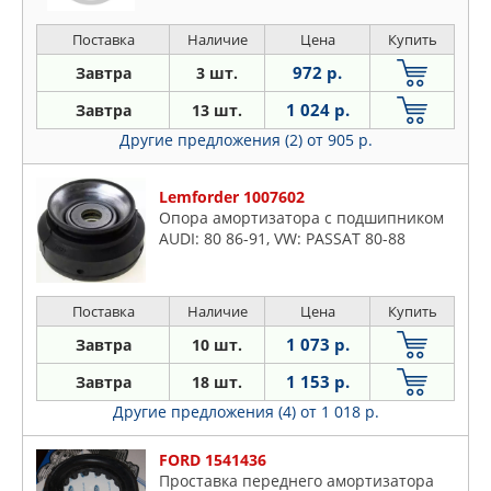
Поставка
Наличие
Цена
Купить
972 р.
Завтра
3 шт.
1 024 р.
Завтра
13 шт.
Другие предложения (2)
от 905 р.
Lemforder 1007602
Опора амортизатора с подшипником
AUDI: 80 86-91, VW: PASSAT 80-88
Поставка
Наличие
Цена
Купить
1 073 р.
Завтра
10 шт.
1 153 р.
Завтра
18 шт.
Другие предложения (4)
от 1 018 р.
FORD 1541436
Проставка переднего амортизатора