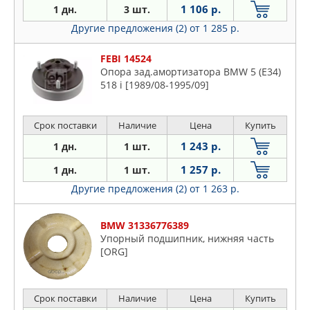
1 106 р.
1 дн.
3 шт.
Другие предложения (2)
от 1 285 р.
FEBI 14524
Опора зад.амортизатора BMW 5 (E34)
518 i [1989/08-1995/09]
Срок поставки
Наличие
Цена
Купить
1 243 р.
1 дн.
1 шт.
1 257 р.
1 дн.
1 шт.
Другие предложения (2)
от 1 263 р.
BMW 31336776389
Упорный подшипник, нижняя часть
[ORG]
Срок поставки
Наличие
Цена
Купить