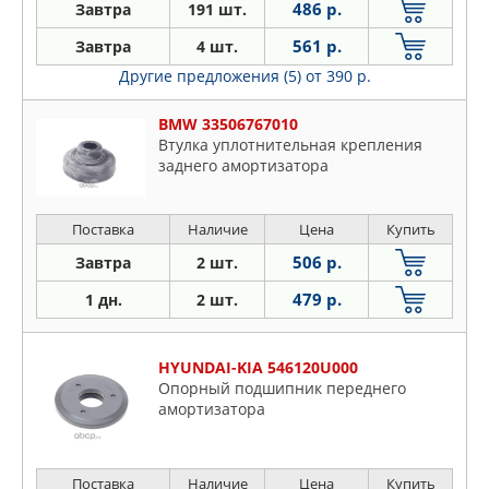
486 р.
Завтра
191 шт.
561 р.
Завтра
4 шт.
Другие предложения (5)
от 390 р.
BMW 33506767010
Втулка уплотнительная крепления
заднего амортизатора
Поставка
Наличие
Цена
Купить
506 р.
Завтра
2 шт.
479 р.
1 дн.
2 шт.
HYUNDAI-KIA 546120U000
Опорный подшипник переднего
амортизатора
Поставка
Наличие
Цена
Купить