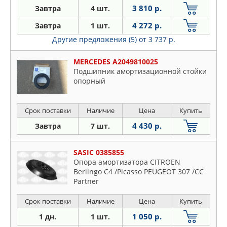
3 810 р.
Завтра
4 шт.
4 272 р.
Завтра
1 шт.
Другие предложения (5)
от 3 737 р.
MERCEDES A2049810025
Подшипник амортизационной стойки
опорный
Срок поставки
Наличие
Цена
Купить
4 430 р.
Завтра
7 шт.
SASIC 0385855
Опора амортизатора CITROEN
Berlingo C4 /Picasso PEUGEOT 307 /CC
Partner
Срок поставки
Наличие
Цена
Купить
1 050 р.
1 дн.
1 шт.