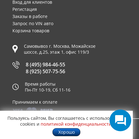
Вход для клиентов
Регистация
Заказы в работе
Запрос по VIN авто
Корзина товаров
Самовывоз г.
Москва
,
Можайское
шоссе, д.25, этаж 1, офис 119/3
8 (495) 984-46-55
8 (925) 507-75-56
Время работы
Пн-Пт 10-19, Сб 11-16
Принимаем к оплате
Пользуясь сайтом, Вы соглашаетесь с использованием
cookies и
политикой конфиденциальности
.
© 2003—2026
AUTO2.RU™ интернет магазин
1.2135
Хорошо
запчастей для иномарок в Москве
.