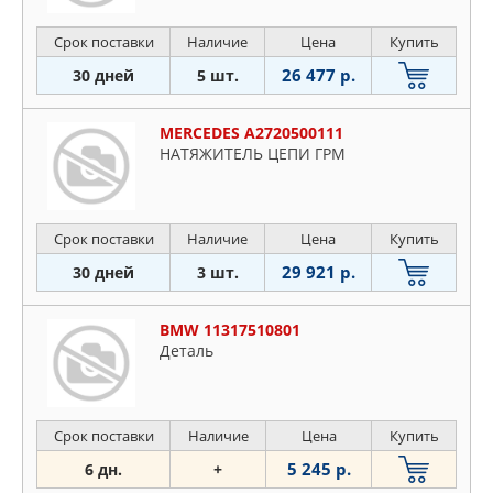
Срок поставки
Наличие
Цена
Купить
26 477 р.
30 дней
5 шт.
MERCEDES A2720500111
НАТЯЖИТЕЛЬ ЦЕПИ ГРМ
Срок поставки
Наличие
Цена
Купить
29 921 р.
30 дней
3 шт.
BMW 11317510801
Деталь
Срок поставки
Наличие
Цена
Купить
5 245 р.
6 дн.
+