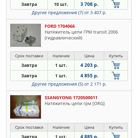
3 708 р.
Завтра
10 шт.
Другие предложения (7)
от 3 407 р.
FORD 1704066
Натяжитель цепи ГРМ transit 2006
(гидравлический)
Срок поставки
Наличие
Цена
Купить
4 203 р.
Завтра
1 шт.
4 855 р.
Завтра
1 шт.
Другие предложения (5)
от 2 171 р.
SSANGYONG 1720500011
Натяжитель цепи грм [ORG]
Срок поставки
Наличие
Цена
Купить
4 885 р.
Завтра
1 шт.