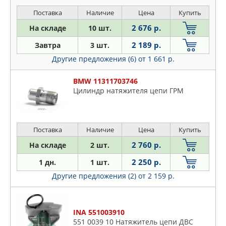
Поставка
Наличие
Цена
Купить
2 676 р.
На складе
10 шт.
2 189 р.
Завтра
3 шт.
Другие предложения (6)
от 1 661 р.
BMW 11311703746
Цилиндр натяжителя цепи ГРМ
Поставка
Наличие
Цена
Купить
2 760 р.
На складе
2 шт.
2 250 р.
1 дн.
1 шт.
Другие предложения (2)
от 2 159 р.
INA 551003910
551 0039 10 Натяжитель цепи ДВС