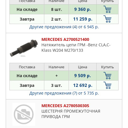
Поставка
Наличие
Цена
Купить
9 360 р.
На складе
8 шт.
11 259 р.
Завтра
2 шт.
Другие предложения (4)
от 6 945 р.
MERCEDES A2700521400
Натяжитель цепи ГРМ -Benz CLA,C-
Klass W204 M270/133
Поставка
Наличие
Цена
Купить
9 509 р.
На складе
+
12 692 р.
Завтра
3 шт.
Другие предложения (7)
от 5 735 р.
MERCEDES A2780500305
ШЕСТЕРНЯ ПРОМЕЖУТОЧНАЯ
ПРИВОДА ГРМ