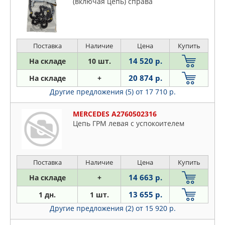
(включaя цeпь) cпpaвa
Поставка
Наличие
Цена
Купить
14 520 р.
На складе
10 шт.
20 874 р.
На складе
+
Другие предложения (5)
от 17 710 р.
MERCEDES A2760502316
Цепь ГРМ левая с успокоителем
Поставка
Наличие
Цена
Купить
14 663 р.
На складе
+
13 655 р.
1 дн.
1 шт.
Другие предложения (2)
от 15 920 р.