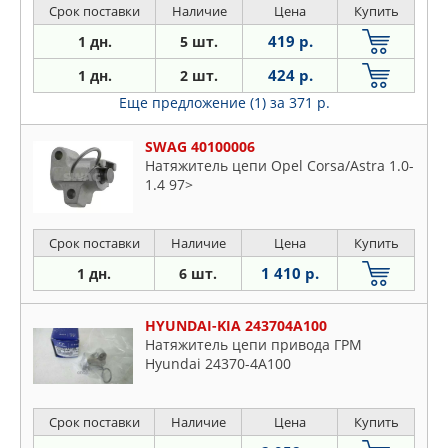
Срок поставки
Наличие
Цена
Купить
419 р.
1 дн.
5 шт.
424 р.
1 дн.
2 шт.
Еще предложение (1)
за 371 р.
SWAG 40100006
Натяжитель цепи Opel Corsa/Astra 1.0-
1.4 97>
Срок поставки
Наличие
Цена
Купить
1 410 р.
1 дн.
6 шт.
HYUNDAI-KIA 243704A100
Натяжитель цепи привода ГРМ
Hyundai 24370-4A100
Срок поставки
Наличие
Цена
Купить