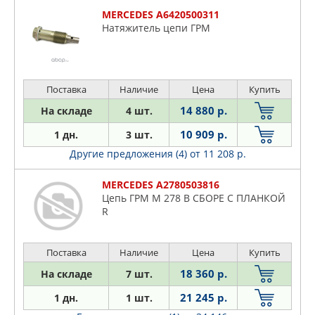
MERCEDES A6420500311
Натяжитель цепи ГРМ
Поставка
Наличие
Цена
Купить
14 880 р.
На складе
4 шт.
10 909 р.
1 дн.
3 шт.
Другие предложения (4)
от 11 208 р.
MERCEDES A2780503816
Цепь ГРМ M 278 В СБОРЕ С ПЛАНКОЙ
R
Поставка
Наличие
Цена
Купить
18 360 р.
На складе
7 шт.
21 245 р.
1 дн.
1 шт.