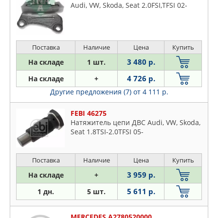
Audi, VW, Skoda, Seat 2.0FSI,TFSI 02-
Поставка
Наличие
Цена
Купить
3 480 р.
На складе
1 шт.
4 726 р.
На складе
+
Другие предложения (7)
от 4 111 р.
FEBI 46275
Натяжитель цепи ДВС Audi, VW, Skoda,
Seat 1.8TSI-2.0TFSI 05-
Поставка
Наличие
Цена
Купить
3 959 р.
На складе
+
5 611 р.
1 дн.
5 шт.
MERCEDES A2780520000