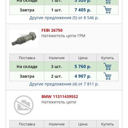
На складе
1 шт.
7 405 р.
Завтра
1 шт.
Другие предложения (5)
от 8 546 р.
FEBI 26750
Натяжитель цепи ГРМ
Поставка
Наличие
Цена
Купить
5 760 р.
На складе
3 шт.
4 907 р.
Завтра
2 шт.
Другие предложения (4)
от 7 811 р.
BMW 11311439552
Натяжитель цепи
Поставка
Наличие
Цена
Купить