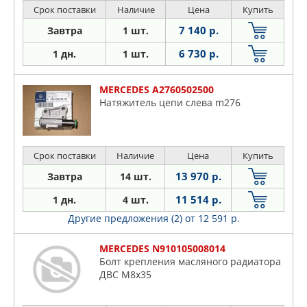
Срок поставки
Наличие
Цена
Купить
7 140 р.
Завтра
1 шт.
6 730 р.
1 дн.
1 шт.
MERCEDES A2760502500
Натяжитель цепи слева m276
Срок поставки
Наличие
Цена
Купить
13 970 р.
Завтра
14 шт.
11 514 р.
1 дн.
4 шт.
Другие предложения (2)
от 12 591 р.
MERCEDES N910105008014
Болт крепления масляного радиатора
ДВС M8x35