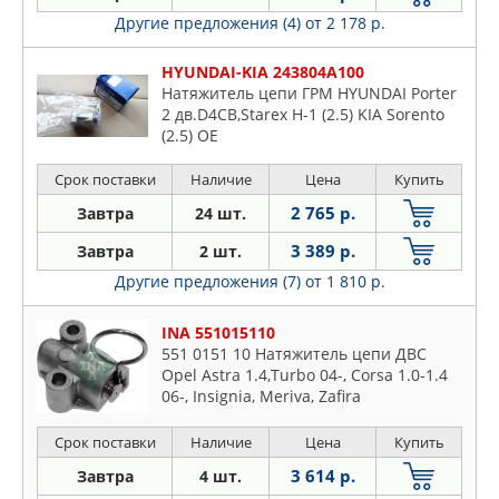
Другие предложения (4)
от 2 178 р.
HYUNDAI-KIA 243804A100
Натяжитель цепи ГРМ HYUNDAI Porter
2 дв.D4CB,Starex H-1 (2.5) KIA Sorento
(2.5) OE
Срок поставки
Наличие
Цена
Купить
2 765 р.
Завтра
24 шт.
3 389 р.
Завтра
2 шт.
Другие предложения (7)
от 1 810 р.
INA 551015110
551 0151 10 Натяжитель цепи ДВС
Opel Astra 1.4,Turbo 04-, Corsa 1.0-1.4
06-, Insignia, Meriva, Zafira
Срок поставки
Наличие
Цена
Купить
3 614 р.
Завтра
4 шт.