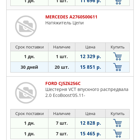
11 696 р.
1 дн.
1 шт.
MERCEDES A2760500611
Натяжитель Цепи
Срок поставки
Наличие
Цена
Купить
12 329 р.
1 дн.
1 шт.
15 851 р.
30 дней
20 шт.
FORD CJ5Z6256C
Шестерня VCT впускного распредвала
2.0 EcoBoost'05.11-
Срок поставки
Наличие
Цена
Купить
12 828 р.
1 дн.
7 шт.
15 465 р.
1 дн.
7 шт.