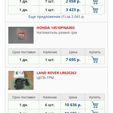
2 058 р.
1 дн.
7 шт.
3 423 р.
1 дн.
1 шт.
Еще предложение (1)
за 2 041 р.
HONDA 14510PNA003
Натяжитель ремня грм
Срок поставки
Наличие
Цена
Купить
7 695 р.
1 дн.
1 шт.
LAND ROVER LR025263
ЦЕПЬ ГРМ
Срок поставки
Наличие
Цена
Купить
10 636 р.
1 дн.
6 шт.