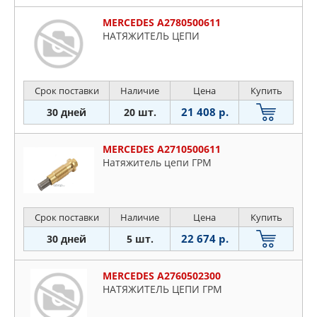
MERCEDES A2780500611
НАТЯЖИТЕЛЬ ЦЕПИ
Срок поставки
Наличие
Цена
Купить
21 408 р.
30 дней
20 шт.
MERCEDES A2710500611
Натяжитель цепи ГРМ
Срок поставки
Наличие
Цена
Купить
22 674 р.
30 дней
5 шт.
MERCEDES A2760502300
НАТЯЖИТЕЛЬ ЦЕПИ ГРМ