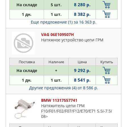
8 280 р.
На складе
5 шт.
8 382 р.
1 дн.
1 шт.
Еще предложение (1)
за 16 363 р.
VAG 06E109507H
Натяжное устройство цепи ГРМ
Поставка
Наличие
Цена
Купить
9 292 р.
На складе
+
8 541 р.
1 дн.
1 шт.
Другие предложения (4)
от 8 586 р.
BMW 11317557741
Натяжитель цепи ГРМ
F10/F01/F02/F07/F12/E70/E71 5.5i-7.5i
08>