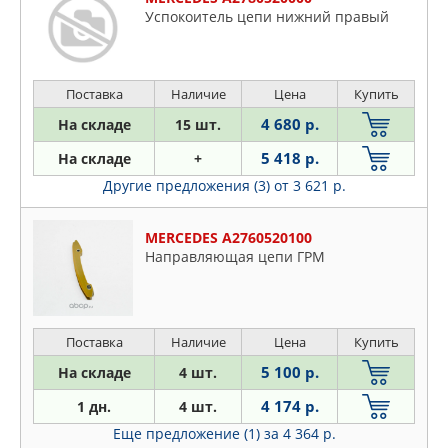
Успокоитель цепи нижний правый
Поставка
Наличие
Цена
Купить
4 680 р.
На складе
15 шт.
5 418 р.
На складе
+
Другие предложения (3)
от 3 621 р.
MERCEDES A2760520100
Направляющая цепи ГРМ
Поставка
Наличие
Цена
Купить
5 100 р.
На складе
4 шт.
4 174 р.
1 дн.
4 шт.
Еще предложение (1)
за 4 364 р.