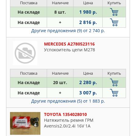
Поставка
Наличие
Цена
Купить
1 980 р.
На складе
8 шт.
2 816 р.
На складе
+
Другие предложения (9)
от 2 740 р.
MERCEDES A2780523116
Успокоитель цепи M278
Поставка
Наличие
Цена
Купить
2 280 р.
На складе
20 шт.
3 007 р.
На складе
+
Другие предложения (5)
от 1 883 р.
TOYOTA 1354028010
Натяжитель ремня ГРМ
Avensis2.0i/2.4i 16V 1A