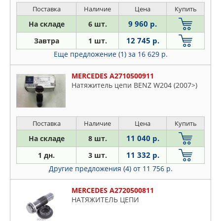
Поставка
Наличие
Цена
Купить
9 960 р.
На складе
6 шт.
12 745 р.
Завтра
1 шт.
Еще предложение (1)
за 16 629 р.
MERCEDES A2710500911
Натяжитель цепи BENZ W204 (2007>)
Поставка
Наличие
Цена
Купить
11 040 р.
На складе
8 шт.
11 332 р.
1 дн.
3 шт.
Другие предложения (4)
от 11 756 р.
MERCEDES A2720500811
НАТЯЖИТЕЛЬ ЦЕПИ