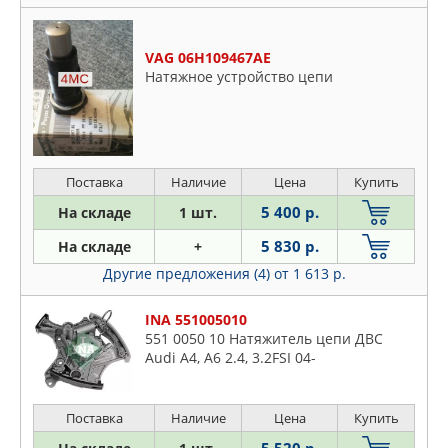
VAG 06H109467AE
Натяжное устройство цепи
Поставка
Наличие
Цена
Купить
5 400 р.
На складе
1 шт.
5 830 р.
На складе
+
Другие предложения (4)
от 1 613 р.
INA 551005010
551 0050 10 Натяжитель цепи ДВС
Audi A4, A6 2.4, 3.2FSI 04-
Поставка
Наличие
Цена
Купить
5 520 р.