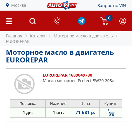
Москва
Запрос по VIN
0
Главная
Каталог
Моторное масло в двигатель
EUROREPAR
Моторное масло в двигатель
EUROREPAR
EUROREPAR 1689049780
Масло моторное Protect 5W20 205л
Поставка
Наличие
Цена
Купить
71 681 р.
1 дн.
1 шт.