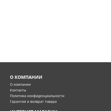
О КОМПАНИИ
О компании
Контакты
Политика конфиденциальности
Гарантия и возврат товара