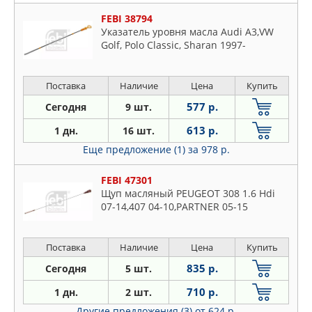
FEBI 38794
Указатель уровня масла Audi A3,VW
Golf, Polo Classic, Sharan 1997-
Поставка
Наличие
Цена
Купить
577 р.
Сегодня
9 шт.
613 р.
1 дн.
16 шт.
Еще предложение (1)
за 978 р.
FEBI 47301
Щуп масляный PEUGEOT 308 1.6 Hdi
07-14,407 04-10,PARTNER 05-15
Поставка
Наличие
Цена
Купить
835 р.
Сегодня
5 шт.
710 р.
1 дн.
2 шт.
Другие предложения (3)
от 624 р.