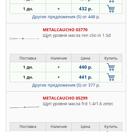
432 р.
1 дн.
+
Другие предложения (5)
от 448 р.
METALCAUCHO 03770
Щуп уровня масла ren clio iii 1.5d
Поставка
Наличие
Цена
Купить
440 р.
1 дн.
+
441 р.
1 дн.
+
Другие предложения (5)
от 377 р.
METALCAUCHO 05299
Щуп уровня масла frd 1.4/1.6 zetec
Поставка
Наличие
Цена
Купить