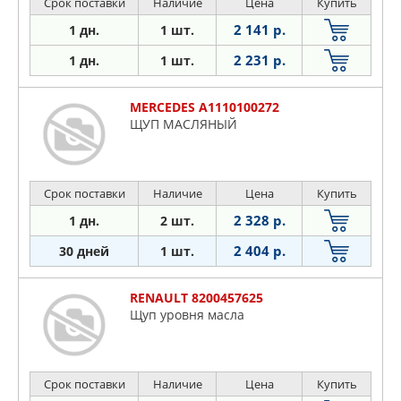
Срок поставки
Наличие
Цена
Купить
2 141 р.
1 дн.
1 шт.
2 231 р.
1 дн.
1 шт.
MERCEDES A1110100272
ЩУП МАСЛЯНЫЙ
Срок поставки
Наличие
Цена
Купить
2 328 р.
1 дн.
2 шт.
2 404 р.
30 дней
1 шт.
RENAULT 8200457625
Щуп уровня масла
Срок поставки
Наличие
Цена
Купить