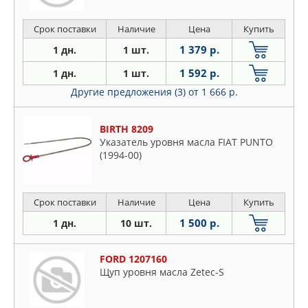
Срок поставки
Наличие
Цена
Купить
1 379 р.
1 дн.
1 шт.
1 592 р.
1 дн.
1 шт.
Другие предложения (3)
от 1 666 р.
BIRTH 8209
Указатель уровня масла FIAT PUNTO
(1994-00)
Срок поставки
Наличие
Цена
Купить
1 500 р.
1 дн.
10 шт.
FORD 1207160
Щуп уровня масла Zetec-S