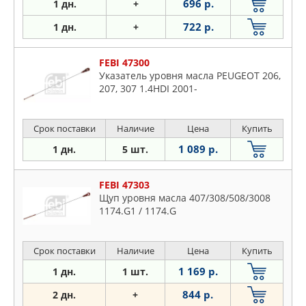
696 р.
1 дн.
+
722 р.
1 дн.
+
FEBI 47300
Указатель уровня масла PEUGEOT 206,
207, 307 1.4HDI 2001-
Срок поставки
Наличие
Цена
Купить
1 089 р.
1 дн.
5 шт.
FEBI 47303
Щуп уровня масла 407/308/508/3008
1174.G1 / 1174.G
Срок поставки
Наличие
Цена
Купить
1 169 р.
1 дн.
1 шт.
844 р.
2 дн.
+