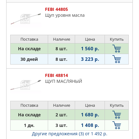
FEBI 44805
Щyп ypoвня мacлa
Поставка
Наличие
Цена
Купить
1 560 р.
На складе
8 шт.
3 223 р.
30 дней
8 шт.
FEBI 48814
ЩУП МАСЛЯНЫЙ
Поставка
Наличие
Цена
Купить
1 680 р.
На складе
2 шт.
1 408 р.
1 дн.
3 шт.
Другие предложения (3)
от 1 492 р.