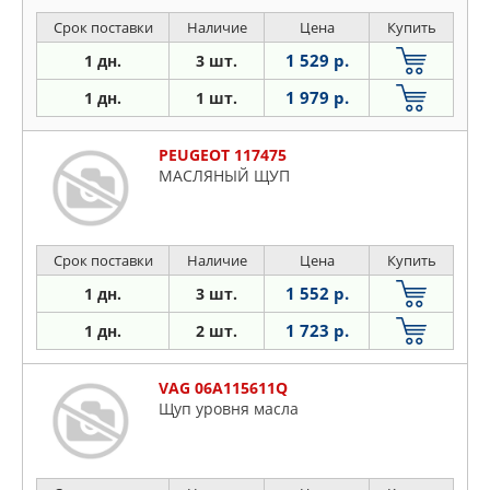
Срок поставки
Наличие
Цена
Купить
1 529 р.
1 дн.
3 шт.
1 979 р.
1 дн.
1 шт.
PEUGEOT 117475
МАСЛЯНЫЙ ЩУП
Срок поставки
Наличие
Цена
Купить
1 552 р.
1 дн.
3 шт.
1 723 р.
1 дн.
2 шт.
VAG 06A115611Q
Щуп уровня масла