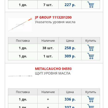
227 р.
1 дн.
7 шт.
JP GROUP 1113201200
Указатель уровня масла
Поставка
Наличие
Цена
Купить
258 р.
1 дн.
38 шт.
309 р.
1 дн.
1 шт.
METALCAUCHO 04593
ЩУП УРОВНЯ МАСЛА
Поставка
Наличие
Цена
Купить
336 р.
1 дн.
+
337 р.
1 дн.
+