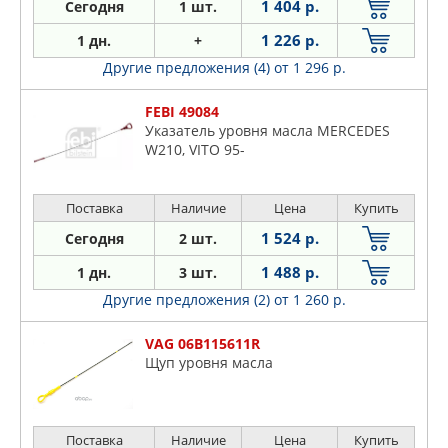
1 404 р.
Сегодня
1 шт.
1 226 р.
1 дн.
+
Другие предложения (4)
от 1 296 р.
FEBI 49084
Указатель уровня масла MERCEDES
W210, VITO 95-
Поставка
Наличие
Цена
Купить
1 524 р.
Сегодня
2 шт.
1 488 р.
1 дн.
3 шт.
Другие предложения (2)
от 1 260 р.
VAG 06B115611R
Щуп уровня масла
Поставка
Наличие
Цена
Купить