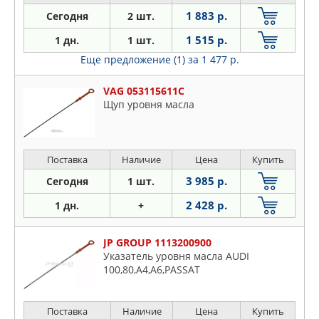
1 883 р.
Сегодня
2 шт.
1 515 р.
1 дн.
1 шт.
Еще предложение (1)
за 1 477 р.
VAG 053115611C
Щуп уровня масла
Поставка
Наличие
Цена
Купить
3 985 р.
Сегодня
1 шт.
2 428 р.
1 дн.
+
JP GROUP 1113200900
Указатель уровня масла AUDI
100,80,A4,A6,PASSAT
Поставка
Наличие
Цена
Купить