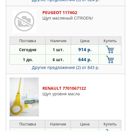
PEUGEOT 1174G2
Щуп масляный CITROEN/
Поставка
Наличие
Цена
Купить
914 р.
Сегодня
1 шт.
644 р.
1 дн.
6 шт.
Другие предложения (2)
от 843 р.
RENAULT 7701067122
Щуп уровня масла
Поставка
Наличие
Цена
Купить