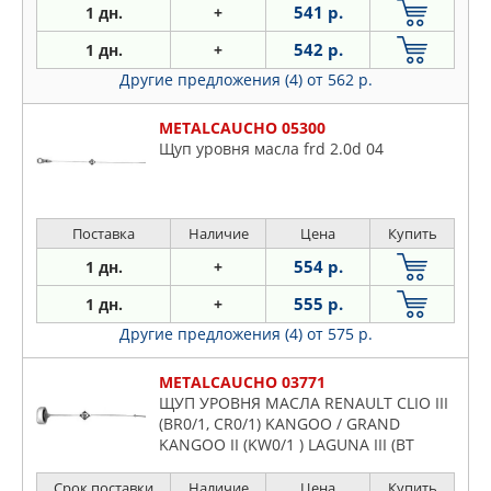
541 р.
1 дн.
+
542 р.
1 дн.
+
Другие предложения (4)
от 562 р.
METALCAUCHO 05300
Щуп уровня масла frd 2.0d 04
Поставка
Наличие
Цена
Купить
554 р.
1 дн.
+
555 р.
1 дн.
+
Другие предложения (4)
от 575 р.
METALCAUCHO 03771
ЩУП УРОВНЯ МАСЛА RENAULT CLIO III
(BR0/1, CR0/1) KANGOO / GRAND
KANGOO II (KW0/1 ) LAGUNA III (BT
Срок поставки
Наличие
Цена
Купить