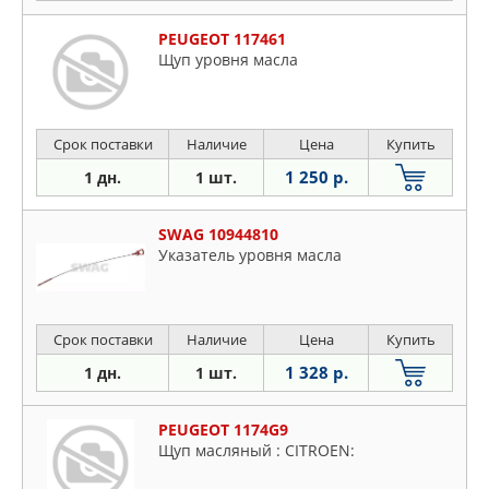
PEUGEOT 117461
Щуп уровня масла
Срок поставки
Наличие
Цена
Купить
1 250 р.
1 дн.
1 шт.
SWAG 10944810
Указатель уровня масла
Срок поставки
Наличие
Цена
Купить
1 328 р.
1 дн.
1 шт.
PEUGEOT 1174G9
Щуп масляный : CITROEN: