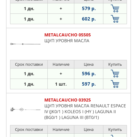
579 р.
1 дн.
+
602 р.
1 дн.
+
METALCAUCHO 05505
ЩУП УРОВНЯ МАСЛА
Срок поставки
Наличие
Цена
Купить
596 р.
1 дн.
+
597 р.
1 дн.
1 шт.
METALCAUCHO 03925
ЩУП УРОВНЯ МАСЛА RENAULT ESPACE
IV (JK0/1 ) KOLEOS I (HY ) LAGUNA II
(BG0/1 ) LAGUNA III (BT0/1)
Срок поставки
Наличие
Цена
Купить