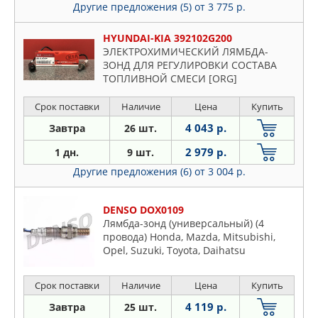
Другие предложения (5)
от 3 775 р.
HYUNDAI-KIA 392102G200
ЭЛЕКТРОХИМИЧЕСКИЙ ЛЯМБДА-
ЗОНД ДЛЯ РЕГУЛИРОВКИ СОСТАВА
ТОПЛИВНОЙ СМЕСИ [ORG]
Срок поставки
Наличие
Цена
Купить
4 043 р.
Завтра
26 шт.
2 979 р.
1 дн.
9 шт.
Другие предложения (6)
от 3 004 р.
DENSO DOX0109
Лямбда-зонд (универсальный) (4
провода) Honda, Mazda, Mitsubishi,
Opel, Suzuki, Toyota, Daihatsu
Срок поставки
Наличие
Цена
Купить
4 119 р.
Завтра
25 шт.