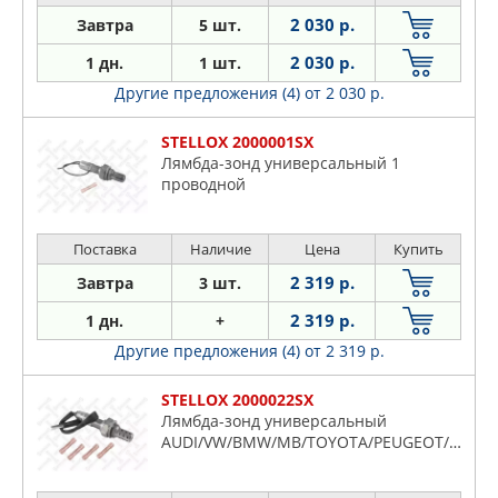
2 030 р.
Завтра
5 шт.
2 030 р.
1 дн.
1 шт.
Другие предложения (4)
от 2 030 р.
STELLOX 2000001SX
Лямбда-зонд универсальный 1
проводной
Поставка
Наличие
Цена
Купить
2 319 р.
Завтра
3 шт.
2 319 р.
1 дн.
+
Другие предложения (4)
от 2 319 р.
STELLOX 2000022SX
Лямбда-зонд универсальный
AUDI/VW/BMW/MB/TOYOTA/PEUGEOT/OPEL/FORD/MAZDA