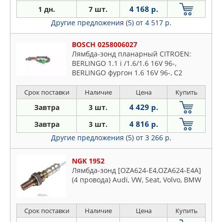
4 168 р.
1 дн.
7 шт.
Другие предложения (5)
от 4 517 р.
BOSCH 0258006027
Лямбда-зонд планарный CITROEN:
BERLINGO 1.1 i /1.6/1.6 16V 96-,
BERLINGO фургон 1.6 16V 96-, C2
1.1/1.6/1.6 VTS 03-, C3 1.1 i/1.6 16V 02-,
C3 Pluriel 1.6 03-
Срок поставки
Наличие
Цена
Купить
4 429 р.
Завтра
3 шт.
4 816 р.
Завтра
3 шт.
Другие предложения (5)
от 3 266 р.
NGK 1952
Лямбда-зонд [OZA624-E4,OZA624-E4A]
(4 провода) Audi, VW, Seat, Volvo, BMW
Срок поставки
Наличие
Цена
Купить