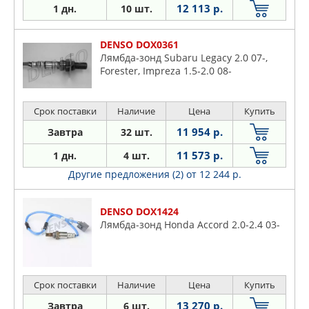
12 113 р.
1 дн.
10 шт.
DENSO DOX0361
Лямбда-зонд Subaru Legacy 2.0 07-,
Forester, Impreza 1.5-2.0 08-
Срок поставки
Наличие
Цена
Купить
11 954 р.
Завтра
32 шт.
11 573 р.
1 дн.
4 шт.
Другие предложения (2)
от 12 244 р.
DENSO DOX1424
Лямбда-зонд Honda Accord 2.0-2.4 03-
Срок поставки
Наличие
Цена
Купить
13 270 р.
Завтра
6 шт.