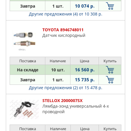
10 074 р.
Завтра
1 шт.
Другие предложения (4)
от 10 308 р.
TOYOTA 8946748011
Датчик кислородный
Поставка
Наличие
Цена
Купить
16 560 р.
На складе
10 шт.
15 735 р.
Завтра
1 шт.
Другие предложения (2)
от 15 478 р.
STELLOX 2000007SX
Лямбда-зонд универсальный 4-х
проводной
Поставка
Наличие
Цена
Купить