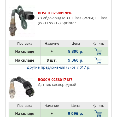
BOSCH 0258017016
Лямбда-зонд MB C Class (W204) E Class
(W211/W212) Sprinter
Поставка
Наличие
Цена
Купить
8 890 р.
На складе
+
9 360 р.
На складе
3 шт.
Другие предложения (8)
от 7 017 р.
BOSCH 0258017187
Датчик кислородный
Поставка
Наличие
Цена
Купить
9 096 р.
На складе
+