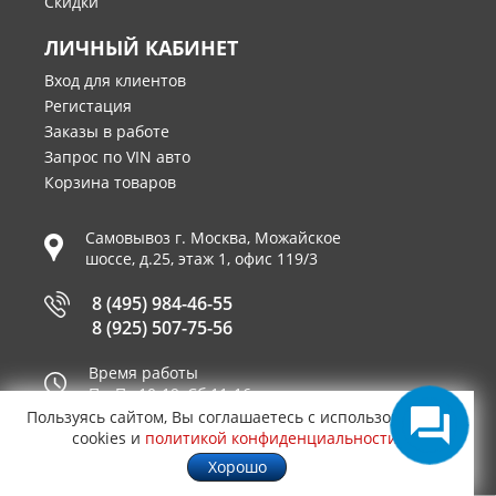
Скидки
ЛИЧНЫЙ КАБИНЕТ
Вход для клиентов
Регистация
Заказы в работе
Запрос по VIN авто
Корзина товаров
Самовывоз г.
Москва
,
Можайское
шоссе, д.25, этаж 1, офис 119/3
8 (495) 984-46-55
8 (925) 507-75-56
Время работы
Пн-Пт 10-19, Сб 11-16
Пользуясь сайтом, Вы соглашаетесь с использованием
Принимаем к оплате
cookies и
политикой конфиденциальности
.
Хорошо