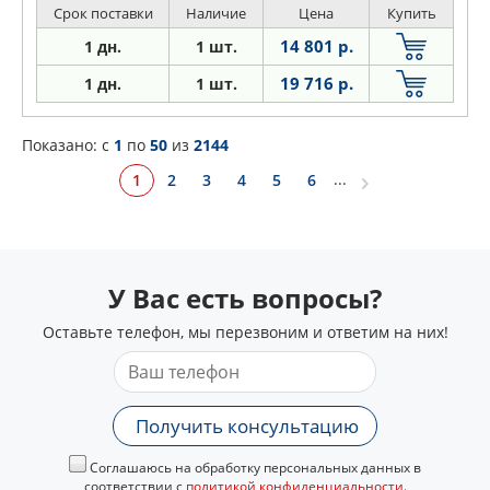
Срок поставки
Наличие
Цена
Купить
14 801 р.
1 дн.
1 шт.
19 716 р.
1 дн.
1 шт.
Показано: c
1
по
50
из
2144
...
1
2
3
4
5
6
У Вас есть вопросы?
Оставьте телефон, мы перезвоним и ответим на них!
Получить консультацию
Соглашаюсь на обработку персональных данных в
соответствии с
политикой конфиденциальности
.