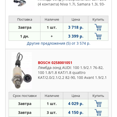
(4 контакта) Niva 1.7i, Samara 1.3i, 93-
Поставка
Наличие
Цена
Купить
3 718 р.
Завтра
1 шт.
3 399 р.
1 дн.
+
Другие предложения (5)
от 3 574 р.
BOSCH 0258001051
Лямбда-зонд AUDI: 100 1.9/2.1 76-82,
100 1.8/1.8 KAT/1.8 quattro
KAT/2.0/2.1/2.2 82-90, 100 Avant 1.9/2.1
77-83, 100 Avant 1.8/1.8 KAT/1.8 quattro
KAT/2.0/2.
Срок поставки
Наличие
Цена
Купить
4 029 р.
Завтра
1 шт.
4 150 р.
Завтра
3 шт.