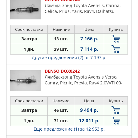
Лямбда-зонд Toyota Avensis, Carina,
Celica, Prius, Yaris, Rav4, Daihatsu
Срок поставки
Наличие
Цена
Купить
7 166 р.
Завтра
13 шт.
7 114 р.
1 дн.
29 шт.
Другие предложения (2)
от 7 197 р.
DENSO DOX0242
Лямбда-зонд Toyota Avensis Verso,
Camry, Picnic, Previa, Rav4 2.0VVTi 00-
Срок поставки
Наличие
Цена
Купить
9 494 р.
Завтра
46 шт.
12 011 р.
1 дн.
71 шт.
Еще предложение (1)
за 12 953 р.