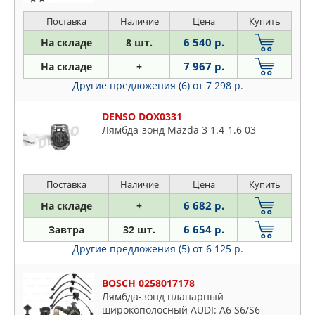
Поставка
Наличие
Цена
Купить
6 540 р.
На складе
8 шт.
7 967 р.
На складе
+
Другие предложения (6)
от 7 298 р.
DENSO DOX0331
Лямбда-зонд Mazda 3 1.4-1.6 03-
Поставка
Наличие
Цена
Купить
6 682 р.
На складе
+
6 654 р.
Завтра
32 шт.
Другие предложения (5)
от 6 125 р.
BOSCH 0258017178
Лямбда-зонд планарный
широкополосный AUDI: A6 S6/S6