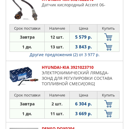
Датчик кислородный Accent 06-
Срок поставки
Наличие
Цена
Купить
5 579 р.
Завтра
12 шт.
3 843 р.
1 дн.
13 шт.
Другие предложения (2)
от 3 977 р.
HYUNDAI-KIA 3921023710
ЭЛЕКТРОХИМИЧЕСКИЙ ЛЯМБДА-
ЗОНД ДЛЯ РЕГУЛИРОВКИ СОСТАВА
ТОПЛИВНОЙ СМЕСИ[ORG]
Срок поставки
Наличие
Цена
Купить
6 304 р.
Завтра
2 шт.
3 669 р.
1 дн.
11 шт.
DENSO DOX0204