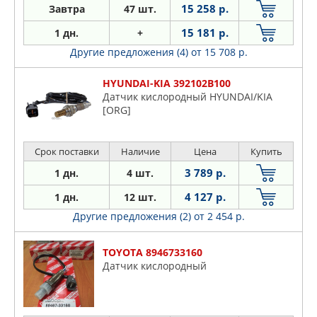
15 258 р.
Завтра
47 шт.
15 181 р.
1 дн.
+
Другие предложения (4)
от 15 708 р.
HYUNDAI-KIA 392102B100
Датчик кислородный HYUNDAI/KIA
[ORG]
Срок поставки
Наличие
Цена
Купить
3 789 р.
1 дн.
4 шт.
4 127 р.
1 дн.
12 шт.
Другие предложения (2)
от 2 454 р.
TOYOTA 8946733160
Датчик кислородный