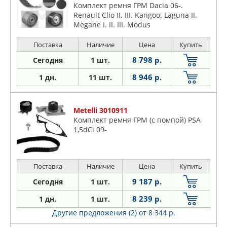
Комплект ремня ГРМ Dacia 06-.
Renault Clio II. III. Kangoo. Laguna II.
Megane I. II. III. Modus
Поставка
Наличие
Цена
Купить
8 798 р.
Сегодня
1 шт.
8 946 р.
1 дн.
11 шт.
Metelli 3010911
Комплект ремня ГРМ (с помпой) PSA
1,5dCi 09-
Поставка
Наличие
Цена
Купить
9 187 р.
Сегодня
1 шт.
8 239 р.
1 дн.
1 шт.
Другие предложения (2)
от 8 344 р.