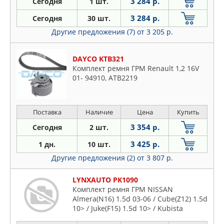
3 284 р.
Сегодня
1 шт.
3 284 р.
Сегодня
30 шт.
Другие предложения (7)
от 3 205 р.
DAYCO KTB321
Комплект ремня ГРМ Renault 1,2 16V
01- 94910, ATB2219
Поставка
Наличие
Цена
Купить
3 354 р.
Сегодня
2 шт.
3 425 р.
1 дн.
10 шт.
Другие предложения (2)
от 3 807 р.
LYNXAUTO PK1090
Комплект ремня ГРМ NISSAN
Almera(N16) 1.5d 03-06 / Cube(Z12) 1.5d
10> / Juke(F15) 1.5d 10> / Kubista