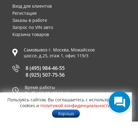
Вход для клиентов
Регистация
Заказы в работе
Запрос по VIN авто
Корзина товаров
Самовывоз г.
Москва
,
Можайское
шоссе, д.25, этаж 1, офис 119/3
8 (495) 984-46-55
8 (925) 507-75-56
Время работы
Пн-Пт 10-19, Сб 11-16
Пользуясь сайтом, Вы соглашаетесь с использованием
Принимаем к оплате
cookies и
политикой конфиденциальности
.
Хорошо
© 2003—2026
AUTO2.RU™ интернет магазин
0,8835
запчастей для иномарок в Москве
.