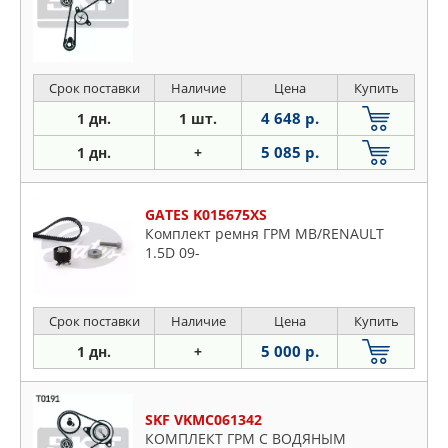
Срок поставки
Наличие
Цена
Купить
4 648 р.
1 дн.
1 шт.
5 085 р.
1 дн.
+
GATES K015675XS
Комплект ремня ГРМ MB/RENAULT
1.5D 09-
Срок поставки
Наличие
Цена
Купить
5 000 р.
1 дн.
+
SKF VKMC061342
КОМПЛЕКТ ГРМ С ВОДЯНЫМ