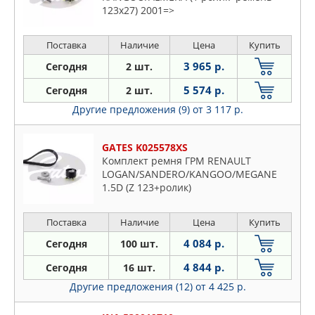
123x27) 2001=>
Поставка
Наличие
Цена
Купить
3 965 р.
Сегодня
2 шт.
5 574 р.
Сегодня
2 шт.
Другие предложения (9)
от 3 117 р.
GATES K025578XS
Комплект ремня ГРМ RENAULT
LOGAN/SANDERO/KANGOO/MEGANE
1.5D (Z 123+ролик)
Поставка
Наличие
Цена
Купить
4 084 р.
Сегодня
100 шт.
4 844 р.
Сегодня
16 шт.
Другие предложения (12)
от 4 425 р.