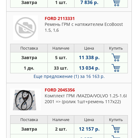
7 836 р.
Завтра
1 шт.
FORD 2113331
Ремень ГРМ с натяжителем EcoBoost
1.5, 1,6
Поставка
Наличие
Цена
Купить
11 338 р.
Завтра
5 шт.
13 034 р.
1 дн.
33 шт.
Еще предложение (1)
за 16 163 р.
FORD 2045356
Комплект ГРМ /MAZDA/VOLVO 1.25-1.6I
2001 => (ролик 1шт+ремень 117x22)
Поставка
Наличие
Цена
Купить
12 157 р.
Завтра
2 шт.