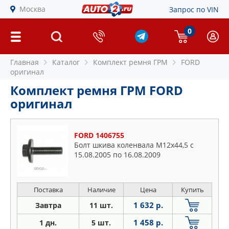
Москва
Запрос по VIN
0
Главная
Каталог
Комплект ремня ГРМ
FORD
оригинал
Комплект ремня ГРМ FORD
оригинал
FORD 1406755
Болт шкива коленвала M12x44,5 с
15.08.2005 по 16.08.2009
Поставка
Наличие
Цена
Купить
1 632 р.
Завтра
11 шт.
1 458 р.
1 дн.
5 шт.