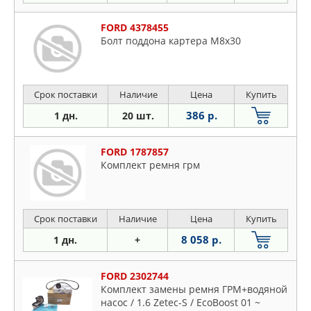
FORD 4378455
Болт поддона картера M8x30
Срок поставки
Наличие
Цена
Купить
386 р.
1 дн.
20 шт.
FORD 1787857
Комплект pемня гpм
Срок поставки
Наличие
Цена
Купить
8 058 р.
1 дн.
+
FORD 2302744
Комплект замены ремня ГРМ+водяной
насос / 1.6 Zetec-S / EcoBoost 01 ~