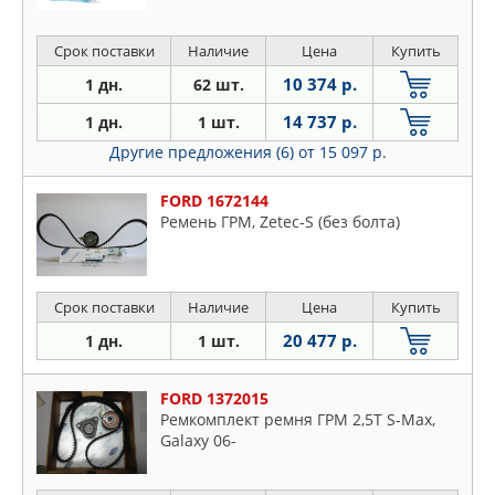
Срок поставки
Наличие
Цена
Купить
10 374 р.
1 дн.
62 шт.
14 737 р.
1 дн.
1 шт.
Другие предложения (6)
от 15 097 р.
FORD 1672144
Ремень ГРМ, Zetec-S (без болта)
Срок поставки
Наличие
Цена
Купить
20 477 р.
1 дн.
1 шт.
FORD 1372015
Ремкомплект ремня ГРМ 2,5T S-Max,
Galaxy 06-