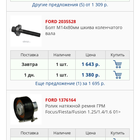
Другие предложения (5)
от 1 309 р.
FORD 2035528
Болт M14x80мм шкива коленчатого
вала
Поставка
Наличие
Цена
Купить
1 643 р.
Завтра
1 шт.
1 380 р.
1 дн.
1 шт.
Еще предложение (1)
за 1 695 р.
FORD 1376164
Ролик натяжной ремня ГРМ
Focus/Fiesta/Fusion 1.25/1.4/1.6 01>
Поставка
Наличие
Цена
Купить