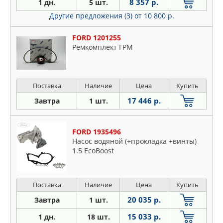
8 357 р.
1 дн.
5 шт.
Другие предложения (3)
от 10 800 р.
FORD 1201255
Ремкомплект ГРМ
Поставка
Наличие
Цена
Купить
17 446 р.
Завтра
1 шт.
FORD 1935496
Насос водяной (+прокладка +винты)
1.5 EcoBoost
Поставка
Наличие
Цена
Купить
20 035 р.
Завтра
1 шт.
15 033 р.
1 дн.
18 шт.