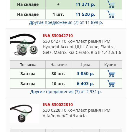
11 371 р.
На складе
+
11 520 р.
На складе
1 шт.
Другие предложения (7)
от 11 899 р.
INA 530042710
530 0427 10 Комплект ремня ГРМ
Hyundai Accent I,II,III, Coupe, Elantra,
Getz, Matrix, Kia Cerato, Rio II 1.4,1.5,1.6
(95-)
Поставка
Наличие
Цена
Купить
3 850 р.
Завтра
30 шт.
6 403 р.
Завтра
10 шт.
Другие предложения (7)
от 2 931 р.
INA 530022810
530 0228 10 Комплект ремня ГРМ
AlfaRomeo/Fiat/Lancia