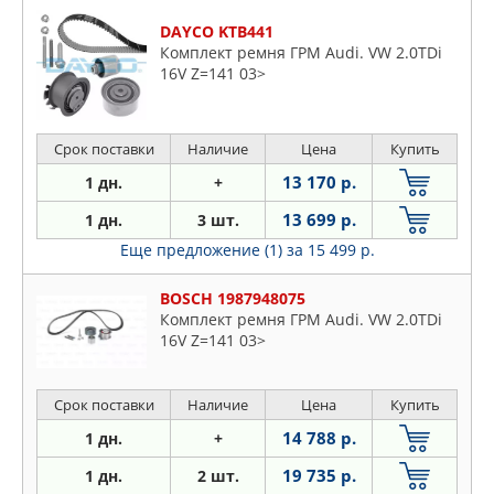
DAYCO KTB441
Комплект ремня ГРМ Audi. VW 2.0TDi
16V Z=141 03>
Срок поставки
Наличие
Цена
Купить
13 170 р.
1 дн.
+
13 699 р.
1 дн.
3 шт.
Еще предложение (1)
за 15 499 р.
BOSCH 1987948075
Комплект ремня ГРМ Audi. VW 2.0TDi
16V Z=141 03>
Срок поставки
Наличие
Цена
Купить
14 788 р.
1 дн.
+
19 735 р.
1 дн.
2 шт.