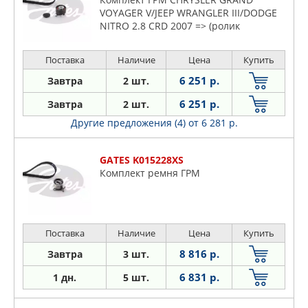
VOYAGER V/JEEP WRANGLER III/DODGE
NITRO 2.8 CRD 2007 => (ролик
1шт+ремен
Поставка
Наличие
Цена
Купить
6 251 р.
Завтра
2 шт.
6 251 р.
Завтра
2 шт.
Другие предложения (4)
от 6 281 р.
GATES K015228XS
Комплект ремня ГРМ
Поставка
Наличие
Цена
Купить
8 816 р.
Завтра
3 шт.
6 831 р.
1 дн.
5 шт.