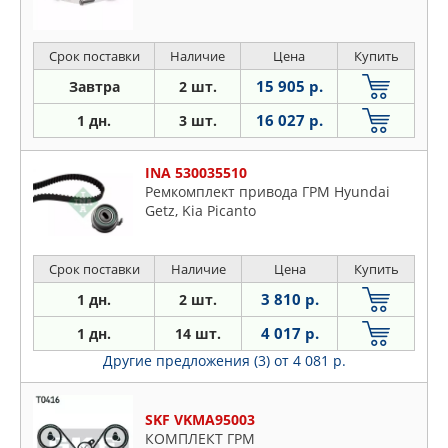
Срок поставки
Наличие
Цена
Купить
15 905 р.
Завтра
2 шт.
16 027 р.
1 дн.
3 шт.
INA 530035510
Ремкомплект привода ГРМ Hyundai
Getz, Kia Picanto
Срок поставки
Наличие
Цена
Купить
3 810 р.
1 дн.
2 шт.
4 017 р.
1 дн.
14 шт.
Другие предложения (3)
от 4 081 р.
SKF VKMA95003
КОМПЛЕКТ ГРМ