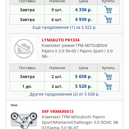
Поставка
Наличие
Цена
Купить
4 336 р.
Завтра
9 шт.
4 939 р.
Завтра
6 шт.
Еще предложение (1)
за 5 022 р.
LYNXAUTO PK1334
Комплект ремня ГРМ MITSUBISHI
Pajero II 3.0 94-00 / Pajero Sport I 3.0
98>
Поставка
Наличие
Цена
Купить
5 658 р.
Завтра
2 шт.
5 520 р.
1 дн.
2 шт.
Другие предложения (2)
от 5 658 р.
SKF VKMA95613
Комплект ГРМ Mitsubishi Pajero
Sport/Montero/Challenger 3.0 DOHC 98-
02/Sigma 3.0 96-97