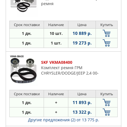
ремня
Срок поставки
Наличие
Цена
Купить
10 889 р.
1 дн.
10 шт.
19 273 р.
1 дн.
1 шт.
SKF VKMA08400
Комплект ремня ГРМ
CHRYSLER/DODGE/JEEP 2,4 00-
Срок поставки
Наличие
Цена
Купить
11 893 р.
1 дн.
+
13 322 р.
1 дн.
+
Другие предложения (2)
от 13 775 р.