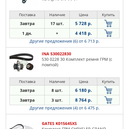
Поставка
Наличие
Цена
Купить
5 728 р.
Завтра
17 шт.
4 418 р.
1 дн.
+
Другие предложения (6)
от 6 713 р.
INA 530022830
530 0228 30 Комплект ремня ГРМ (с
помпой)
Поставка
Наличие
Цена
Купить
6 180 р.
Завтра
8 шт.
8 764 р.
Завтра
3 шт.
Другие предложения (4)
от 6 475 р.
GATES K015645XS
Комплект ГРМ CHRYSLER GRAND