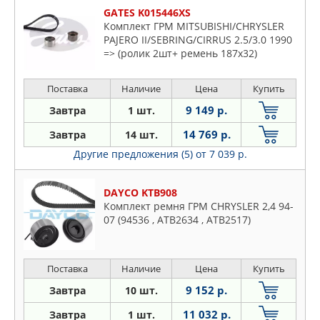
GATES K015446XS
Комплект ГРМ MITSUBISHI/CHRYSLER
PAJERO II/SEBRING/CIRRUS 2.5/3.0 1990
=> (ролик 2шт+ ремень 187x32)
Поставка
Наличие
Цена
Купить
9 149 р.
Завтра
1 шт.
14 769 р.
Завтра
14 шт.
Другие предложения (5)
от 7 039 р.
DAYCO KTB908
Комплект ремня ГРМ CHRYSLER 2,4 94-
07 (94536 , ATB2634 , ATB2517)
Поставка
Наличие
Цена
Купить
9 152 р.
Завтра
10 шт.
11 032 р.
Завтра
1 шт.