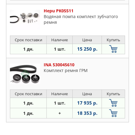
Hepu PK05511
Водяная помпа комплект зубчатого
ремня
Срок поставки
Наличие
Цена
Купить
15 250 р.
1 дн.
1 шт.
INA 530045610
Комплект ремня ГРМ
Срок поставки
Наличие
Цена
Купить
17 935 р.
1 дн.
1 шт.
18 353 р.
1 дн.
+