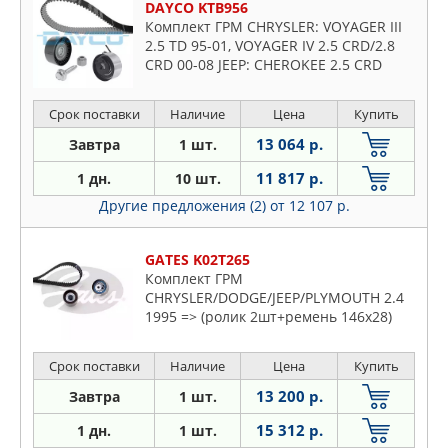
DAYCO KTB956
Комплект ГРМ CHRYSLER: VOYAGER III
2.5 TD 95-01, VOYAGER IV 2.5 CRD/2.8
CRD 00-08 JEEP: CHEROKEE 2.5 CRD
4WD/2.8 CRD 4WD 01-08, CHE
Срок поставки
Наличие
Цена
Купить
13 064 р.
Завтра
1 шт.
11 817 р.
1 дн.
10 шт.
Другие предложения (2)
от 12 107 р.
GATES K02T265
Комплект ГРМ
CHRYSLER/DODGE/JEEP/PLYMOUTH 2.4
1995 => (ролик 2шт+ремень 146x28)
Срок поставки
Наличие
Цена
Купить
13 200 р.
Завтра
1 шт.
15 312 р.
1 дн.
1 шт.