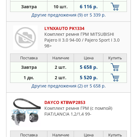
6 116 р.
Завтра
10 шт.
Другие предложения (9)
от 5 339 р.
LYNXAUTO PK1334
Комплект ремня ГРМ MITSUBISHI
Pajero II 3.0 94-00 / Pajero Sport I 3.0
98>
Поставка
Наличие
Цена
Купить
5 658 р.
Завтра
2 шт.
5 520 р.
1 дн.
2 шт.
Другие предложения (2)
от 5 658 р.
DAYCO KTBWP2853
Комплект ремня ГРМ (с помпой)
FIAT/LANCIA 1,2/1,4 99-
Поставка
Наличие
Цена
Купить