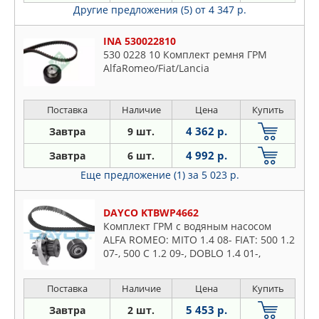
Другие предложения (5)
от 4 347 р.
INA 530022810
530 0228 10 Комплект ремня ГРМ
AlfaRomeo/Fiat/Lancia
Поставка
Наличие
Цена
Купить
4 362 р.
Завтра
9 шт.
4 992 р.
Завтра
6 шт.
Еще предложение (1)
за 5 023 р.
DAYCO KTBWP4662
Комплект ГРМ с водяным насосом
ALFA ROMEO: MITO 1.4 08- FIAT: 500 1.2
07-, 500 C 1.2 09-, DOBLO 1.4 01-,
DOBLO Cargo 1.4 01-, FIO
Поставка
Наличие
Цена
Купить
5 453 р.
Завтра
2 шт.