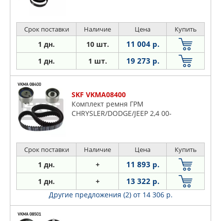
Срок поставки
Наличие
Цена
Купить
11 004 р.
1 дн.
10 шт.
19 273 р.
1 дн.
1 шт.
SKF VKMA08400
Комплект ремня ГРМ
CHRYSLER/DODGE/JEEP 2,4 00-
Срок поставки
Наличие
Цена
Купить
11 893 р.
1 дн.
+
13 322 р.
1 дн.
+
Другие предложения (2)
от 14 306 р.