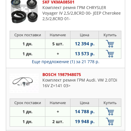
SKF VKMA08501
Комплект ремня ГРМ CHRYSLER
Voyager IV 2,5/2,8CRD 00- JEEP Cherokee
2,5/2,8CRD 01-
Срок поставки
Наличие
Цена
Купить
12 394 р.
1 дн.
5 шт.
13 573 р.
1 дн.
+
Еще предложение (1)
за 21 778 р.
BOSCH 1987948075
Комплект ремня ГРМ Audi. VW 2.0TDi
16V Z=141 03>
Срок поставки
Наличие
Цена
Купить
14 788 р.
1 дн.
+
19 948 р.
1 дн.
2 шт.