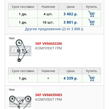
Срок поставки
Наличие
Цена
Купить
3 402 р.
1 дн.
4 шт.
3 801 р.
1 дн.
10 шт.
Другие предложения (2)
от 3 888 р.
SKF VKMA02206
КОМПЛЕКТ ГРМ
Срок поставки
Наличие
Цена
Купить
4 339 р.
1 дн.
+
SKF VKMA95003
КОМПЛЕКТ ГРМ