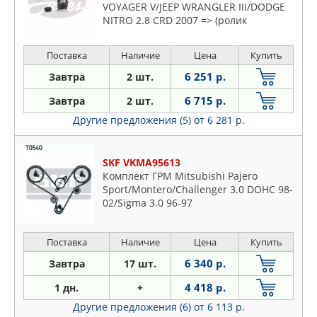
VOYAGER V/JEEP WRANGLER III/DODGE
NITRO 2.8 CRD 2007 => (ролик
1шт+ремен
Поставка
Наличие
Цена
Купить
6 251 р.
Завтра
2 шт.
6 715 р.
Завтра
2 шт.
Другие предложения (5)
от 6 281 р.
SKF VKMA95613
Комплект ГРМ Mitsubishi Pajero
Sport/Montero/Challenger 3.0 DOHC 98-
02/Sigma 3.0 96-97
Поставка
Наличие
Цена
Купить
6 340 р.
Завтра
17 шт.
4 418 р.
1 дн.
+
Другие предложения (6)
от 6 113 р.