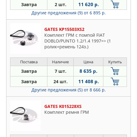
11 620 р.
Завтра
2 шт.
Другие предложения (9)
от 6 895 р.
GATES KP15503XS2
Комплект ГРМ с помпой FIAT
DOBLO/PUNTO 1.2/1.4 1997=> (1
ролик+ремень 124з.)
Поставка
Наличие
Цена
Купить
8 635 р.
Завтра
7 шт.
11 408 р.
Завтра
24 шт.
Другие предложения (5)
от 8 666 р.
GATES K015228XS
Комплект ремня ГРМ