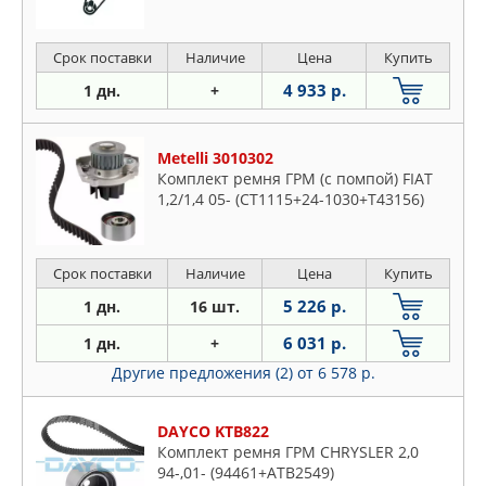
Срок поставки
Наличие
Цена
Купить
4 933 р.
1 дн.
+
Metelli 3010302
Комплект ремня ГРМ (с помпой) FIAT
1,2/1,4 05- (CT1115+24-1030+T43156)
Срок поставки
Наличие
Цена
Купить
5 226 р.
1 дн.
16 шт.
6 031 р.
1 дн.
+
Другие предложения (2)
от 6 578 р.
DAYCO KTB822
Комплект ремня ГРМ CHRYSLER 2,0
94-,01- (94461+ATB2549)