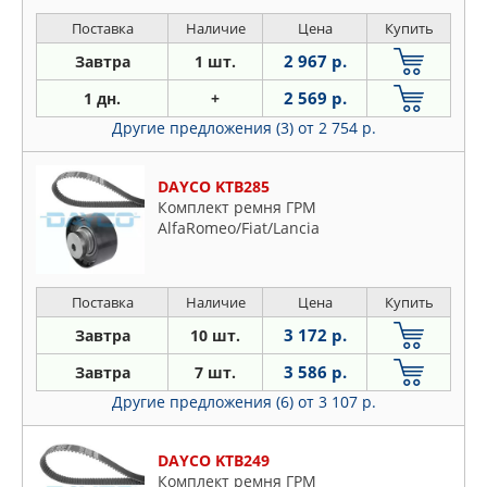
Поставка
Наличие
Цена
Купить
2 967 р.
Завтра
1 шт.
2 569 р.
1 дн.
+
Другие предложения (3)
от 2 754 р.
DAYCO KTB285
Комплект ремня ГРМ
AlfaRomeo/Fiat/Lancia
Поставка
Наличие
Цена
Купить
3 172 р.
Завтра
10 шт.
3 586 р.
Завтра
7 шт.
Другие предложения (6)
от 3 107 р.
DAYCO KTB249
Комплект ремня ГРМ