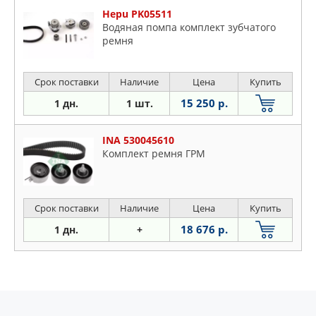
Hepu PK05511
Водяная помпа комплект зубчатого
ремня
Срок поставки
Наличие
Цена
Купить
15 250 р.
1 дн.
1 шт.
INA 530045610
Комплект ремня ГРМ
Срок поставки
Наличие
Цена
Купить
18 676 р.
1 дн.
+