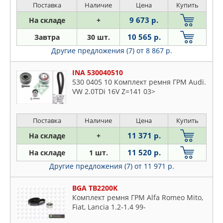
Поставка
Наличие
Цена
Купить
9 673 р.
На складе
+
10 565 р.
Завтра
30 шт.
Другие предложения (7)
от 8 867 р.
INA 530040510
530 0405 10 Комплект ремня ГРМ Audi.
VW 2.0TDi 16V Z=141 03>
Поставка
Наличие
Цена
Купить
11 371 р.
На складе
+
11 520 р.
На складе
1 шт.
Другие предложения (7)
от 11 971 р.
BGA TB2200K
Комплект ремня ГРМ Alfa Romeo Mito,
Fiat, Lancia 1.2-1.4 99-