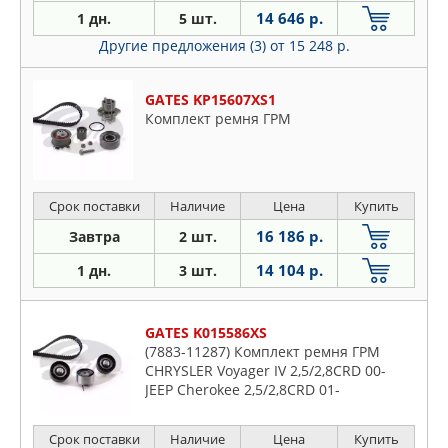
14 646 р.
1 дн.
5 шт.
Другие предложения (3)
от 15 248 р.
GATES KP15607XS1
Комплект ремня ГРМ
Срок поставки
Наличие
Цена
Купить
16 186 р.
Завтра
2 шт.
14 104 р.
1 дн.
3 шт.
GATES K015586XS
(7883-11287) Комплект ремня ГРМ
CHRYSLER Voyager IV 2,5/2,8CRD 00-
JEEP Cherokee 2,5/2,8CRD 01-
Срок поставки
Наличие
Цена
Купить