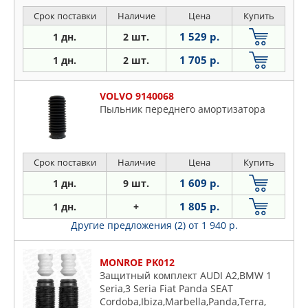
Срок поставки
Наличие
Цена
Купить
1 529 р.
1 дн.
2 шт.
1 705 р.
1 дн.
2 шт.
VOLVO 9140068
Пыльник переднего амортизатора
Срок поставки
Наличие
Цена
Купить
1 609 р.
1 дн.
9 шт.
1 805 р.
1 дн.
+
Другие предложения (2)
от 1 940 р.
MONROE PK012
Защитный комплект AUDI A2,BMW 1
Seria,3 Seria Fiat Panda SEAT
Cordoba,Ibiza,Marbella,Panda,Terra,