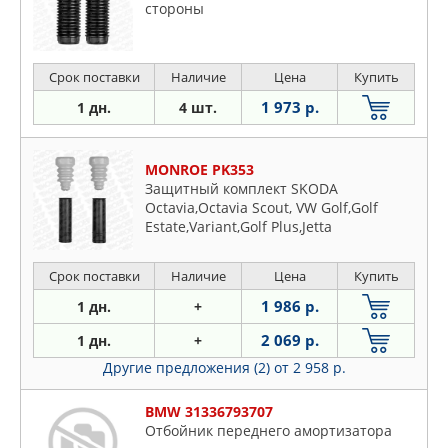
стороны
Срок поставки
Наличие
Цена
Купить
1 973 р.
1 дн.
4 шт.
MONROE PK353
Защитный комплект SKODA
Octavia,Octavia Scout, VW Golf,Golf
Estate,Variant,Golf Plus,Jetta
Срок поставки
Наличие
Цена
Купить
1 986 р.
1 дн.
+
2 069 р.
1 дн.
+
Другие предложения (2)
от 2 958 р.
BMW 31336793707
Отбойник переднего амортизатора