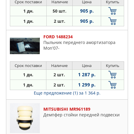
Срок поставки
Наличие
Цена
Купить
905 р.
1 дн.
50 шт.
905 р.
1 дн.
2 шт.
FORD 1488234
Пыльник переднего амортизатора
Mon'07-
Срок поставки
Наличие
Цена
Купить
1 287 р.
1 дн.
2 шт.
1 299 р.
1 дн.
2 шт.
Еще предложение (1)
за 1 364 р.
MITSUBISHI MR961189
Демпфер стойки передней подвески