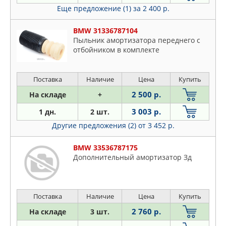
Еще предложение (1)
за 2 400 р.
BMW 31336787104
Пыльник амортизатора переднего с
отбойником в комплекте
Поставка
Наличие
Цена
Купить
2 500 р.
На складе
+
3 003 р.
1 дн.
2 шт.
Другие предложения (2)
от 3 452 р.
BMW 33536787175
Дополнительный амортизатор Зд
Поставка
Наличие
Цена
Купить
2 760 р.
На складе
3 шт.