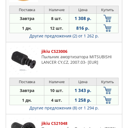
Поставка
Наличие
Цена
Купить
1 308 р.
Завтра
8 шт.
816 р.
1 дн.
12 шт.
Другие предложения (2)
от 1 262 р.
jikiu CS23006
Пыльник амортизатора MITSUBISHI
LANCER CY,CZ, 2007.03- [EUR]
Поставка
Наличие
Цена
Купить
1 343 р.
Завтра
10 шт.
1 258 р.
1 дн.
4 шт.
Другие предложения (8)
от 1 294 р.
jikiu CS21048