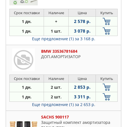
Срок поставки
Наличие
Цена
Купить
2 578 р.
1 дн.
+
3 078 р.
1 дн.
1 шт.
Еще предложение (1)
за 3 168 р.
BMW 33536781684
ДОП.АМОРТИЗАТОР
Срок поставки
Наличие
Цена
Купить
2 853 р.
1 дн.
2 шт.
3 311 р.
1 дн.
2 шт.
Еще предложение (1)
за 2 653 р.
SACHS 900117
Защитный комплект амортизатора