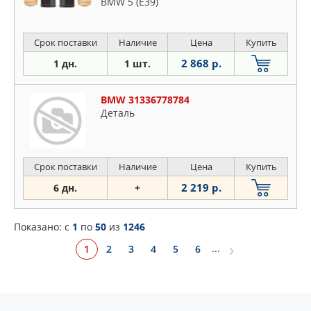
BMW 5 (E39)
Срок поставки
Наличие
Цена
Купить
2 868 р.
1 дн.
1 шт.
BMW 31336778784
Деталь
Срок поставки
Наличие
Цена
Купить
2 219 р.
6 дн.
+
Показано: c
1
по
50
из
1246
...
1
2
3
4
5
6