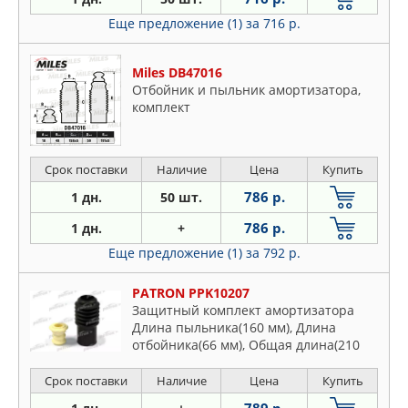
Еще предложение (1)
за 716 р.
Miles DB47016
Отбойник и пыльник амортизатора,
комплект
Срок поставки
Наличие
Цена
Купить
786 р.
1 дн.
50 шт.
786 р.
1 дн.
+
Еще предложение (1)
за 792 р.
PATRON PPK10207
Защитный комплект амортизатора
Длина пыльника(160 мм), Длина
отбойника(66 мм), Общая длина(210
мм), Диаметр отверстия
отбойника(19,5 мм), Диаметр штока
Срок поставки
Наличие
Цена
Купить
амортизатора (22,25 мм)