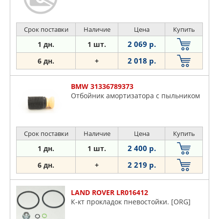
Срок поставки
Наличие
Цена
Купить
2 069 р.
1 дн.
1 шт.
2 018 р.
6 дн.
+
BMW 31336789373
Отбойник амортизатора с пыльником
Срок поставки
Наличие
Цена
Купить
2 400 р.
1 дн.
1 шт.
2 219 р.
6 дн.
+
LAND ROVER LR016412
К-кт прокладок пневостойки. [ORG]