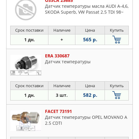
OSSCA 23685
Датчик температуры масла AUDI A-4,6,
SKODA Superb, VW Passat 2.5 TDI 98~
Срок поставки
Наличие
Цена
Купить
565 р.
1 дн.
+
ERA 330687
Датчик температуры
Срок поставки
Наличие
Цена
Купить
582 р.
1 дн.
3 шт.
FACET 73191
Датчик температуры OPEL MOVANO A
2.5 CDTI