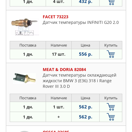
432 р.
1 дн.
4 шт.
FACET 73223
Датчик температуры INFINITI G20 2.0
Поставка
Наличие
Цена
Купить
556 р.
1 дн.
17 шт.
MEAT & DORIA 82084
Датчик температуры охлаждающей
жидкости BMW 3 (E36) 318 i Range
Rover III 3.0 D
Поставка
Наличие
Цена
Купить
562 р.
1 дн.
1 шт.
562 р.
1 дн.
+