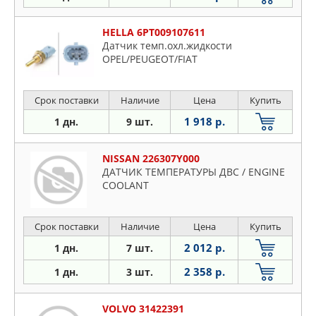
HELLA 6PT009107611
Датчик темп.охл.жидкости
OPEL/PEUGEOT/FIAT
Срок поставки
Наличие
Цена
Купить
1 918 р.
1 дн.
9 шт.
NISSAN 226307Y000
ДАТЧИК ТЕМПЕРАТУРЫ ДВС / ENGINE
COOLANT
Срок поставки
Наличие
Цена
Купить
2 012 р.
1 дн.
7 шт.
2 358 р.
1 дн.
3 шт.
VOLVO 31422391