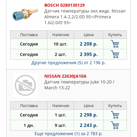
BOSCH 0280130129
Датчик температуры охл.жидк. Nissan
Almera 1.4-2.2/2.0D 95>/Primera
1.6i2.0/D 93>
Поставка
Наличие
Цена
Купить
2 208 р.
Сегодня
10 шт.
2 395 р.
Сегодня
2 шт.
Другие предложения (5)
от 2 196 р.
NISSAN 22630JA10A
Датчик температуры Juke 10-20 /
March 13-22
Поставка
Наличие
Цена
Купить
2 298 р.
Сегодня
1 шт.
2 243 р.
1 дн.
9 шт.
Еще предложение (1)
за 2 783 р.