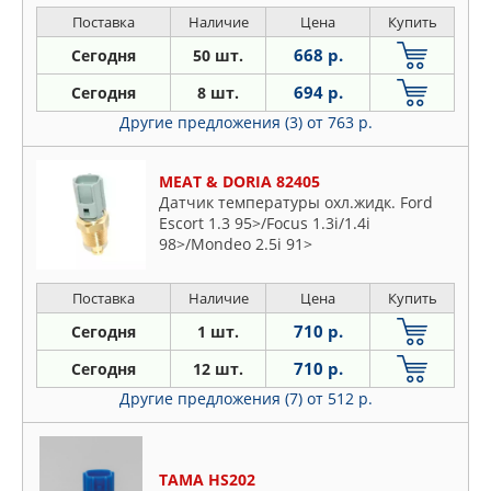
HATCHBACK 1.5/1.8/2.2 DI 00-, ALMERA
Поставка
Наличие
Цена
Купить
TINO 1.8/2.2 DCI 00-, MAX
668 р.
Сегодня
50 шт.
694 р.
Сегодня
8 шт.
Другие предложения (3)
от 763 р.
MEAT & DORIA 82405
Датчик температуры охл.жидк. Ford
Escort 1.3 95>/Focus 1.3i/1.4i
98>/Mondeo 2.5i 91>
Поставка
Наличие
Цена
Купить
710 р.
Сегодня
1 шт.
710 р.
Сегодня
12 шт.
Другие предложения (7)
от 512 р.
TAMA HS202