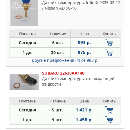
Датчик температуры Infiniti FX35 02-12
/ Nissan AD 90-16
Поставка
Наличие
Цена
Купить
893 р.
Сегодня
6 шт.
975 р.
1 дн.
20 шт.
Другие предложения (4)
от 983 р.
SUBARU 22630AA140
Датчик температуры охлаждающей
жидкости
Поставка
Наличие
Цена
Купить
1 421 р.
Сегодня
5 шт.
1 458 р.
1 дн.
9 шт.