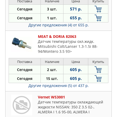
Поставка
Наличие
Цена
Купить
571 р.
Сегодня
3 шт.
655 р.
Сегодня
1 шт.
Другие предложения (4)
от 655 р.
MEAT & DORIA 82063
Датчик температуры охл.жидк.
Mitsubishi Colt/Lanser 1.3-1.5i 88-
94/Montero 3.5 93>
Поставка
Наличие
Цена
Купить
605 р.
Сегодня
2 шт.
605 р.
Сегодня
15 шт.
Другие предложения (5)
от 437 р.
Vernet WS3001
Датчик температуры охлаждающей
жидкости NISSAN: 350 Z 3.5 02-,
ALMERA I 1.6 95-00, ALMERA I
HATCHBACK 1.6 95-00, ALMERA II