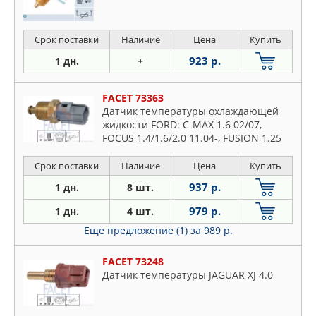
Срок поставки
Наличие
Цена
Купить
923 р.
1 дн.
+
FACET 73363
Датчик температуры охлаждающей
жидкости FORD: C-MAX 1.6 02/07,
FOCUS 1.4/1.6/2.0 11.04-, FUSION 1.25
Срок поставки
Наличие
Цена
Купить
937 р.
1 дн.
8 шт.
979 р.
1 дн.
4 шт.
Еще предложение (1)
за 989 р.
FACET 73248
Датчик температуры JAGUAR XJ 4.0