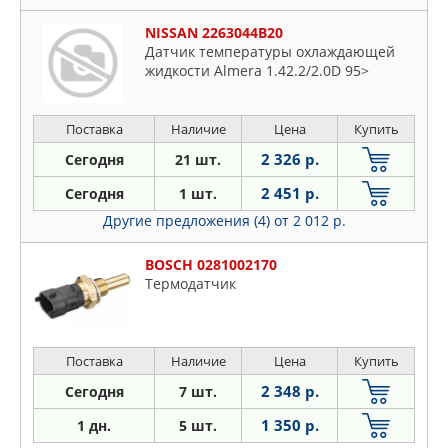
NISSAN 2263044B20
Датчик температуры охлаждающей
жидкости Almera 1.42.2/2.0D 95>
Поставка
Наличие
Цена
Купить
2 326 р.
Сегодня
21 шт.
2 451 р.
Сегодня
1 шт.
Другие предложения (4)
от 2 012 р.
BOSCH 0281002170
Термодатчик
Поставка
Наличие
Цена
Купить
2 348 р.
Сегодня
7 шт.
1 350 р.
1 дн.
5 шт.