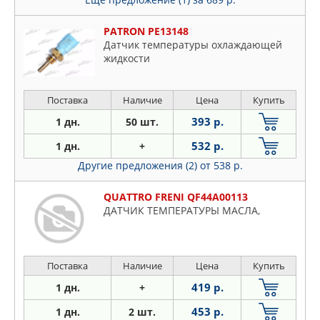
PATRON PE13148
Датчик температуры охлаждающей
жидкости
Поставка
Наличие
Цена
Купить
393 р.
1 дн.
50 шт.
532 р.
1 дн.
+
Другие предложения (2)
от 538 р.
QUATTRO FRENI QF44A00113
ДАТЧИК ТЕМПЕРАТУРЫ МАСЛА,
Поставка
Наличие
Цена
Купить
419 р.
1 дн.
+
453 р.
1 дн.
2 шт.