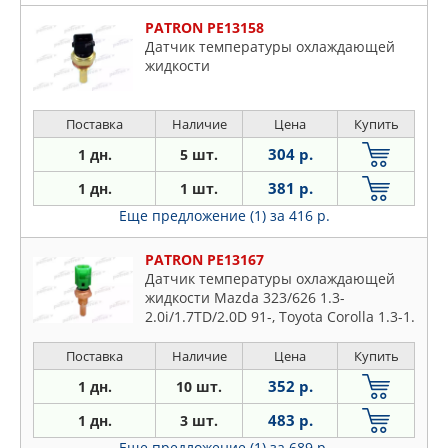
PATRON PE13158
Датчик температуры охлаждающей
жидкости
Поставка
Наличие
Цена
Купить
304 р.
1 дн.
5 шт.
381 р.
1 дн.
1 шт.
Еще предложение (1)
за 416 р.
PATRON PE13167
Датчик температуры охлаждающей
жидкости Mazda 323/626 1.3-
2.0i/1.7TD/2.0D 91-, Toyota Corolla 1.3-1.
Поставка
Наличие
Цена
Купить
352 р.
1 дн.
10 шт.
483 р.
1 дн.
3 шт.
Еще предложение (1)
за 689 р.