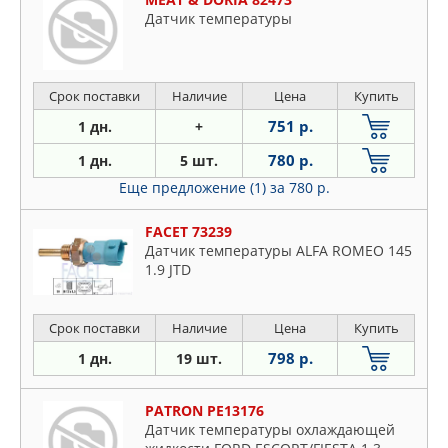
Датчик температуры
Срок поставки
Наличие
Цена
Купить
751 р.
1 дн.
+
780 р.
1 дн.
5 шт.
Еще предложение (1)
за 780 р.
FACET 73239
Датчик температуры ALFA ROMEO 145
1.9 JTD
Срок поставки
Наличие
Цена
Купить
798 р.
1 дн.
19 шт.
PATRON PE13176
Датчик температуры охлаждающей