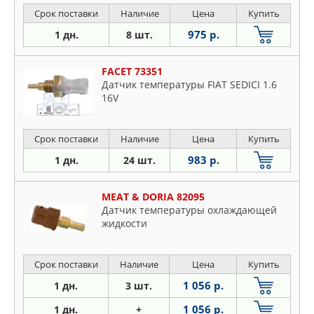
Срок поставки
Наличие
Цена
Купить
975 р.
1 дн.
8 шт.
FACET 73351
Датчик температуры FIAT SEDICI 1.6
16V
Срок поставки
Наличие
Цена
Купить
983 р.
1 дн.
24 шт.
MEAT & DORIA 82095
Датчик температуры охлаждающей
жидкости
Срок поставки
Наличие
Цена
Купить
1 056 р.
1 дн.
3 шт.
1 056 р.
1 дн.
+