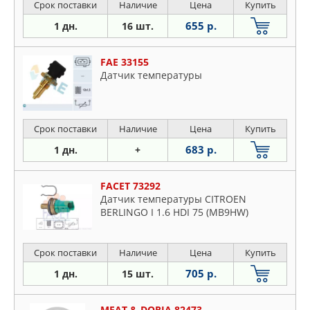
Срок поставки
Наличие
Цена
Купить
655 р.
1 дн.
16 шт.
FAE 33155
Датчик температуры
Срок поставки
Наличие
Цена
Купить
683 р.
1 дн.
+
FACET 73292
Датчик температуры CITROEN
BERLINGO I 1.6 HDI 75 (MB9HW)
Срок поставки
Наличие
Цена
Купить
705 р.
1 дн.
15 шт.
MEAT & DORIA 82473