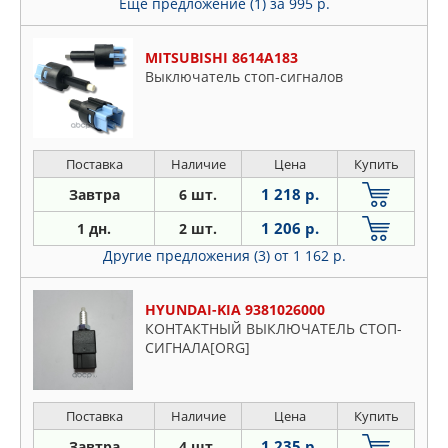
Еще предложение (1)
за 995 р.
MITSUBISHI 8614A183
Выключатель стоп-сигналов
Поставка
Наличие
Цена
Купить
1 218 р.
Завтра
6 шт.
1 206 р.
1 дн.
2 шт.
Другие предложения (3)
от 1 162 р.
HYUNDAI-KIA 9381026000
КОНТАКТНЫЙ ВЫКЛЮЧАТЕЛЬ СТОП-
СИГНАЛА[ORG]
Поставка
Наличие
Цена
Купить
1 235 р.
Завтра
4 шт.