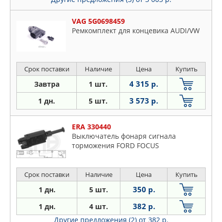
VAG 5G0698459
Ремкомплект для концевика AUDI/VW
Срок поставки
Наличие
Цена
Купить
4 315 р.
Завтра
1 шт.
3 573 р.
1 дн.
5 шт.
ERA 330440
Выключатель фонаря сигнала
торможения FORD FOCUS
Срок поставки
Наличие
Цена
Купить
350 р.
1 дн.
5 шт.
382 р.
1 дн.
4 шт.
Другие предложения (2)
от 382 р.