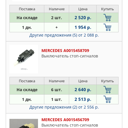
Поставка
Наличие
Цена
Купить
2 520 р.
На складе
2 шт.
1 954 р.
1 дн.
+
Другие предложения (5)
от 2 088 р.
MERCEDES A0015458709
Выключатель стоп-сигналов
Поставка
Наличие
Цена
Купить
2 640 р.
На складе
6 шт.
2 513 р.
1 дн.
1 шт.
Другие предложения (2)
от 2 556 р.
MERCEDES A0015456709
Выключатель стоп-сигналов