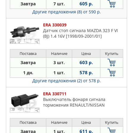
605 р.
Завтра
7 шт.
Другие предложения (8)
от 590 р.
ERA 330039
Датчик стоп сигнала MAZDA 323 F VI
(BJ) 1.4 16V [1998/09-2001/01]
Поставка
Наличие
Цена
Купить
603 р.
Завтра
3 шт.
578 р.
1 дн.
1 шт.
Другие предложения (2)
от 578 р.
ERA 330711
Выключатель фонаря сигнала
торможения RENAULT/NISSAN
Поставка
Наличие
Цена
Купить
611 р.
Завтра
1 шт.