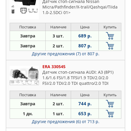
Датчик стоп-сигнала Nissan
Micra/Pathfinder/X-trail/Qashqai/Tiida
1.0-2.5DCi 01>
Поставка
Наличие
Цена
Купить
689 р.
Завтра
3 шт.
807 р.
Завтра
2 шт.
Другие предложения (7)
от 807 р.
ERA 330545
Датчик стоп-сигнала AUDI: A3 (8P1)
1.6/1.6 FSI/1.8 TFSI/1.9 TDI/2.0/2.0
FSI/2.0 TDI/2.0 TDI quattro/2.0 TDI
16V/2.0 TDI 16V quattro/2.0 TDI
quattro/2.0 TFSI/2.0 TFSI
Поставка
Наличие
Цена
Купить
744 р.
Завтра
2 шт.
653 р.
1 дн.
1 шт.
Другие предложения (6)
от 713 р.