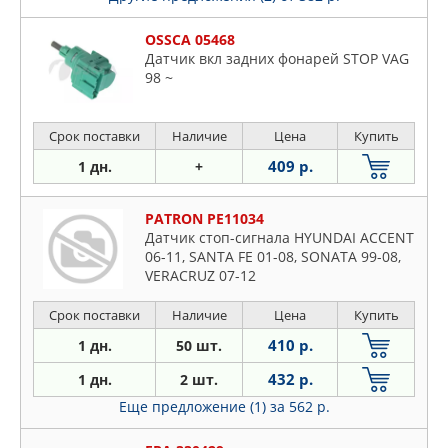
OSSCA 05468
Датчик вкл задних фонарей STOP VAG
98 ~
Срок поставки
Наличие
Цена
Купить
409 р.
1 дн.
+
PATRON PE11034
Датчик стоп-сигнала HYUNDAI ACCENT
06-11, SANTA FE 01-08, SONATA 99-08,
VERACRUZ 07-12
Срок поставки
Наличие
Цена
Купить
410 р.
1 дн.
50 шт.
432 р.
1 дн.
2 шт.
Еще предложение (1)
за 562 р.