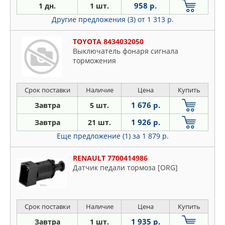
958 р.
1 дн.
1 шт.
Другие предложения (3)
от 1 313 р.
TOYOTA 8434032050
Выключатель фонаря сигнала
торможения
Срок поставки
Наличие
Цена
Купить
1 676 р.
Завтра
5 шт.
1 926 р.
Завтра
21 шт.
Еще предложение (1)
за 1 879 р.
RENAULT 7700414986
Датчик педали тормоза [ORG]
Срок поставки
Наличие
Цена
Купить
1 935 р.
Завтра
1 шт.