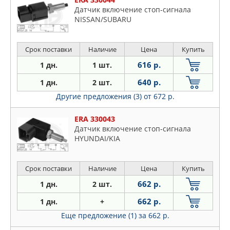
Датчик включение стоп-сигнала
NISSAN/SUBARU
Срок поставки
Наличие
Цена
Купить
616 р.
1 дн.
1 шт.
640 р.
1 дн.
2 шт.
Другие предложения (3)
от 672 р.
ERA 330043
Датчик включение стоп-сигнала
HYUNDAI/KIA
Срок поставки
Наличие
Цена
Купить
662 р.
1 дн.
2 шт.
662 р.
1 дн.
+
Еще предложение (1)
за 662 р.