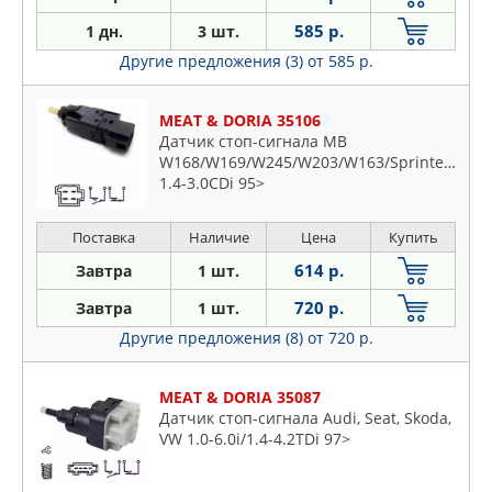
585 р.
1 дн.
3 шт.
Другие предложения (3)
от 585 р.
MEAT & DORIA 35106
Датчик стоп-сигнала MB
W168/W169/W245/W203/W163/Sprinter/Vaneo
1.4-3.0CDi 95>
Поставка
Наличие
Цена
Купить
614 р.
Завтра
1 шт.
720 р.
Завтра
1 шт.
Другие предложения (8)
от 720 р.
MEAT & DORIA 35087
Датчик стоп-сигнала Audi, Seat, Skoda,
VW 1.0-6.0i/1.4-4.2TDi 97>