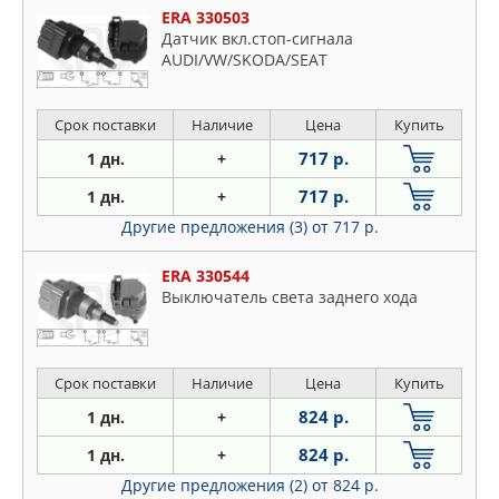
ERA 330503
Датчик вкл.стоп-сигнала
AUDI/VW/SKODA/SEAT
Срок поставки
Наличие
Цена
Купить
717 р.
1 дн.
+
717 р.
1 дн.
+
Другие предложения (3)
от 717 р.
ERA 330544
Выключатель света заднего хода
Срок поставки
Наличие
Цена
Купить
824 р.
1 дн.
+
824 р.
1 дн.
+
Другие предложения (2)
от 824 р.