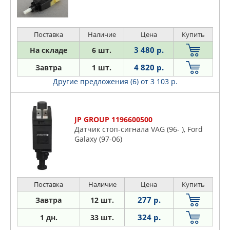
Поставка
Наличие
Цена
Купить
3 480 р.
На складе
6 шт.
4 820 р.
Завтра
1 шт.
Другие предложения (6)
от 3 103 р.
JP GROUP 1196600500
Датчик стоп-сигнала VAG (96- ), Ford
Galaxy (97-06)
Поставка
Наличие
Цена
Купить
277 р.
Завтра
12 шт.
324 р.
1 дн.
33 шт.