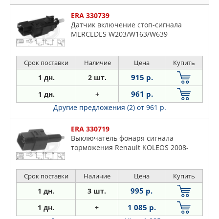
ERA 330739
Датчик включение стоп-сигнала
MERCEDES W203/W163/W639
Срок поставки
Наличие
Цена
Купить
915 р.
1 дн.
2 шт.
961 р.
1 дн.
+
Другие предложения (2)
от 961 р.
ERA 330719
Выключатель фонаря сигнала
торможения Renault KOLEOS 2008-
Срок поставки
Наличие
Цена
Купить
995 р.
1 дн.
3 шт.
1 085 р.
1 дн.
+