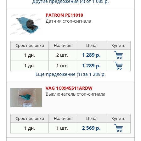
Другие предложения (4)
от 1 085 р.
PATRON PE11018
Датчик стоп-сигнала
Срок поставки
Наличие
Цена
Купить
1 289 р.
1 дн.
2 шт.
1 289 р.
1 дн.
1 шт.
Еще предложение (1)
за 1 289 р.
VAG 1C0945511ARDW
Выключатель стоп-сигнала
Срок поставки
Наличие
Цена
Купить
2 569 р.
1 дн.
1 шт.