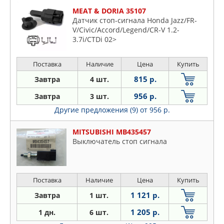
MEAT & DORIA 35107
Датчик стоп-сигнала Honda Jazz/FR-
V/Civic/Accord/Legend/CR-V 1.2-
3.7i/CTDi 02>
Поставка
Наличие
Цена
Купить
815 р.
Завтра
4 шт.
956 р.
Завтра
3 шт.
Другие предложения (9)
от 956 р.
MITSUBISHI MB435457
Выключатель стоп сигнала
Поставка
Наличие
Цена
Купить
1 121 р.
Завтра
1 шт.
1 205 р.
1 дн.
6 шт.