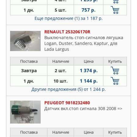
757 р.
1 дн.
5 шт.
Еще предложение (1)
за 1 187 р.
RENAULT 253206170R
Выключатель стоп-сигналов лягушка
Logan, Duster, Sandero, Kaptur, для
Lada Largus
Поставка
Наличие
Цена
Купить
1 374 р.
Завтра
2 шт.
1 144 р.
1 дн.
10 шт.
Другие предложения (5)
от 1 244 р.
PEUGEOT 9818232480
Датчик вкл.стоп сигнала 308 2008 =>
Поставка
Наличие
Цена
Купить