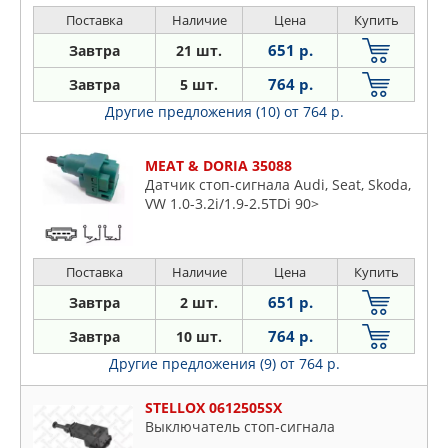
Поставка
Наличие
Цена
Купить
651 р.
Завтра
21 шт.
764 р.
Завтра
5 шт.
Другие предложения (10)
от 764 р.
MEAT & DORIA 35088
Датчик стоп-сигнала Audi, Seat, Skoda,
VW 1.0-3.2i/1.9-2.5TDi 90>
Поставка
Наличие
Цена
Купить
651 р.
Завтра
2 шт.
764 р.
Завтра
10 шт.
Другие предложения (9)
от 764 р.
STELLOX 0612505SX
Выключатель стоп-сигнала