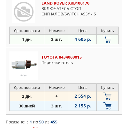
LAND ROVER XKB100170
ВКЛЮЧАТЕЛЬ СТОП
СИГНАЛОВ/SWITCH ASSY - S
Срок поставки
Наличие
Цена
Купить
4 605 р.
1 дн.
2 шт.
TOYOTA 8434069015
Пepeключaтeль
Срок поставки
Наличие
Цена
Купить
2 554 р.
2 дн.
+
2 155 р.
30 дней
3 шт.
Показано: c
1
по
50
из
455