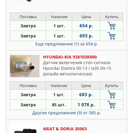
Поставка
Наличие
Цена
Купить
654 р.
Завтра
1 шт.
693 р.
Завтра
1 шт.
Еще предложение (1)
за 654 р.
HYUNDAI-KIA 938103K000
Датчик включения стоп-сигнала
Hyundai Elantra 00-13 / ix35 09-15
(резьба металлическая)
Поставка
Наличие
Цена
Купить
683 р.
Завтра
1 шт.
1 078 р.
Завтра
85 шт.
Другие предложения (9)
от 585 р.
MEAT & DORIA 35063