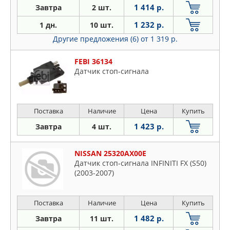
1 414 р.
Завтра
2 шт.
1 232 р.
1 дн.
10 шт.
Другие предложения (6)
от 1 319 р.
FEBI 36134
Датчик стоп-сигнала
Поставка
Наличие
Цена
Купить
1 423 р.
Завтра
4 шт.
NISSAN 25320AX00E
Датчик стоп-сигнала INFINITI FX (S50)
(2003-2007)
Поставка
Наличие
Цена
Купить
1 482 р.
Завтра
11 шт.