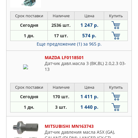
Срок поставки
Наличие
Цена
Купить
1 247 р.
Сегодня
2536 шт.
574 р.
1 дн.
17 шт.
Еще предложение (1)
за 965 р.
MAZDA LF0118501
Датчик давл.масла 3 (BK,BL) 2.0,2.3 03-
13
Срок поставки
Наличие
Цена
Купить
1 411 р.
Сегодня
170 шт.
1 440 р.
1 дн.
3 шт.
MITSUBISHI MN163743
Датчик давления масла ASX (GA),
GALANT (DJ,DM), LANCER (CY,CZ),