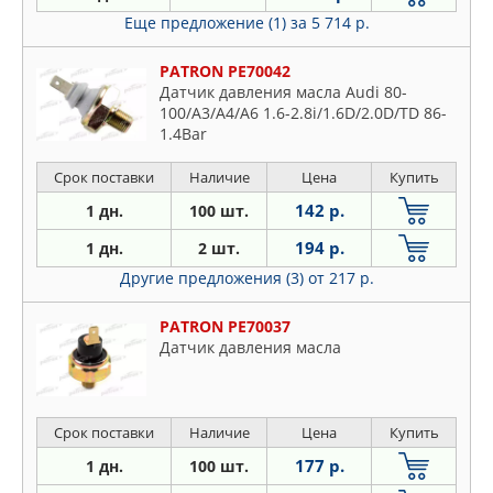
Еще предложение (1)
за 5 714 р.
PATRON PE70042
Датчик давления масла Audi 80-
100/A3/A4/A6 1.6-2.8i/1.6D/2.0D/TD 86-
1.4Bar
Срок поставки
Наличие
Цена
Купить
142 р.
1 дн.
100 шт.
194 р.
1 дн.
2 шт.
Другие предложения (3)
от 217 р.
PATRON PE70037
Датчик давления масла
Срок поставки
Наличие
Цена
Купить
177 р.
1 дн.
100 шт.