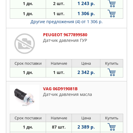
1 243 р.
1 дн.
2 шт.
1 306 р.
1 дн.
1 шт.
Другие предложения (4)
от 1 306 р.
PEUGEOT 9677899580
Датчик давления ГУР
Срок поставки
Наличие
Цена
Купить
2 342 р.
1 дн.
1 шт.
VAG 06D919081B
Датчик давления масла
Срок поставки
Наличие
Цена
Купить
2 389 р.
1 дн.
87 шт.