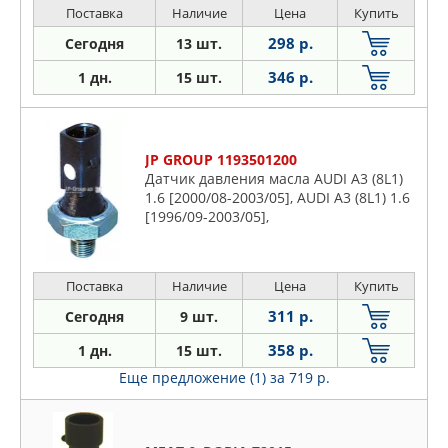
Поставка
Наличие
Цена
Купить
298 р.
Сегодня
13 шт.
346 р.
1 дн.
15 шт.
JP GROUP 1193501200
Датчик давления масла AUDI A3 (8L1)
1.6 [2000/08-2003/05], AUDI A3 (8L1) 1.6
[1996/09-2003/05],
Поставка
Наличие
Цена
Купить
311 р.
Сегодня
9 шт.
358 р.
1 дн.
15 шт.
Еще предложение (1)
за 719 р.