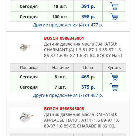
391 р.
Сегодня
18 шт.
398 р.
Сегодня
100 шт.
Другие предложения (4)
от 477 р.
BOSCH 0986345001
Датчик давления масла DAIHATSU:
CHARMANT (A) 1.3 81-87 1.6 85-87 1.6
86-87 1.6 83-87 1.6 81-84, ROCKY Hard
Top (F7, F8) 2 85-93 2.8 85-98, ROCKY
Soft Top (F7, F8) 2 85-93 2
Поставка
Наличие
Цена
Купить
469 р.
Сегодня
8 шт.
575 р.
Сегодня
7 шт.
Другие предложения (7)
от 487 р.
BOSCH 0986345008
Датчик давления масла DAIHATSU:
APPLAUSE I (A101, A111) 1.6 89-97 1.6
89-97 1.6 89-97, CHARADE III (G100,
G101, G102) 1 87-92 1 90-92 1 89-92 1.3