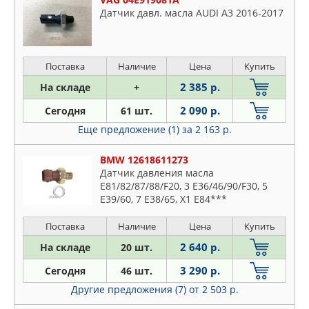
Датчик давл. масла AUDI A3 2016-2017
Поставка
Наличие
Цена
Купить
2 385 р.
На складе
+
2 090 р.
Сегодня
61 шт.
Еще предложение (1)
за 2 163 р.
BMW 12618611273
Датчик давления масла
E81/82/87/88/F20, 3 E36/46/90/F30, 5
E39/60, 7 E38/65, X1 E84***
Поставка
Наличие
Цена
Купить
2 640 р.
На складе
20 шт.
3 290 р.
Сегодня
46 шт.
Другие предложения (7)
от 2 503 р.