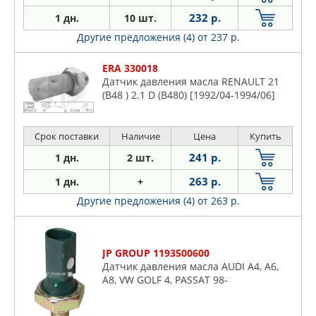
232 р.
1 дн.
10 шт.
Другие предложения (4)
от 237 р.
ERA 330018
Датчик давления масла RENAULT 21
(B48 ) 2.1 D (B480) [1992/04-1994/06]
Срок поставки
Наличие
Цена
Купить
241 р.
1 дн.
2 шт.
263 р.
1 дн.
+
Другие предложения (4)
от 263 р.
JP GROUP 1193500600
Датчик давления масла AUDI A4, A6,
A8, VW GOLF 4, PASSAT 98-