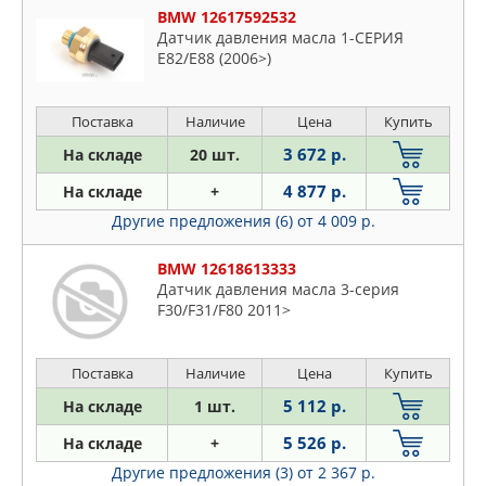
BMW 12617592532
Датчик давления масла 1-СЕРИЯ
E82/E88 (2006>)
Поставка
Наличие
Цена
Купить
3 672 р.
На складе
20 шт.
4 877 р.
На складе
+
Другие предложения (6)
от 4 009 р.
BMW 12618613333
Датчик давления масла 3-серия
F30/F31/F80 2011>
Поставка
Наличие
Цена
Купить
5 112 р.
На складе
1 шт.
5 526 р.
На складе
+
Другие предложения (3)
от 2 367 р.