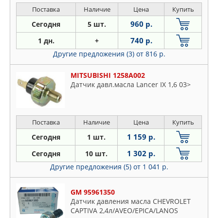
Поставка
Наличие
Цена
Купить
960 р.
Сегодня
5 шт.
740 р.
1 дн.
+
Другие предложения (3)
от 816 р.
MITSUBISHI 1258A002
Датчик давл.масла Lancer IX 1,6 03>
Поставка
Наличие
Цена
Купить
1 159 р.
Сегодня
1 шт.
1 302 р.
Сегодня
10 шт.
Другие предложения (5)
от 1 041 р.
GM 95961350
Датчик давления масла CHEVROLET
CAPTIVA 2,4л/AVEO/EPICA/LANOS