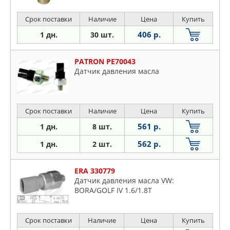
Срок поставки
Наличие
Цена
Купить
406 р.
1 дн.
30 шт.
PATRON PE70043
Датчик давления масла
Срок поставки
Наличие
Цена
Купить
561 р.
1 дн.
8 шт.
562 р.
1 дн.
2 шт.
ERA 330779
Датчик давления масла VW:
BORA/GOLF IV 1.6/1.8T
Срок поставки
Наличие
Цена
Купить