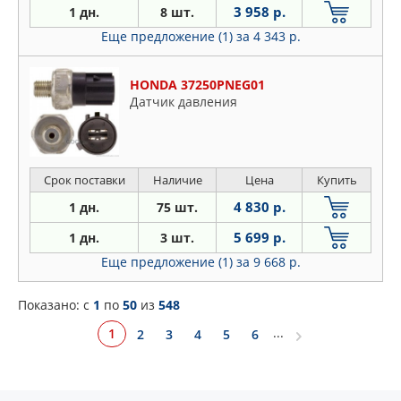
3 958 р.
1 дн.
8 шт.
Еще предложение (1)
за 4 343 р.
HONDA 37250PNEG01
Датчик давления
Срок поставки
Наличие
Цена
Купить
4 830 р.
1 дн.
75 шт.
5 699 р.
1 дн.
3 шт.
Еще предложение (1)
за 9 668 р.
Показано: c
1
по
50
из
548
...
1
2
3
4
5
6