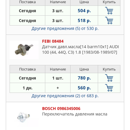
88-92 1.3 88-93, CHARADE I
Поставка
Наличие
Цена
Купить
504 р.
Сегодня
3 шт.
518 р.
Сегодня
3 шт.
Другие предложения (5)
от 530 р.
FEBI 08484
Датчик давл.масла[14 barm10x1] AUDI
100 (44, 44Q, C3) 1.8 [1983/08-1989/07]
Поставка
Наличие
Цена
Купить
780 р.
Сегодня
1 шт.
560 р.
1 дн.
+
Другие предложения (2)
от 683 р.
BOSCH 0986345006
Переключатель давления масла