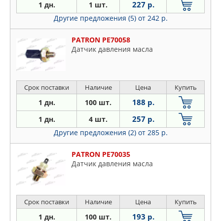
227 р.
1 дн.
1 шт.
Другие предложения (5)
от 242 р.
PATRON PE70058
Датчик давления масла
Срок поставки
Наличие
Цена
Купить
188 р.
1 дн.
100 шт.
257 р.
1 дн.
4 шт.
Другие предложения (2)
от 285 р.
PATRON PE70035
Датчик давления масла
Срок поставки
Наличие
Цена
Купить
193 р.
1 дн.
100 шт.