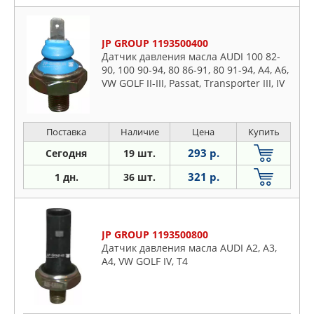
JP GROUP 1193500400
Датчик давления масла AUDI 100 82-
90, 100 90-94, 80 86-91, 80 91-94, A4, A6,
VW GOLF II-III, Passat, Transporter III, IV
0.15-0.35bar
Поставка
Наличие
Цена
Купить
293 р.
Сегодня
19 шт.
321 р.
1 дн.
36 шт.
JP GROUP 1193500800
Датчик давления масла AUDI A2, A3,
A4, VW GOLF IV, T4