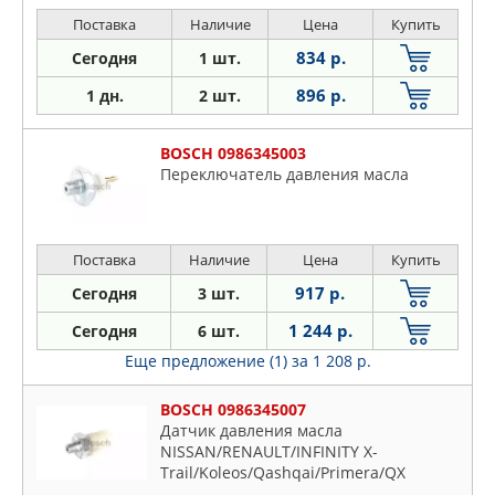
Поставка
Наличие
Цена
Купить
834 р.
Сегодня
1 шт.
896 р.
1 дн.
2 шт.
BOSCH 0986345003
Переключатель давления масла
Поставка
Наличие
Цена
Купить
917 р.
Сегодня
3 шт.
1 244 р.
Сегодня
6 шт.
Еще предложение (1)
за 1 208 р.
BOSCH 0986345007
Датчик давления масла
NISSAN/RENAULT/INFINITY X-
Trail/Koleos/Qashqai/Primera/QX
93-.07-.14-