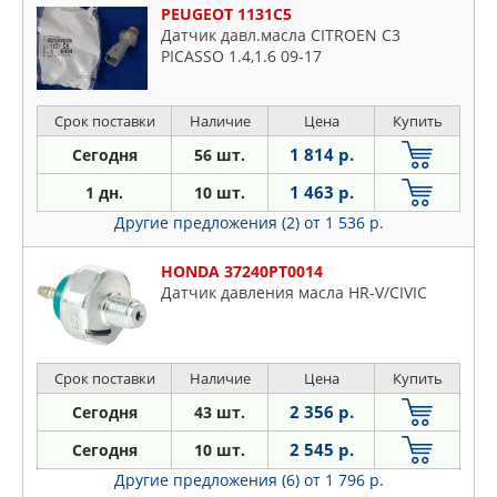
PEUGEOT 1131C5
Датчик давл.масла CITROEN С3
PICASSO 1.4,1.6 09-17
Срок поставки
Наличие
Цена
Купить
1 814 р.
Сегодня
56 шт.
1 463 р.
1 дн.
10 шт.
Другие предложения (2)
от 1 536 р.
HONDA 37240PT0014
Датчик давления масла HR-V/CIVIC
Срок поставки
Наличие
Цена
Купить
2 356 р.
Сегодня
43 шт.
2 545 р.
Сегодня
10 шт.
Другие предложения (6)
от 1 796 р.