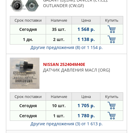
OUTLANDER (CW,GF)
Срок поставки
Наличие
Цена
Купить
1 568 р.
Сегодня
35 шт.
1 138 р.
1 дн.
2 шт.
Другие предложения (8)
от 1 154 р.
NISSAN 252404M40E
ДАТЧИК ДАВЛЕНИЯ МАСЛ [ORG]
Срок поставки
Наличие
Цена
Купить
1 705 р.
Сегодня
10 шт.
1 780 р.
Сегодня
1 шт.
Другие предложения (3)
от 1 613 р.