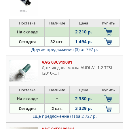
Поставка
Наличие
Цена
Купить
2 210 р.
На складе
+
1 494 р.
Сегодня
32 шт.
Другие предложения (3)
от 797 р.
VAG 03C919081
Датчик давл.масла AUDI A1 1.2 TFSI
[2010-...]
Поставка
Наличие
Цена
Купить
2 380 р.
На складе
+
3 329 р.
Сегодня
2 шт.
Еще предложение (1)
за 2 727 р.
VAG 04E919081A