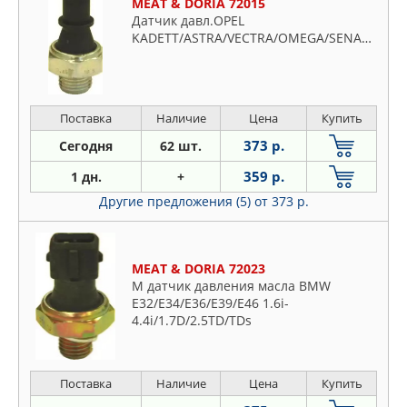
MEAT & DORIA 72015
Датчик давл.OPEL
KADETT/ASTRA/VECTRA/OMEGA/SENATOR
Поставка
Наличие
Цена
Купить
373 р.
Сегодня
62 шт.
359 р.
1 дн.
+
Другие предложения (5)
от 373 р.
MEAT & DORIA 72023
M датчик давления масла BMW
E32/E34/E36/E39/E46 1.6i-
4.4i/1.7D/2.5TD/TDs
Поставка
Наличие
Цена
Купить