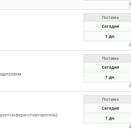
Поставка
Сегодня
1 дн.
Поставка
Сегодня
подогревом
1 дн.
Поставка
Сегодня
/грунт/асферич/повторитель]
1 дн.