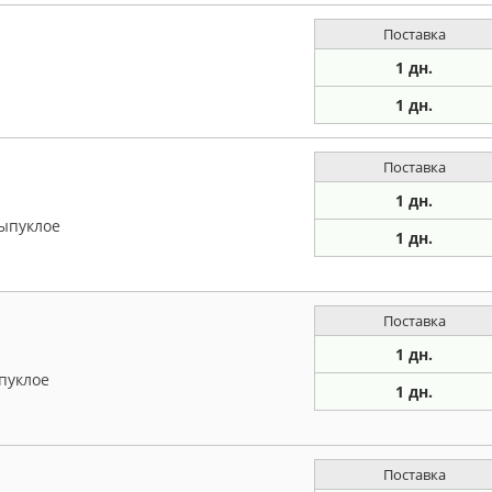
Поставка
1 дн.
1 дн.
Поставка
1 дн.
выпуклое
1 дн.
Поставка
1 дн.
пуклое
1 дн.
Поставка