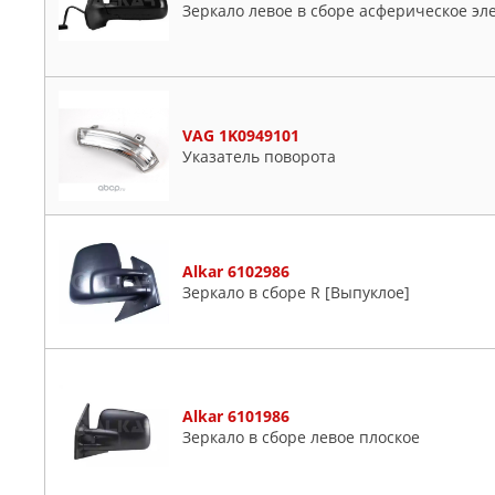
Зеркало левое в сборе асферическое эл
VAG 1K0949101
Указатель поворота
Alkar 6102986
Зеркало в сборе R [Выпуклое]
Alkar 6101986
Зеркало в сборе левое плоское