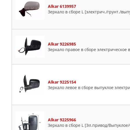
Alkar 6139957
Зеркало в сборе L [электрич./грунт./вы
Alkar 9226985
Зеркало правое в сборе электрическое 
Alkar 9225154
Зеркало левое в сборе выпуклое электр
Alkar 9225966
Зеркало в сборе L [Эл.привод/Выпуклое/