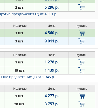
5 296 р.
2 шт.
Другие предложения (2)
от 4 301 р.
Наличие
Цена
Купить
4 560 р.
3 шт.
9 011 р.
3 шт.
Наличие
Цена
Купить
1 278 р.
1 шт.
1 139 р.
15 шт.
Еще предложение (1)
за 1 345 р.
Наличие
Цена
Купить
4 277 р.
1 шт.
3 757 р.
20 шт.