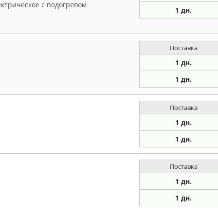
ектрическое с подогревом
1 дн.
Поставка
1 дн.
1 дн.
Поставка
1 дн.
1 дн.
Поставка
1 дн.
1 дн.