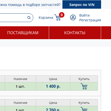
ужна помощь в подборе запчастей?
Запрос по VIN
0
Войти
Корзина
Регистрация
ПОСТАВЩИКАМ
КОНТАКТЫ
Наличие
Цена
Купить
1 400 р.
1 шт.
Наличие
Цена
Купить
2 760 р.
1 шт.