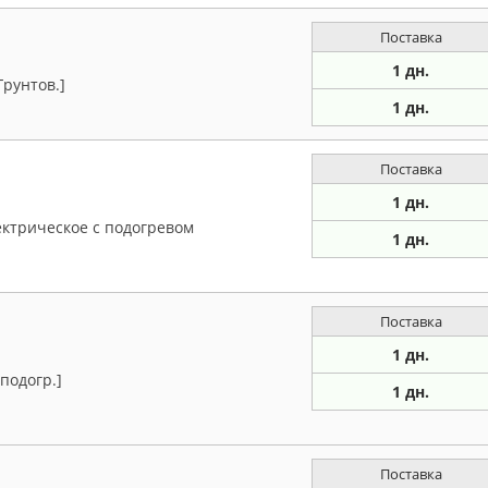
Поставка
1 дн.
Грунтов.]
1 дн.
Поставка
1 дн.
ектрическое с подогревом
1 дн.
Поставка
1 дн.
подогр.]
1 дн.
Поставка