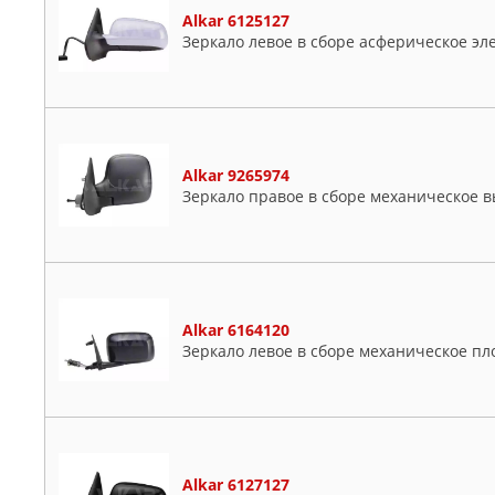
Alkar 6125127
Зеркало левое в сборе асферическое эл
Alkar 9265974
Зеркало правое в сборе механическое 
Alkar 6164120
Зеркало левое в сборе механическое пл
Alkar 6127127