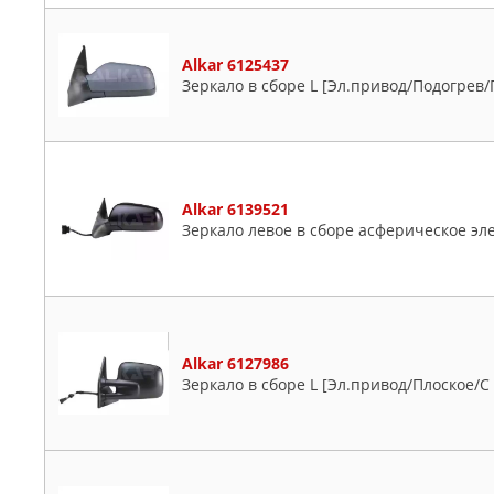
Alkar 6125437
Зеркало в сборе L [Эл.привод/Подогрев/
Alkar 6139521
Зеркало левое в сборе асферическое эл
Alkar 6127986
Зеркало в сборе L [Эл.привод/Плоское/С 