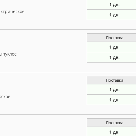
1 дн.
ектрическое
1 дн.
Поставка
1 дн.
выпуклое
1 дн.
Поставка
1 дн.
оское
1 дн.
Поставка
1 дн.