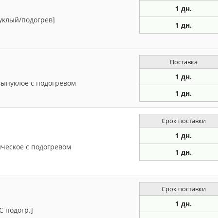
1 дн.
пуклый/подогрев]
1 дн.
Поставка
1 дн.
выпуклое с подогревом
1 дн.
Срок поставки
1 дн.
ическое с подогревом
1 дн.
Срок поставки
1 дн.
С подогр.]