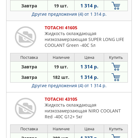
1 314 р.
Завтра
19 шт.
Другие предложения (4)
от 1 314 р.
TOTACHI 41605
Жидкость охлаждающая
низкозамерзающая SUPER LONG LIFE
COOLANT Green -40C 5л
Поставка
Наличие
Цена
Купить
1 314 р.
Завтра
19 шт.
1 314 р.
Завтра
182 шт.
Другие предложения (4)
от 1 314 р.
TOTACHI 43105
Жидкость охлаждающая
низкозамерзающая NIRO COOLANT
Red -40C G12+ 5кг
Поставка
Наличие
Цена
Купить