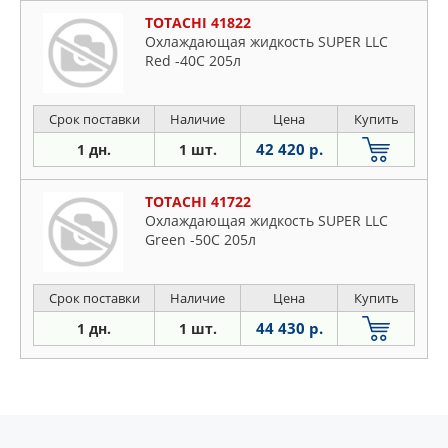
TOTACHI 41822
Охлаждающая жидкость SUPER LLC
Red -40C 205л
Срок поставки
Наличие
Цена
Купить
42 420 р.
1 дн.
1 шт.
TOTACHI 41722
Охлаждающая жидкость SUPER LLC
Green -50C 205л
Срок поставки
Наличие
Цена
Купить
44 430 р.
1 дн.
1 шт.