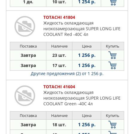
1 254 р.
1 дн.
10 шт.
TOTACHI 41804
Жидкость охлаждающая
низкозамерзающая SUPER LONG LIFE
COOLANT Red -40C 4л
Поставка
Наличие
Цена
Купить
1 256 р.
Завтра
23 шт.
1 256 р.
Завтра
17 шт.
Другие предложения (2)
от 1 256 р.
TOTACHI 41604
Жидкость охлаждающая
низкозамерзающая SUPER LONG LIFE
COOLANT Green -40C 4л
Поставка
Наличие
Цена
Купить
1 256 р.
Завтра
18 шт.