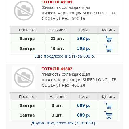
TOTACHI 41901
Жидкость охлаждающая
низкозамерзающая SUPER LONG LIFE
COOLANT Red -50C 1л
Поставка
Наличие
Цена
Купить
398 р.
Завтра
23 шт.
398 р.
Завтра
10 шт.
Еще предложение (1)
за 398 р.
TOTACHI 41802
Жидкость охлаждающая
низкозамерзающая SUPER LONG LIFE
COOLANT Red -40C 2л
Поставка
Наличие
Цена
Купить
689 р.
Завтра
3 шт.
689 р.
Завтра
3 шт.
Другие предложения (2)
от 689 р.