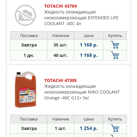
TOTACHI 43704
Жидкость охлаждающая
низкозамерзающая EXTENDED LIFE
COOLANT -40C 4л
Поставка
Наличие
Цена
Купить
1 168 р.
Завтра
35 шт.
1 168 р.
1 дн.
40 шт.
TOTACHI 47305
Жидкость охлаждающая
низкозамерзающая NIRO COOLANT
Orange -40C G12+ 5кг
Поставка
Наличие
Цена
Купить
1 254 р.
Завтра
1 шт.