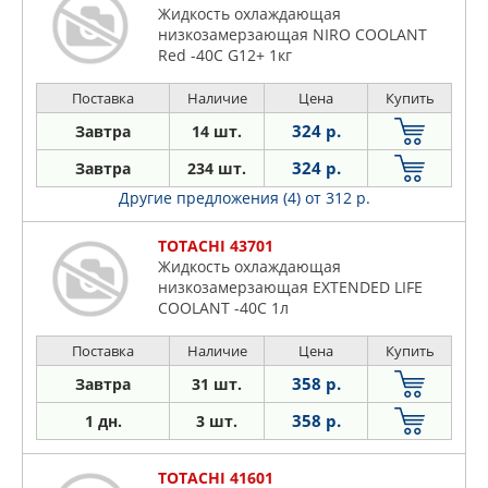
Жидкость охлаждающая
низкозамерзающая NIRO COOLANT
Red -40C G12+ 1кг
Поставка
Наличие
Цена
Купить
324 р.
Завтра
14 шт.
324 р.
Завтра
234 шт.
Другие предложения (4)
от 312 р.
TOTACHI 43701
Жидкость охлаждающая
низкозамерзающая EXTENDED LIFE
COOLANT -40C 1л
Поставка
Наличие
Цена
Купить
358 р.
Завтра
31 шт.
358 р.
1 дн.
3 шт.
TOTACHI 41601