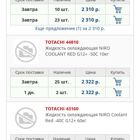
2 310 р.
Завтра
10 шт.
2 310 р.
Завтра
23 шт.
Еще предложение (1)
за 2 310 р.
TOTACHI 44810
Жидкость охлаждающая NIRO
COOLANT RED G12+ -50C 10кг
Срок поставки
Наличие
Цена
Купить
2 322 р.
Завтра
25 шт.
2 322 р.
1 дн.
2 шт.
TOTACHI 43160
Жидкость охлаждающая NIRO Coolant
Red -40C G12+ 60кг
Срок поставки
Наличие
Цена
Купить