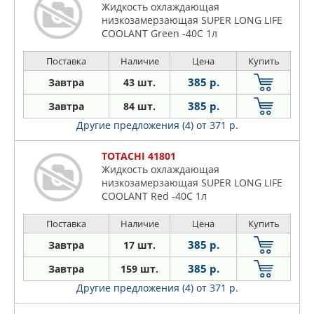
Жидкость охлаждающая
низкозамерзающая SUPER LONG LIFE
COOLANT Green -40C 1л
Поставка
Наличие
Цена
Купить
385 р.
Завтра
43 шт.
385 р.
Завтра
84 шт.
Другие предложения (4)
от 371 р.
TOTACHI 41801
Жидкость охлаждающая
низкозамерзающая SUPER LONG LIFE
COOLANT Red -40C 1л
Поставка
Наличие
Цена
Купить
385 р.
Завтра
17 шт.
385 р.
Завтра
159 шт.
Другие предложения (4)
от 371 р.