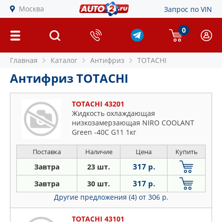
Москва
Запрос по VIN
0
Главная
Каталог
Антифриз
TOTACHI
Антифриз TOTACHI
TOTACHI 43201
Жидкость охлаждающая
низкозамерзающая NIRO COOLANT
Green -40C G11 1кг
Поставка
Наличие
Цена
Купить
317 р.
Завтра
23 шт.
317 р.
Завтра
30 шт.
Другие предложения (4)
от 306 р.
TOTACHI 43101