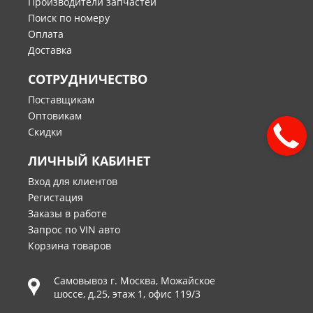
Производители запчастей
Поиск по номеру
Оплата
Доставка
СОТРУДНИЧЕСТВО
Поставщикам
Оптовикам
Скидки
ЛИЧНЫЙ КАБИНЕТ
Вход для клиентов
Регистация
Заказы в работе
Запрос по VIN авто
Корзина товаров
Самовывоз г.
Москва
,
Можайское
шоссе, д.25, этаж 1, офис 119/3