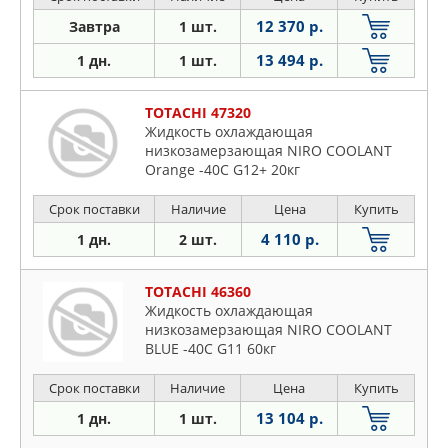
12 370 р.
Завтра
1 шт.
13 494 р.
1 дн.
1 шт.
TOTACHI 47320
Жидкость охлаждающая
низкозамерзающая NIRO COOLANT
Orange -40C G12+ 20кг
Срок поставки
Наличие
Цена
Купить
4 110 р.
1 дн.
2 шт.
TOTACHI 46360
Жидкость охлаждающая
низкозамерзающая NIRO COOLANT
BLUE -40C G11 60кг
Срок поставки
Наличие
Цена
Купить
13 104 р.
1 дн.
1 шт.