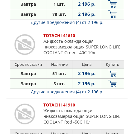
2 196 р.
Завтра
1 шт.
2 196 р.
Завтра
78 шт.
Другие предложения (4)
от 2 196 р.
TOTACHI 41610
Жидкость охлаждающая
низкозамерзающая SUPER LONG LIFE
COOLANT Green -40C 10л
Срок поставки
Наличие
Цена
Купить
2 196 р.
Завтра
51 шт.
2 196 р.
Завтра
5 шт.
Другие предложения (4)
от 2 196 р.
TOTACHI 41910
Жидкость охлаждающая
низкозамерзающая SUPER LONG LIFE
COOLANT Red -50C 10л
Срок поставки
Наличие
Цена
Купить