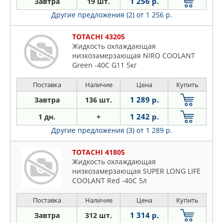
1 256 р.
Завтра
19 шт.
Другие предложения (2)
от 1 256 р.
TOTACHI 43205
Жидкость охлаждающая
низкозамерзающая NIRO COOLANT
Green -40C G11 5кг
Поставка
Наличие
Цена
Купить
1 289 р.
Завтра
136 шт.
1 242 р.
1 дн.
+
Другие предложения (3)
от 1 289 р.
TOTACHI 41805
Жидкость охлаждающая
низкозамерзающая SUPER LONG LIFE
COOLANT Red -40C 5л
Поставка
Наличие
Цена
Купить
1 314 р.
Завтра
312 шт.