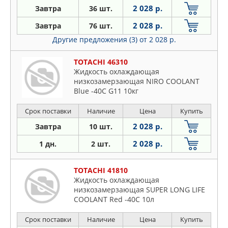
2 028 р.
Завтра
36 шт.
2 028 р.
Завтра
76 шт.
Другие предложения (3)
от 2 028 р.
TOTACHI 46310
Жидкость охлаждающая
низкозамерзающая NIRO COOLANT
Blue -40C G11 10кг
Срок поставки
Наличие
Цена
Купить
2 028 р.
Завтра
10 шт.
2 028 р.
1 дн.
2 шт.
TOTACHI 41810
Жидкость охлаждающая
низкозамерзающая SUPER LONG LIFE
COOLANT Red -40C 10л
Срок поставки
Наличие
Цена
Купить