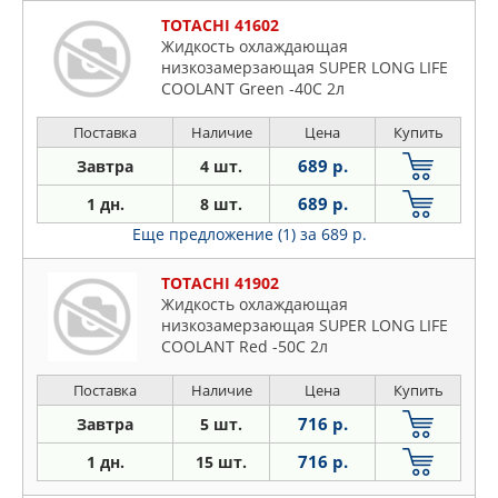
TOTACHI 41602
Жидкость охлаждающая
низкозамерзающая SUPER LONG LIFE
COOLANT Green -40C 2л
Поставка
Наличие
Цена
Купить
689 р.
Завтра
4 шт.
689 р.
1 дн.
8 шт.
Еще предложение (1)
за 689 р.
TOTACHI 41902
Жидкость охлаждающая
низкозамерзающая SUPER LONG LIFE
COOLANT Red -50C 2л
Поставка
Наличие
Цена
Купить
716 р.
Завтра
5 шт.
716 р.
1 дн.
15 шт.