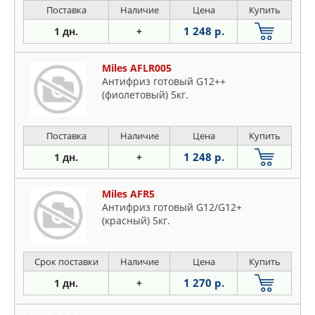
Поставка
Наличие
Цена
Купить
1 248 р.
1 дн.
+
Miles AFLR005
Антифриз готовый G12++
(фиолетовый) 5кг.
Поставка
Наличие
Цена
Купить
1 248 р.
1 дн.
+
Miles AFR5
Антифриз готовый G12/G12+
(красный) 5кг.
Срок поставки
Наличие
Цена
Купить
1 270 р.
1 дн.
+