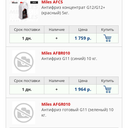
Miles AFC5
Антифриз концентрат G12/G12+
(красный) 5кг.
Срок поставки
Наличие
Цена
Купить
1 759 р.
1 дн.
+
Miles AFBR010
Антифриз G11 (синий) 10 кг.
Срок поставки
Наличие
Цена
Купить
1 964 р.
1 дн.
+
Miles AFGR010
Антифриз готовый G11 (зеленый) 10
кг.