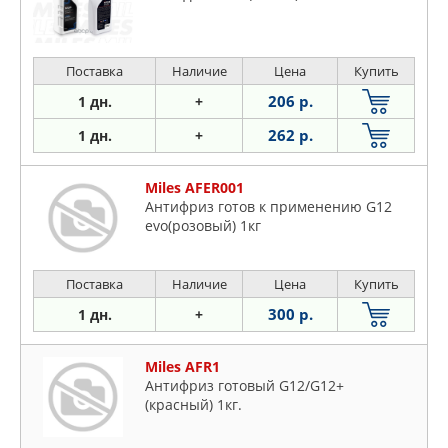
Поставка
Наличие
Цена
Купить
206 р.
1 дн.
+
262 р.
1 дн.
+
Miles AFER001
Антифриз готов к применению G12
evo(розовый) 1кг
Поставка
Наличие
Цена
Купить
300 р.
1 дн.
+
Miles AFR1
Антифриз готовый G12/G12+
(красный) 1кг.