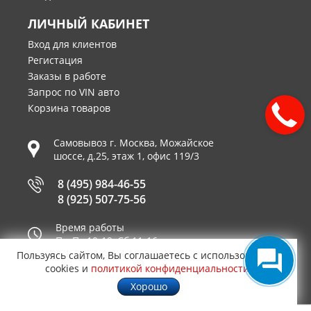
ЛИЧНЫЙ КАБИНЕТ
Вход для клиентов
Регистация
Заказы в работе
Запрос по VIN авто
Корзина товаров
Самовывоз г.
Москва
,
Можайское
шоссе, д.25, этаж 1, офис 119/3
8 (495) 984-46-55
8 (925) 507-75-56
Время работы
Пн-Пт 10-19, Сб 11-16
Пользуясь сайтом, Вы соглашаетесь с использованием
Принимаем к оплате
cookies и
политикой конфиденциальности
.
Хорошо