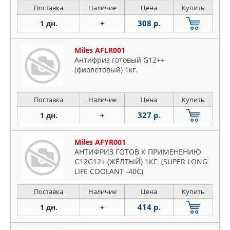
Поставка
Наличие
Цена
Купить
308 р.
1 дн.
+
Miles AFLR001
Антифриз готовый G12++
(фиолетовый) 1кг.
Поставка
Наличие
Цена
Купить
327 р.
1 дн.
+
Miles AFYR001
АНТИФРИЗ ГОТОВ К ПРИМЕНЕНИЮ
G12G12+ (ЖЁЛТЫЙ) 1КГ. (SUPER LONG
LIFE COOLANT -40C)
Поставка
Наличие
Цена
Купить
414 р.
1 дн.
+