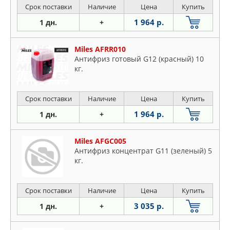
Срок поставки
Наличие
Цена
Купить
1 964 р.
1 дн.
+
Miles AFRR010
Антифриз готовый G12 (красный) 10
кг.
Срок поставки
Наличие
Цена
Купить
1 964 р.
1 дн.
+
Miles AFGC005
Антифриз концентрат G11 (зеленый) 5
кг.
Срок поставки
Наличие
Цена
Купить
3 035 р.
1 дн.
+