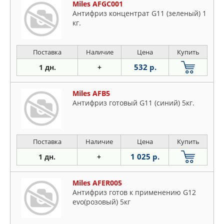
Miles AFGC001
Антифриз концентрат G11 (зеленый) 1
кг.
Поставка
Наличие
Цена
Купить
532 р.
1 дн.
+
Miles AFB5
Антифриз готовый G11 (синий) 5кг.
Поставка
Наличие
Цена
Купить
1 025 р.
1 дн.
+
Miles AFER005
Антифриз готов к применению G12
evo(розовый) 5кг