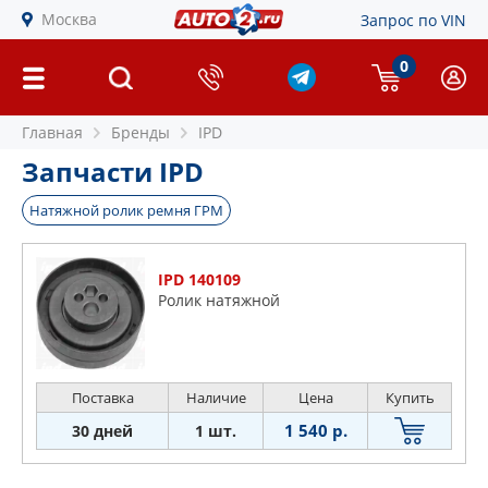
Москва
Запрос по VIN
0
Главная
Бренды
IPD
Запчасти IPD
Натяжной ролик ремня ГРМ
IPD 140109
Ролик натяжной
Поставка
Наличие
Цена
Купить
1 540 р.
30 дней
1 шт.