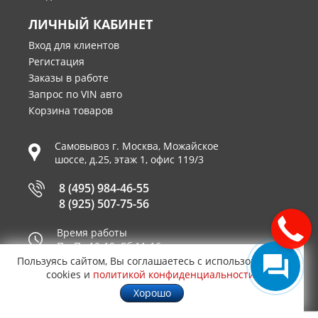
ЛИЧНЫЙ КАБИНЕТ
Вход для клиентов
Регистация
Заказы в работе
Запрос по VIN авто
Корзина товаров
Самовывоз г.
Москва
,
Можайское
шоссе, д.25, этаж 1, офис 119/3
8 (495) 984-46-55
8 (925) 507-75-56
Время работы
Пн-Пт 10-19, Сб 11-16
Пользуясь сайтом, Вы соглашаетесь с использованием
Принимаем к оплате
cookies и
политикой конфиденциальности
.
Хорошо