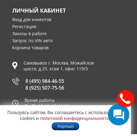
ЛИЧНЫЙ КАБИНЕТ
Вход для клиентов
Регистация
Заказы в работе
Запрос по VIN авто
Корзина товаров
Самовывоз г.
Москва
,
Можайское
шоссе, д.25, этаж 1, офис 119/3
8 (495) 984-46-55
8 (925) 507-75-56
Время работы
Пн-Пт 10-19, Сб 11-16
Пользуясь сайтом, Вы соглашаетесь с использованием
Принимаем к оплате
cookies и
политикой конфиденциальности
.
Хорошо