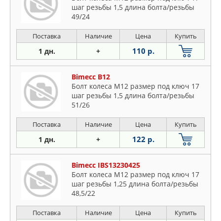
шаг резьбы 1,5 длина болта/резьбы
49/24
Поставка
Наличие
Цена
Купить
110 р.
1 дн.
+
Bimecc B12
Болт колеса M12 размер под ключ 17
шаг резьбы 1,5 длина болта/резьбы
51/26
Поставка
Наличие
Цена
Купить
122 р.
1 дн.
+
Bimecc IBS13230425
Болт колеса M12 размер под ключ 17
шаг резьбы 1,25 длина болта/резьбы
48,5/22
Поставка
Наличие
Цена
Купить