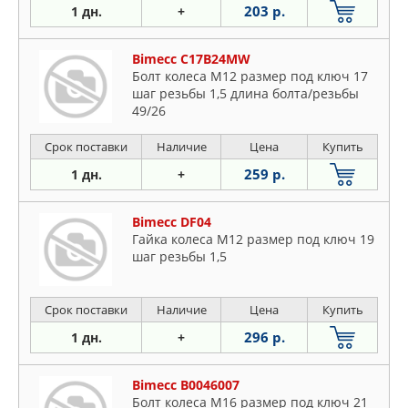
203 р.
1 дн.
+
Bimecc C17B24MW
Болт колеса M12 размер под ключ 17
шаг резьбы 1,5 длина болта/резьбы
49/26
Срок поставки
Наличие
Цена
Купить
259 р.
1 дн.
+
Bimecc DF04
Гайка колеса M12 размер под ключ 19
шаг резьбы 1,5
Срок поставки
Наличие
Цена
Купить
296 р.
1 дн.
+
Bimecc B0046007
Болт колеса M16 размер под ключ 21