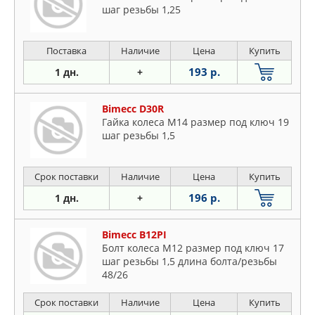
шаг резьбы 1,25
Поставка
Наличие
Цена
Купить
193 р.
1 дн.
+
Bimecc D30R
Гайка колеса M14 размер под ключ 19
шаг резьбы 1,5
Срок поставки
Наличие
Цена
Купить
196 р.
1 дн.
+
Bimecc B12PI
Болт колеса M12 размер под ключ 17
шаг резьбы 1,5 длина болта/резьбы
48/26
Срок поставки
Наличие
Цена
Купить