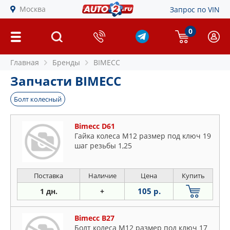
Москва
Запрос по VIN
0
Главная
Бренды
BIMECC
Запчасти BIMECC
Болт колесный
Bimecc D61
Гайка колеса M12 размер под ключ 19
шаг резьбы 1,25
Поставка
Наличие
Цена
Купить
105 р.
1 дн.
+
Bimecc B27
Болт колеса M12 размер под ключ 17