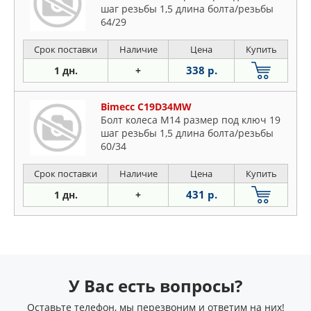
шаг резьбы 1,5 длина болта/резьбы
64/29
Срок поставки
Наличие
Цена
Купить
338 р.
1 дн.
+
Bimecc C19D34MW
Болт колеса M14 размер под ключ 19
шаг резьбы 1,5 длина болта/резьбы
60/34
Срок поставки
Наличие
Цена
Купить
431 р.
1 дн.
+
У Вас есть вопросы?
Оставьте телефон, мы перезвоним и ответим на них!