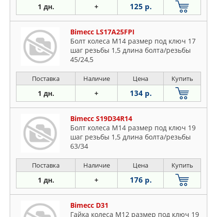
125 р.
1 дн.
+
Bimecc LS17A25FPI
Болт колеса M14 размер под ключ 17
шаг резьбы 1,5 длина болта/резьбы
45/24,5
Поставка
Наличие
Цена
Купить
134 р.
1 дн.
+
Bimecc S19D34R14
Болт колеса M14 размер под ключ 19
шаг резьбы 1,5 длина болта/резьбы
63/34
Поставка
Наличие
Цена
Купить
176 р.
1 дн.
+
Bimecc D31
Гайка колеса M12 размер под ключ 19