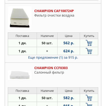
CHAMPION CAF100724P
Фильтр очистки воздуха
Поставка
Наличие
Цена
Купить
562 р.
1 дн.
50 шт.
624 р.
1 дн.
+
Еще предложение (1)
за 915 р.
CHAMPION CCF0303
Салонный фильтр
Поставка
Наличие
Цена
Купить
582 р.
1 дн.
50 шт.
915 р.
1 дн.
+