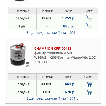
Поставка
Наличие
Цена
Купить
1 259 р.
Сегодня
15 шт.
888 р.
1 дн.
+
Еще предложение (1)
за 1 001 р.
CHAMPION CFF100483
фильтр топливный MB
W169/211/203/Sprinter/Viano/Vito 2.0D-
3.2D 00>
Поставка
Наличие
Цена
Купить
1 461 р.
Сегодня
41 шт.
1 670 р.
Сегодня
1 шт.
Еще предложение (1)
за 1 371 р.