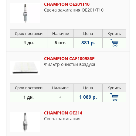
CHAMPION OE201T10
Свеча зажигания OE201/T10
Срок поставки
Наличие
Цена
Купить
881 р.
1 дн.
8 шт.
CHAMPION CAF100986P
Фильтр очистки воздуха
Срок поставки
Наличие
Цена
Купить
1 089 р.
1 дн.
+
CHAMPION OE214
Свеча зажигания