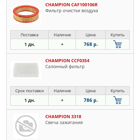
CHAMPION CAF100106R
Фильтр очистки воздуха
Поставка
Наличие
Цена
Купить
768 р.
1 дн.
+
CHAMPION CCF0354
Салонный фильтр
Срок поставки
Наличие
Цена
Купить
786 р.
1 дн.
+
CHAMPION 3318
Свеча зажигания