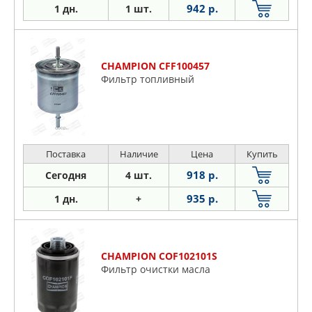
942 р.
1 дн.
1 шт.
CHAMPION CFF100457
Фильтр топливный
Поставка
Наличие
Цена
Купить
918 р.
Сегодня
4 шт.
935 р.
1 дн.
+
CHAMPION COF102101S
Фильтр очистки масла