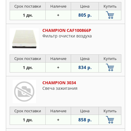
Срок поставки
Наличие
Цена
Купить
805 р.
1 дн.
+
CHAMPION CAF100866P
Фильтр очистки воздуха
Срок поставки
Наличие
Цена
Купить
834 р.
1 дн.
+
CHAMPION 3034
Свеча зажигания
Срок поставки
Наличие
Цена
Купить
858 р.
1 дн.
+