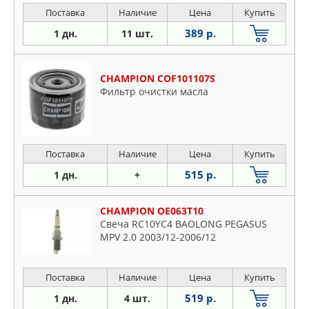
Поставка
Наличие
Цена
Купить
389 р.
1 дн.
11 шт.
CHAMPION COF101107S
Фильтр очистки масла
Поставка
Наличие
Цена
Купить
515 р.
1 дн.
+
CHAMPION OE063T10
Свеча RC10YC4 BAOLONG PEGASUS
MPV 2.0 2003/12-2006/12
Поставка
Наличие
Цена
Купить
519 р.
1 дн.
4 шт.