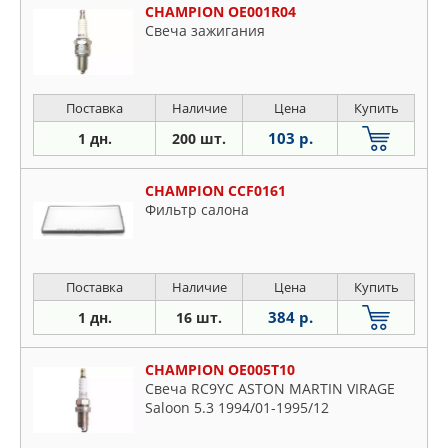
CHAMPION OE001R04
Свеча зажигания
Поставка
Наличие
Цена
Купить
103 р.
1 дн.
200 шт.
CHAMPION CCF0161
Фильтр салона
Поставка
Наличие
Цена
Купить
384 р.
1 дн.
16 шт.
CHAMPION OE005T10
Свеча RC9YC ASTON MARTIN VIRAGE
Saloon 5.3 1994/01-1995/12