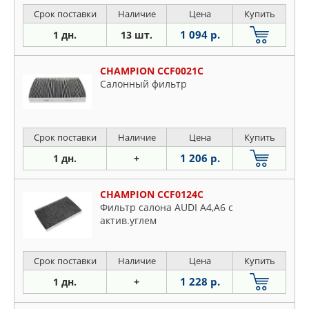
Срок поставки
Наличие
Цена
Купить
1 094 р.
1 дн.
13 шт.
CHAMPION CCF0021C
Салонный фильтр
Срок поставки
Наличие
Цена
Купить
1 206 р.
1 дн.
+
CHAMPION CCF0124C
Фильтр салона AUDI A4,A6 с
актив.углем
Срок поставки
Наличие
Цена
Купить
1 228 р.
1 дн.
+