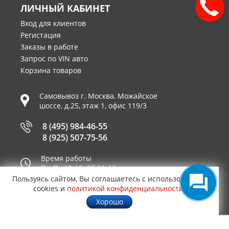
ЛИЧНЫЙ КАБИНЕТ
Вход для клиентов
Регистация
Заказы в работе
Запрос по VIN авто
Корзина товаров
Самовывоз г.
Москва
,
Можайское
шоссе, д.25, этаж 1, офис 119/3
8 (495) 984-46-55
8 (925) 507-75-56
Время работы
Пн-Пт 10-19, Сб 11-16
Пользуясь сайтом, Вы соглашаетесь с использованием
Принимаем к оплате
cookies и
политикой конфиденциальности
.
Хорошо