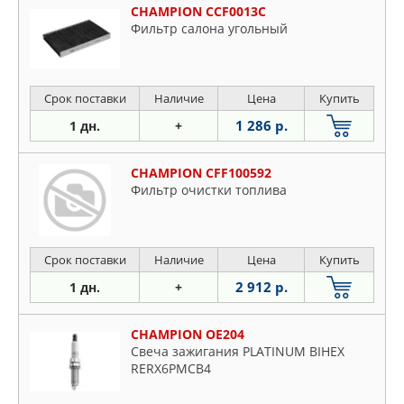
CHAMPION CCF0013C
Фильтр салона угольный
Срок поставки
Наличие
Цена
Купить
1 286 р.
1 дн.
+
CHAMPION CFF100592
Фильтр очистки топлива
Срок поставки
Наличие
Цена
Купить
2 912 р.
1 дн.
+
CHAMPION OE204
Свеча зажигания PLATINUM BIHEX
RERX6PMCB4