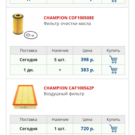
CHAMPION COF100508E
Фильтр очистки масла
Поставка
Наличие
Цена
Купить
398 р.
Сегодня
5 шт.
383 р.
1 дн.
+
CHAMPION CAF100562P
Воздушный фильтр
Поставка
Наличие
Цена
Купить
720 р.
Сегодня
1 шт.