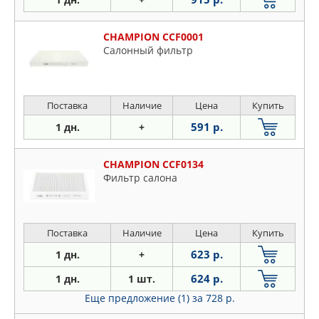
CHAMPION CCF0001
Салонный фильтр
Поставка
Наличие
Цена
Купить
591 р.
1 дн.
+
CHAMPION CCF0134
Фильтр салона
Поставка
Наличие
Цена
Купить
623 р.
1 дн.
+
624 р.
1 дн.
1 шт.
Еще предложение (1)
за 728 р.