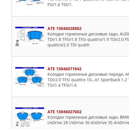
FSI/1.6 TDI/1.
ATE 13046028802
Колодки тормозные дисковые задн, AUDI: A
TDI/1.8 TFSI/1.8 TFSI quattro/1.9 TDI/2.0 F
quattro/2.0 TDI quattr
ATE 13046071842
Колодки тормозные дисковые передн, AUDI:
TDI/2.0 TFSI quattro 10-, A1 Sportback 1.2 T
TSI/1.4 TFSI/1.6
ATE 13046027602
Колодки тормозные дисковые задн, BMW: 
i/xDrive 28 i/xDrive 30 d/xDrive 35 d/xDrive