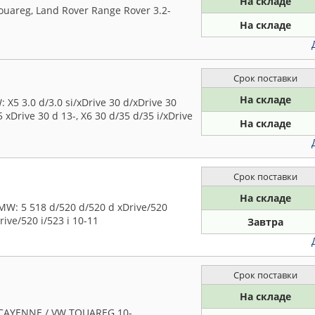
На складе
uareg, Land Rover Range Rover 3.2-
На складе
Срок поставки
На складе
5 3.0 d/3.0 si/xDrive 30 d/xDrive 30
5 xDrive 30 d 13-, X6 30 d/35 d/35 i/xDrive
На складе
Срок поставки
На складе
: 5 518 d/520 d/520 d xDrive/520
rive/520 i/523 i 10-11
Завтра
Срок поставки
На складе
CAYENNE / VW TOUAREG 10-