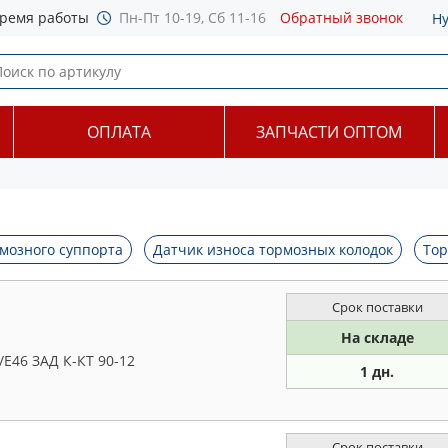
ремя работы
Пн-Пт 10-19, Сб 11-16
Обратный звонок
Н
ОПЛАТА
ЗАПЧАСТИ ОПТОМ
мозного суппорта
Датчик износа тормозных колодок
Тор
Срок поставки
На складе
46 ЗАД К-КТ 90-12
1 дн.
Срок поставки