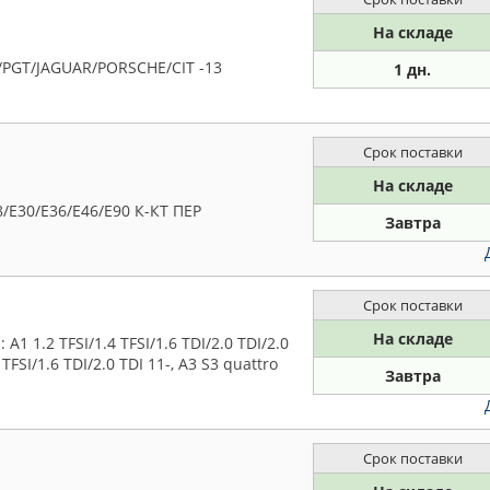
На складе
/PGT/JAGUAR/PORSCHE/CIT -13
1 дн.
Срок поставки
На складе
E30/E36/E46/E90 К-КТ ПЕР
Завтра
Срок поставки
На складе
1 1.2 TFSI/1.4 TFSI/1.6 TDI/2.0 TDI/2.0
 TFSI/1.6 TDI/2.0 TDI 11-, A3 S3 quattro
Завтра
Срок поставки