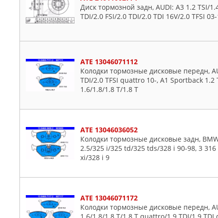
Диск тормозной задн, AUDI: A3 1.2 TSI/1.4 
TDI/2.0 FSI/2.0 TDI/2.0 TDI 16V/2.0 TFSI 03
ATE 13046071112
Колодки тормозные дисковые передн, AUDI:
TDI/2.0 TFSI quattro 10-, A1 Sportback 1.2 T
1.6/1.8/1.8 T/1.8 T
ATE 13046036052
Колодки тормозные дисковые задн, BMW: 3 
2.5/325 i/325 td/325 tds/328 i 90-98, 3 316
xi/328 i 9
ATE 13046071172
Колодки тормозные дисковые передн, AUDI:
1.6/1.8/1.8 T/1.8 T quattro/1.9 TDI/1.9 TDI 