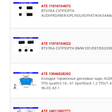
ATE 11010154072
ВТУЛКА СУППОРТА
AUDI/FRD/MER/OPL/VOLVO/FIAT/KIA/SAAB
ATE 11010154022
ВТУЛКА СУППОРТА BMW E81/E87/E82/E88/
ATE 13046028202
Колодки тормозные дисковые задн, AUDI: A
TFSI quattro 10-, A1 Sportback 1.2 TFSI/1.4
96-03, A3 1
ATE 24011002771