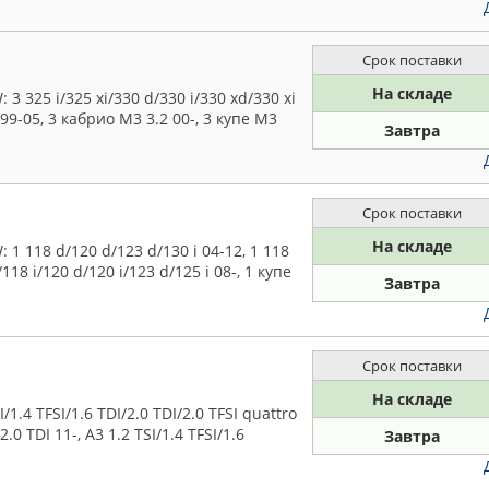
Срок поставки
На складе
 325 i/325 xi/330 d/330 i/330 xd/330 xi
 99-05, 3 кабрио M3 3.2 00-, 3 купе M3
Завтра
Срок поставки
На складе
 118 d/120 d/123 d/130 i 04-12, 1 118
118 i/120 d/120 i/123 d/125 i 08-, 1 купе
Завтра
Срок поставки
На складе
1.4 TFSI/1.6 TDI/2.0 TDI/2.0 TFSI quattro
2.0 TDI 11-, A3 1.2 TSI/1.4 TFSI/1.6
Завтра