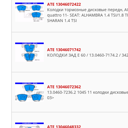
ATE 13046072422
Колодки тормозные дисковые передн, AUDI
quattro 11- SEAT: ALHAMBRA 1.4 TSI/1.8 TF
SHARAN 1.4 TSI
ATE 13046071742
КОЛОДКИ ЗАД E 60 / 13.0460-7174.2 / 34
ATE 13046072362
13.0460-7236.2 1045 11 колодки дисковые 
03>
ATE 13046048332