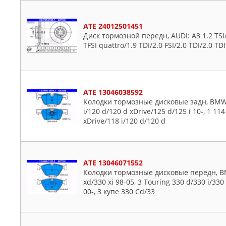
ATE 24012501451
Диск тормозной передн, AUDI: A3 1.2 TSI/1.
TFSI quattro/1.9 TDI/2.0 FSI/2.0 TDI/2.0 TD
ATE 13046038592
Колодки тормозные дисковые задн, BMW: 
i/120 d/120 d xDrive/125 d/125 i 10-, 1 11
xDrive/118 i/120 d/120 d
ATE 13046071552
Колодки тормозные дисковые передн, BMW
xd/330 xi 98-05, 3 Touring 330 d/330 i/330
00-, 3 купе 330 Cd/33