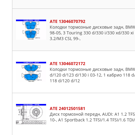
ATE 13046070792
Колодки тормозные дисковые задн, BMW: 3
98-05, 3 Touring 330 d/330 i/330 xd/330 xi
3.2/M3 CSL 99-,
ATE 13046072172
Колодки тормозные дисковые задн, BMW: 1
d/120 d/123 d/130 i 03-12, 1 кабрио 118 d/
118 d/120 d/12
ATE 24012501581
Диск тормозной передн, AUDI: A1 1.2 TFSI/
10-, A1 Sportback 1.2 TFSI/1.4 TFSI/1.6 TDI/