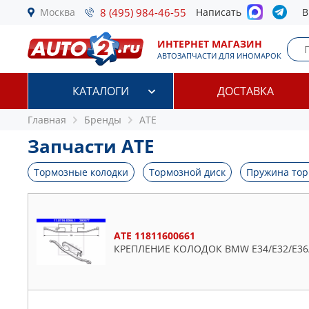
Москва
8 (495) 984-46-55
Написать
В
ИНТЕРНЕТ МАГАЗИН
АВТОЗАПЧАСТИ ДЛЯ ИНОМАРОК
КАТАЛОГИ
ДОСТАВКА
Главная
Бренды
ATE
Запчасти ATE
Тормозные колодки
Тормозной диск
Пружина тор
ATE 11811600661
КРЕПЛЕНИЕ КОЛОДОК BMW E34/E32/E36/E