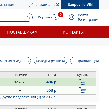
ужна помощь в подборе запчастей?
Запрос по VIN
0
Войти
Корзина
Регистрация
ПОСТАВЩИКАМ
КОНТАКТЫ
мозная жидкость
Колодки ручника
Направляющая супп
Наличие
Цена
Купить
486 р.
20 шт.
553 р.
+
Другие предложения (4)
от 412 р.
Наличие
Цена
Купить