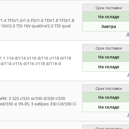
Срок поставки
На складе
4 TFSI/1.6/1.6 FSI/1.6 TDI/1.8 TFSI/1.8
I 16V/2.0 TDI 16V quattro/2.0 TDI quat
Завтра
Д
Срок поставки
На складе
1 114 d/114 i/116 d/116 i/118 d/118
4 d/114 i/116 d/116 i/118 d/118 d
На складе
Срок поставки
На складе
: 3 325 i/325 xi/330 d/330 i/330
 xd/330 xi 99-05, 3 кабрио 330 Cd/330 Ci
На складе
Срок поставки