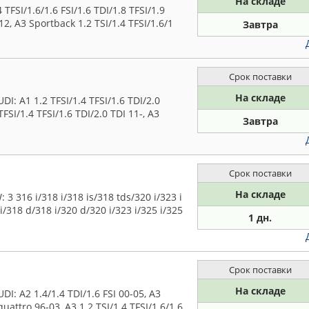
На складе
TFSI/1.6/1.6 FSI/1.6 TDI/1.8 TFSI/1.9
-12, A3 Sportback 1.2 TSI/1.4 TFSI/1.6/1
Завтра
Срок поставки
На складе
 A1 1.2 TFSI/1.4 TFSI/1.6 TDI/2.0
FSI/1.4 TFSI/1.6 TDI/2.0 TDI 11-, A3
Завтра
Срок поставки
На складе
316 i/318 i/318 is/318 tds/320 i/323 i
 i/318 d/318 i/320 d/320 i/323 i/325 i/325
1 дн.
Срок поставки
На складе
 A2 1.4/1.4 TDI/1.6 FSI 00-05, A3
quattro 96-03, A3 1.2 TSI/1.4 TFSI/1.6/1.6