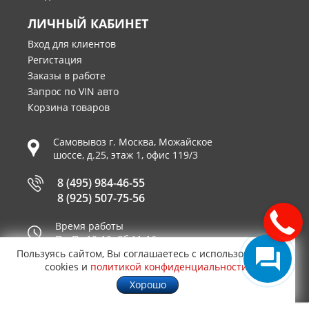
ЛИЧНЫЙ КАБИНЕТ
Вход для клиентов
Регистация
Заказы в работе
Запрос по VIN авто
Корзина товаров
Самовывоз г.
Москва
,
Можайское
шоссе, д.25, этаж 1, офис 119/3
8 (495) 984-46-55
8 (925) 507-75-56
Время работы
Пн-Пт 10-19, Сб 11-16
Пользуясь сайтом, Вы соглашаетесь с использованием
Принимаем к оплате
cookies и
политикой конфиденциальности
.
Хорошо