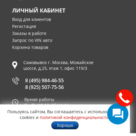
ЛИЧНЫЙ КАБИНЕТ
Вход для клиентов
Регистация
Заказы в работе
Запрос по VIN авто
Корзина товаров
Самовывоз г.
Москва
,
Можайское
шоссе, д.25, этаж 1, офис 119/3
8 (495) 984-46-55
8 (925) 507-75-56
Время работы
Пн-Пт 10-19, Сб 11-16
Пользуясь сайтом, Вы соглашаетесь с использованием
Принимаем к оплате
cookies и
политикой конфиденциальности
.
Хорошо