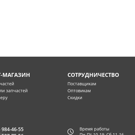
Т-МАГАЗИН
СОТРУДНИЧЕСТВО
пчастей
Поставщикам
ли запчастей
Оптовикам
меру
Скидки
) 984-46-55
Время работы
Пн-Пт 10-19, Сб 11-16