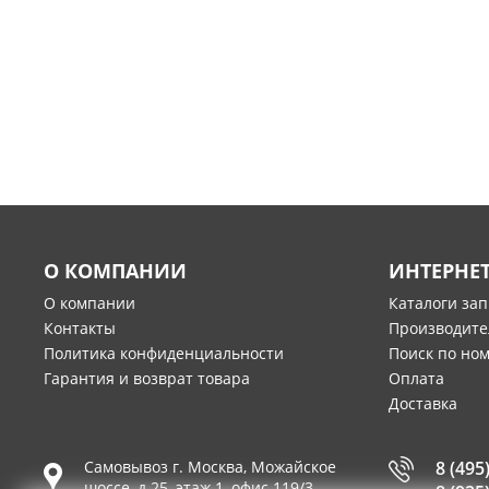
О КОМПАНИИ
ИНТЕРНЕ
О компании
Каталоги за
Контакты
Производите
Политика конфиденциальности
Поиск по но
Гарантия и возврат товара
Оплата
Доставка
Самовывоз г.
Москва
,
Можайское
8 (495
шоссе, д.25, этаж 1, офис 119/3