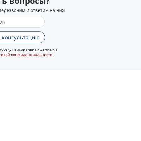
сть вопросы?
перезвоним и ответим на них!
 консультацию
ботку персональных данных в
тикой конфиденциальности
.