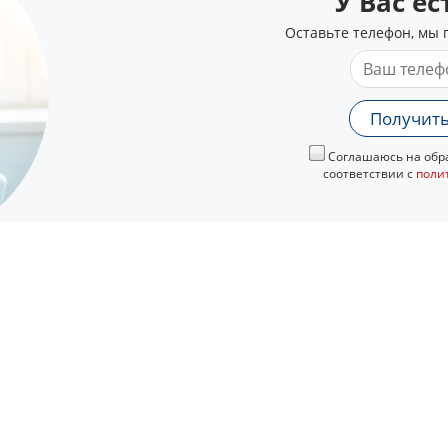
У Вас е
Оставьте телефон, мы 
Получить
Соглашаюсь на обра
соответствии с
поли