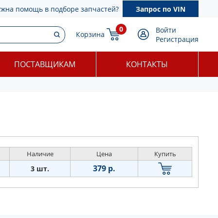
ужна помощь в подборе запчастей?
Запрос по VIN
0
Войти
Корзина
Регистрация
ПОСТАВЩИКАМ
КОНТАКТЫ
Наличие
Цена
Купить
379 р.
3 шт.