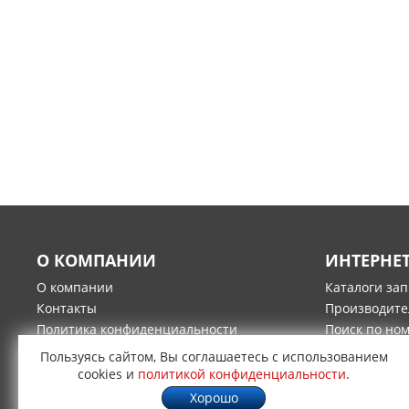
О КОМПАНИИ
ИНТЕРНЕ
О компании
Каталоги за
Контакты
Производите
Политика конфиденциальности
Поиск по но
Гарантия и возврат товара
Оплата
Пользуясь сайтом, Вы соглашаетесь с использованием
Доставка
cookies и
политикой конфиденциальности
.
Хорошо