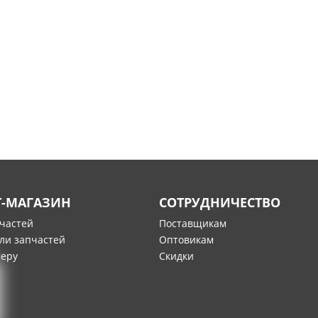
Т-МАГАЗИН
СОТРУДНИЧЕСТВО
пчастей
Поставщикам
ли запчастей
Оптовикам
меру
Скидки