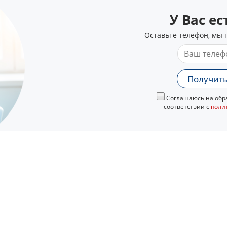
У Вас е
Оставьте телефон, мы 
Получить
Соглашаюсь на обра
соответствии с
поли