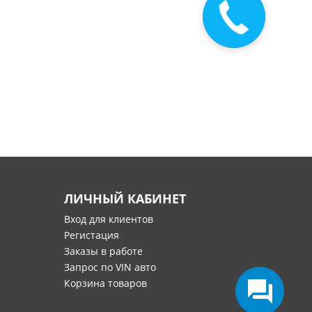
Закажите
звонок
ЛИЧНЫЙ КАБИНЕТ
Вход для клиентов
Регистация
Заказы в работе
Запрос по VIN авто
Корзина товаров