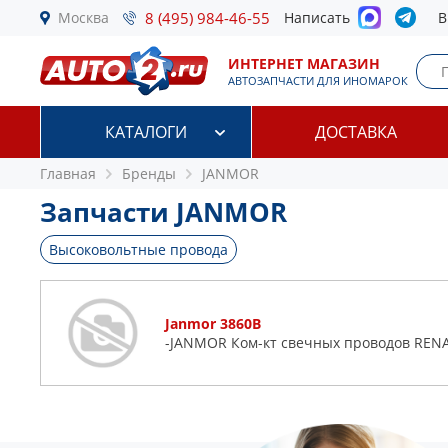
Москва
8 (495) 984-46-55
Написать
В
ИНТЕРНЕТ МАГАЗИН
АВТОЗАПЧАСТИ ДЛЯ ИНОМАРОК
КАТАЛОГИ
ДОСТАВКА
Главная
Бренды
JANMOR
Запчасти JANMOR
Высоковольтные провода
Janmor 3860B
-JANMOR Ком-кт свечных проводов REN