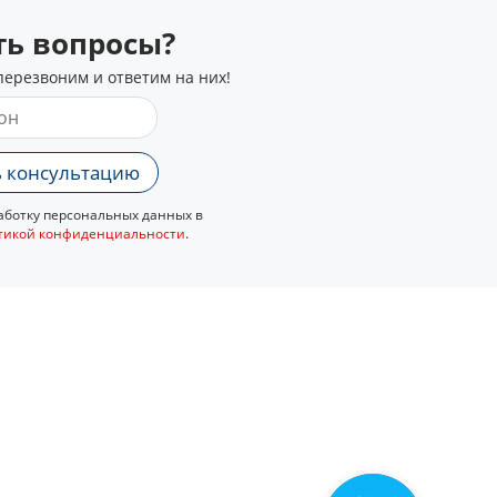
сть вопросы?
перезвоним и ответим на них!
 консультацию
ботку персональных данных в
тикой конфиденциальности
.