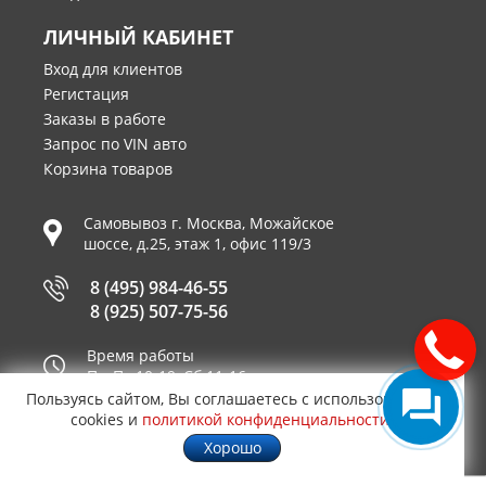
ЛИЧНЫЙ КАБИНЕТ
Вход для клиентов
Регистация
Заказы в работе
Запрос по VIN авто
Корзина товаров
Самовывоз г.
Москва
,
Можайское
шоссе, д.25, этаж 1, офис 119/3
8 (495) 984-46-55
8 (925) 507-75-56
Время работы
Пн-Пт 10-19, Сб 11-16
Пользуясь сайтом, Вы соглашаетесь с использованием
Принимаем к оплате
cookies и
политикой конфиденциальности
.
Хорошо