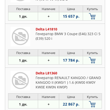
Поставка
Наличие
Цена
Купить
15 657 р.
1 дн.
+
Delta L41810
Генератор BMW 3 Coupe (E46) 323 Ci 5
(E39) 520 i
Поставка
Наличие
Цена
Купить
17 784 р.
1 дн.
+
Delta L81360
Генератор RENAULT KANGOO / GRAND
KANGOO II (KW0/1 ) 1.6 (KW00 KW0Y
KW0E KW0N KW0P)
Поставка
Наличие
Цена
Купить
22 867 р.
1 дн.
+