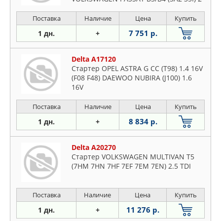
Поставка
Наличие
Цена
Купить
7 751 р.
1 дн.
+
Delta A17120
Стартер OPEL ASTRA G CC (T98) 1.4 16V
(F08 F48) DAEWOO NUBIRA (J100) 1.6
16V
Поставка
Наличие
Цена
Купить
8 834 р.
1 дн.
+
Delta A20270
Стартер VOLKSWAGEN MULTIVAN T5
(7HM 7HN 7HF 7EF 7EM 7EN) 2.5 TDI
Поставка
Наличие
Цена
Купить
11 276 р.
1 дн.
+