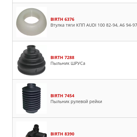
BIRTH 6376
Втулка тяги КПП AUDI 100 82-94, A6 94-9
BIRTH 7288
Пыльник ШРУСа
BIRTH 7454
Пыльник рулевой рейки
BIRTH 8390