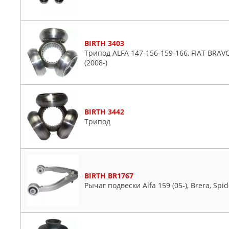
BIRTH 3403
Трипод ALFA 147-156-159-166, FIAT BRAVO
(2008-)
BIRTH 3442
Трипод
BIRTH BR1767
Рычаг подвески Alfa 159 (05-), Brera, Spid