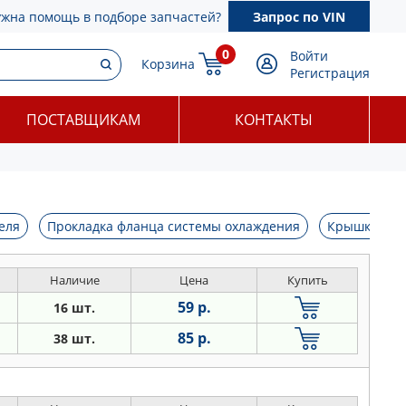
ужна помощь в подборе запчастей?
Запрос по VIN
0
Войти
Корзина
Регистрация
ПОСТАВЩИКАМ
КОНТАКТЫ
еля
Прокладка фланца системы охлаждения
Крышка мас
Наличие
Цена
Купить
59 р.
16 шт.
85 р.
38 шт.