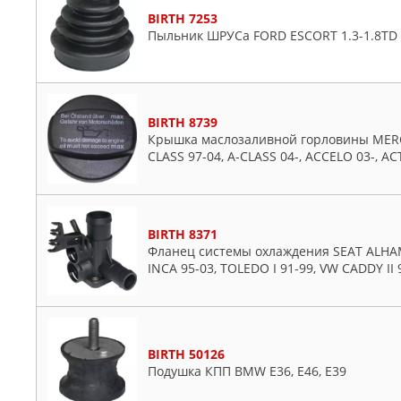
BIRTH 7253
Пыльник ШРУСа FORD ESCORT 1.3-1.8TD 
BIRTH 8739
Крышка маслозаливной горловины MERCED
CLASS 97-04, A-CLASS 04-, ACCELO 03-, AC
BIRTH 8371
Фланец системы охлаждения SEAT ALHAMBR
INCA 95-03, TOLEDO I 91-99, VW CADDY II 
BIRTH 50126
Подушка КПП BMW E36, E46, E39