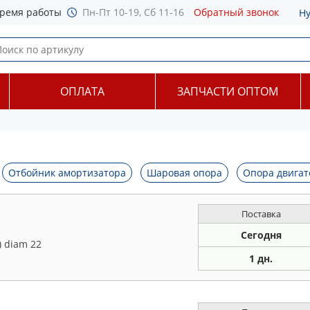
ремя работы
Пн-Пт 10-19, Сб 11-16
Обратный звонок
Н
ОПЛАТА
ЗАПЧАСТИ ОПТОМ
Отбойник амортизатора
Шаровая опора
Опора двигат
Поставка
Сегодня
) diam 22
1 дн.