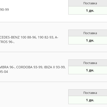
Поставка
90-99
1 дн.
Поставка
ES-BENZ 100 88-96, 190 82-93, A-
1 дн.
TROS 96-,
Поставка
A 96-, CORDOBA 93-99, IBIZA II 93-99,
1 дн.
95-04
Поставка
1 дн.