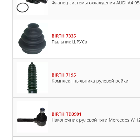
Фланец системы охлаждения AUDI A4 95-
BIRTH 7335
Пыльник ШРУСа
BIRTH 7195
Комплект пыльника рулевой рейки
BIRTH TD3901
Наконечник рулевой тяги Mercedes W 124 