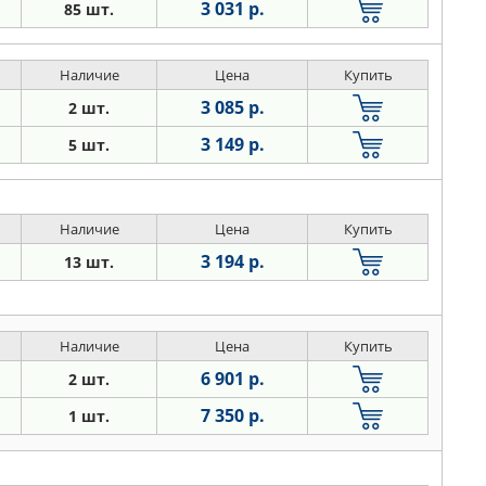
3 031 р.
85 шт.
Наличие
Цена
Купить
3 085 р.
2 шт.
3 149 р.
5 шт.
Наличие
Цена
Купить
3 194 р.
13 шт.
Наличие
Цена
Купить
6 901 р.
2 шт.
7 350 р.
1 шт.