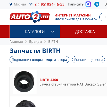
Москва
8 (495) 984-46-55
Написать
В
ИНТЕРНЕТ МАГАЗИН
АВТОЗАПЧАСТИ ДЛЯ ИНОМАРОК
КАТАЛОГИ
ДОСТАВКА
Главная
Бренды
BIRTH
Запчасти BIRTH
Подшипник опоры амортизатора
Рычаги подвески
BIRTH 4360
Втулка стабилизатора FIAT Ducato (82-94