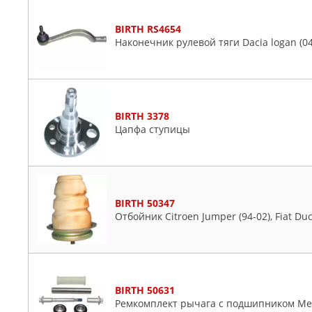
BIRTH RS4654
Наконечник рулевой тяги Dacia logan (04
BIRTH 3378
Цапфа ступицы
BIRTH 50347
Отбойник Citroen Jumper (94-02), Fiat Duc
BIRTH 50631
Ремкомплект рычага с подшипником Merc