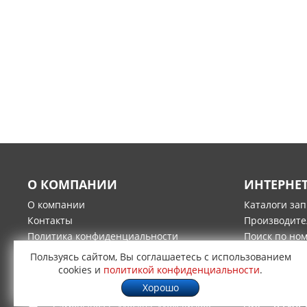
О КОМПАНИИ
ИНТЕРНЕ
О компании
Каталоги за
Контакты
Производите
Политика конфиденциальности
Поиск по но
Гарантия и возврат товара
Оплата
Пользуясь сайтом, Вы соглашаетесь с использованием
Доставка
cookies и
политикой конфиденциальности
.
Хорошо