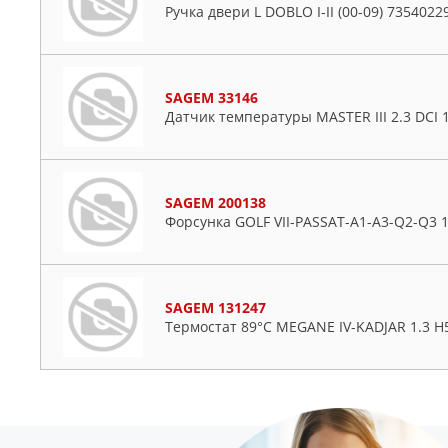
Ручка двери L DOBLO I-II (00-09) 7354022
SAGEM 33146
Датчик температуры MASTER III 2.3 DCI 
SAGEM 200138
Форсунка GOLF VII-PASSAT-A1-A3-Q2-Q3 1
SAGEM 131247
Термостат 89°C MEGANE IV-KADJAR 1.3 H