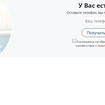
У Вас е
Оставьте телефон, мы 
Получить
Соглашаюсь на обра
соответствии с
поли