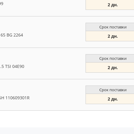
99
2 дн.
Срок поставки
165 BG 2264
2 дн.
Срок поставки
.5 TSI 04E90
2 дн.
Срок поставки
5H 110609301R
2 дн.