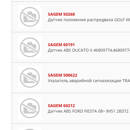
SAGEM 50268
Датчик положения распредвала GOLF VII
SAGEM 60191
Датчик ABS DUCATO II 46809774,4680977
SAGEM 500622
Указатель аварийной сигнализации TRAFI
SAGEM 60212
Датчик ABS FORD FIESTA 08> 8V51 2B372