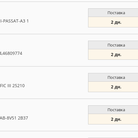
Поставка
I-PASSAT-A3 1
2 дн.
Поставка
4,46809774
2 дн.
Поставка
C III 25210
2 дн.
Поставка
 AB-8V51 2B37
2 дн.