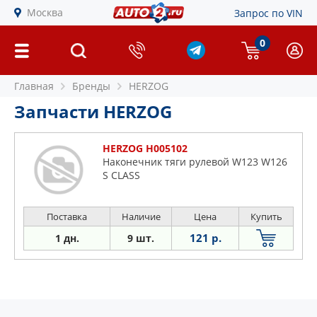
Москва
Запрос по VIN
0
Главная
Бренды
HERZOG
Запчасти HERZOG
HERZOG H005102
Наконечник тяги рулевой W123 W126
S CLASS
Поставка
Наличие
Цена
Купить
121 р.
1 дн.
9 шт.