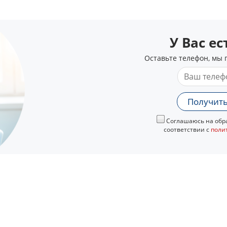
У Вас е
Оставьте телефон, мы 
Получить
Соглашаюсь на обра
соответствии с
поли