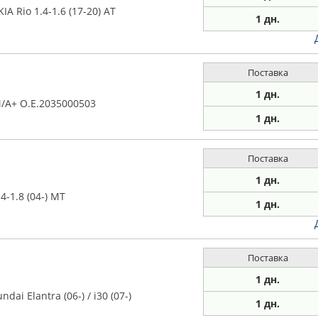
A Rio 1.4-1.6 (17-20) AT
1 дн.
Поставка
1 дн.
/A+ О.Е.2035000503
1 дн.
Поставка
1 дн.
4-1.8 (04-) MT
1 дн.
Поставка
1 дн.
ai Elantra (06-) / i30 (07-)
1 дн.