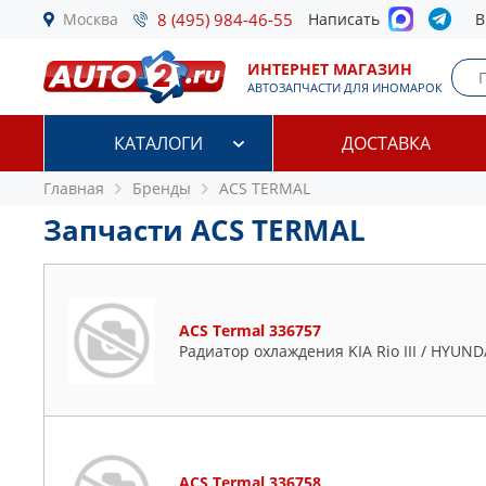
Москва
8 (495) 984-46-55
Написать
В
ИНТЕРНЕТ МАГАЗИН
АВТОЗАПЧАСТИ ДЛЯ ИНОМАРОК
КАТАЛОГИ
ДОСТАВКА
Главная
Бренды
ACS TERMAL
Запчасти ACS TERMAL
ACS Termal 336757
Радиатор охлаждения KIA Rio III / HYUNDAI
ACS Termal 336758