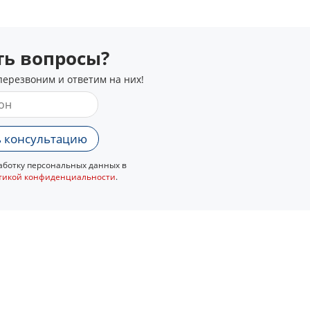
сть вопросы?
перезвоним и ответим на них!
 консультацию
ботку персональных данных в
тикой конфиденциальности
.