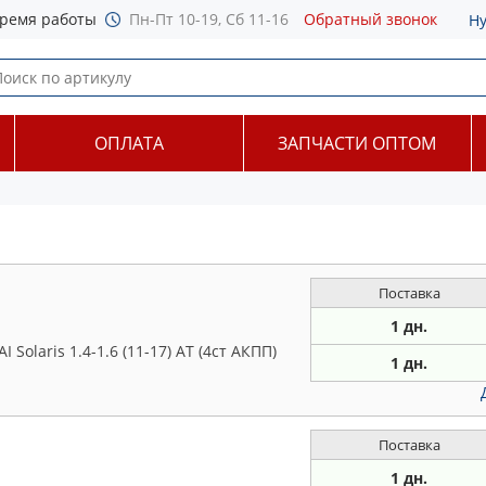
ремя работы
Пн-Пт 10-19, Сб 11-16
Обратный звонок
Н
ОПЛАТА
ЗАПЧАСТИ ОПТОМ
Поставка
1 дн.
 Solaris 1.4-1.6 (11-17) AT (4ст АКПП)
1 дн.
Поставка
1 дн.