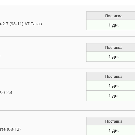
Поставка
2.7 (98-11) AT Тагаз
1 дн.
Поставка
)
1 дн.
Поставка
1 дн.
.0-2.4
1 дн.
Поставка
te (08-12)
1 дн.