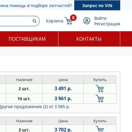
ужна помощь в подборе запчастей?
Запрос по VIN
0
Войти
Корзина
Регистрация
ПОСТАВЩИКАМ
КОНТАКТЫ
Наличие
Цена
Купить
3 491 р.
2 шт.
3 961 р.
10 шт.
Другие предложения (2)
от 3 985 р.
Наличие
Цена
Купить
3 702 р.
3 шт.