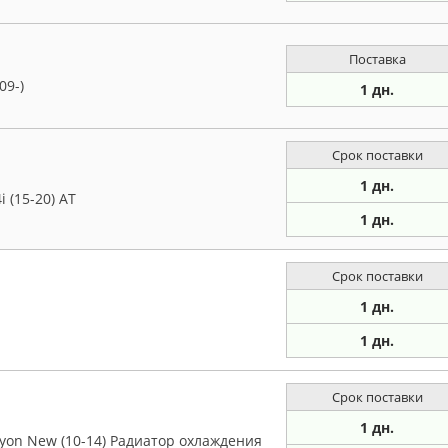
Поставка
09-)
1 дн.
Срок поставки
1 дн.
 (15-20) AT
1 дн.
Срок поставки
1 дн.
1 дн.
Срок поставки
1 дн.
on New (10-14) Радиатор охлаждения