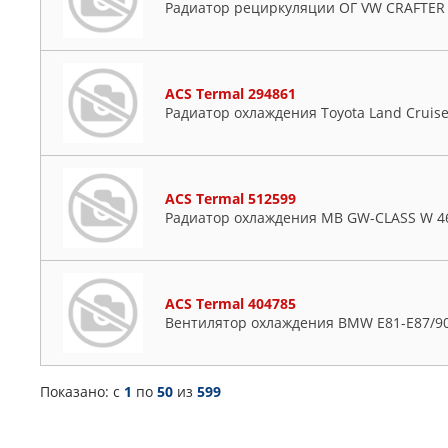
Радиатор рециркуляции ОГ VW CRAFTER (
ACS Termal 294861
Радиатор охлаждения Toyota Land Cruiser
ACS Termal 512599
Радиатор охлаждения MB GW-CLASS W 46
ACS Termal 404785
Вентилятор охлаждения BMW E81-E87/90
Показано: c
1
по
50
из
599