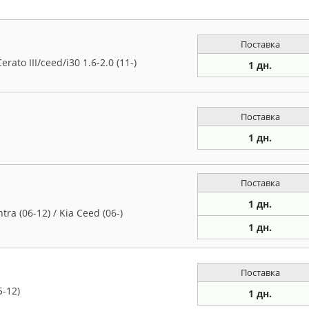
Поставка
ato III/ceed/i30 1.6-2.0 (11-)
1 дн.
Поставка
1 дн.
Поставка
1 дн.
a (06-12) / Kia Ceed (06-)
1 дн.
Поставка
5-12)
1 дн.