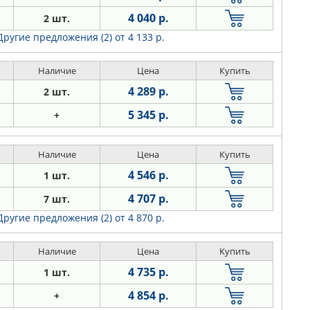
4 040 р.
2 шт.
Другие предложения (2)
от 4 133 р.
Наличие
Цена
Купить
4 289 р.
2 шт.
5 345 р.
+
Наличие
Цена
Купить
4 546 р.
1 шт.
4 707 р.
7 шт.
Другие предложения (2)
от 4 870 р.
Наличие
Цена
Купить
4 735 р.
1 шт.
4 854 р.
+