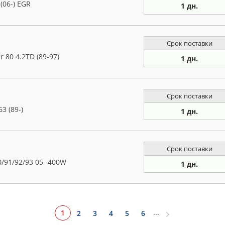
06-) EGR
1 дн.
Срок поставки
 80 4.2TD (89-97)
1 дн.
Срок поставки
3 (89-)
1 дн.
Срок поставки
/91/92/93 05- 400W
1 дн.
...
1
2
3
4
5
6