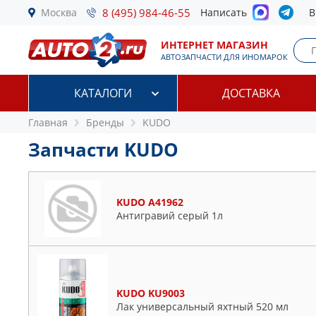
Москва
8 (495) 984-46-55
Написать
В
ИНТЕРНЕТ МАГАЗИН
АВТОЗАПЧАСТИ ДЛЯ ИНОМАРОК
КАТАЛОГИ
ДОСТАВКА
Главная
Бренды
KUDO
Запчасти KUDO
KUDO A41962
Антигравий серый 1л
KUDO KU9003
Лак универсальный яхтный 520 мл