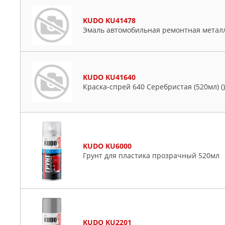
KUDO KU41478
Эмаль автомобильная ремонтная металл
KUDO KU41640
Краска-спрей 640 Серебристая (520мл) ()
KUDO KU6000
Грунт для пластика прозрачный 520мл
KUDO KU2201