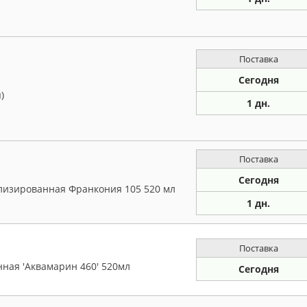
Поставка
Сегодня
)
1 дн.
Поставка
Сегодня
лизированная Франкония 105 520 мл
1 дн.
Поставка
ная 'Аквамарин 460' 520мл
Сегодня