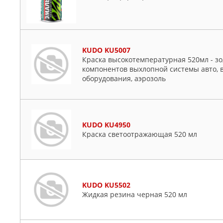
KUDO KU5007
Краска высокотемпературная 520мл - зол
компонентов выхлопной системы авто, в
оборудования, аэрозоль
KUDO KU4950
Краска светоотражающая 520 мл
KUDO KU5502
Жидкая резина черная 520 мл