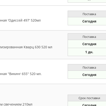
Поставка
ная 'Одиссей 497' 520мл
Сегодня
Поставка
Сегодня
лизированная Кварц 630 520 мл
1 дн.
Поставка
ая ''Викинг 655'' 520 мл.
Сегодня
Срок поставки
ым свечением 210мл
Сегодня