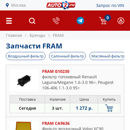
Москва
Запрос по VIN
0
Главная
Бренды
FRAM
Запчасти FRAM
Воздушный фильтр
Салонный фильтр
Масляный фильтр
FRAM G10230
фильтр топливный Renault
Laguna/Megane 1.6-3.0 96>, Peugeot
106-406 1.1-3.0 95>
Поставка
Наличие
Цена
Купить
1 272 р.
Сегодня
3 шт.
FRAM CA9636
Фильтр воздушный Volvo XC90