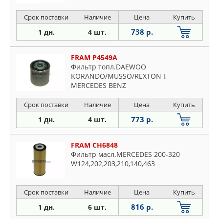
Срок поставки
Наличие
Цена
Купить
738 р.
1 дн.
4 шт.
FRAM P4549A
Фильтр топл.DAEWOO
KORANDO/MUSSO/REXTON I,
MERCEDES BENZ
..10/190/200/250/290/300/350/CLASSE C
(S/W2
Срок поставки
Наличие
Цена
Купить
773 р.
1 дн.
4 шт.
FRAM CH6848
Фильтр масл.MERCEDES 200-320
W124,202,203,210,140,463
Срок поставки
Наличие
Цена
Купить
816 р.
1 дн.
6 шт.