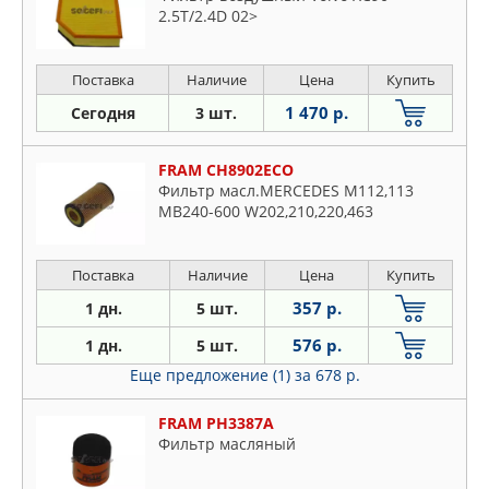
2.5T/2.4D 02>
Поставка
Наличие
Цена
Купить
1 470 р.
Сегодня
3 шт.
FRAM CH8902ECO
Фильтр масл.MERCEDES M112,113
MB240-600 W202,210,220,463
Поставка
Наличие
Цена
Купить
357 р.
1 дн.
5 шт.
576 р.
1 дн.
5 шт.
Еще предложение (1)
за 678 р.
FRAM PH3387A
Фильтр масляный