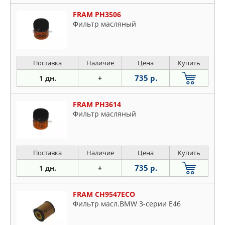
FRAM PH3506
Фильтр масляный
Поставка
Наличие
Цена
Купить
735 р.
1 дн.
+
FRAM PH3614
Фильтр масляный
Поставка
Наличие
Цена
Купить
735 р.
1 дн.
+
FRAM CH9547ECO
Фильтр масл.BMW 3-серии E46