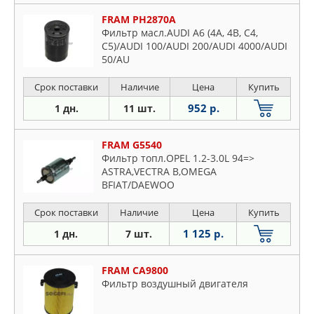
FRAM PH2870A
Фильтр масл.AUDI A6 (4A, 4B, C4,
C5)/AUDI 100/AUDI 200/AUDI 4000/AUDI
50/AU
Срок поставки
Наличие
Цена
Купить
952 р.
1 дн.
11 шт.
FRAM G5540
Фильтр топл.OPEL 1.2-3.0L 94=>
ASTRA,VECTRA B,OMEGA
BFIAT/DAEWOO
Срок поставки
Наличие
Цена
Купить
1 125 р.
1 дн.
7 шт.
FRAM CA9800
Фильтр воздушный двигателя