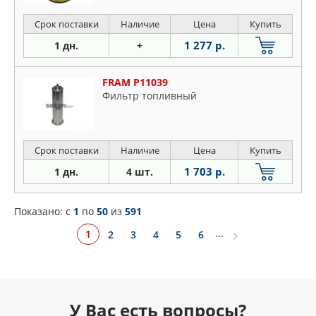
Срок поставки
Наличие
Цена
Купить
1 277 р.
1 дн.
+
FRAM P11039
Фильтр топливный
Срок поставки
Наличие
Цена
Купить
1 703 р.
1 дн.
4 шт.
Показано: c
1
по
50
из
591
...
1
2
3
4
5
6
У Вас есть вопросы?