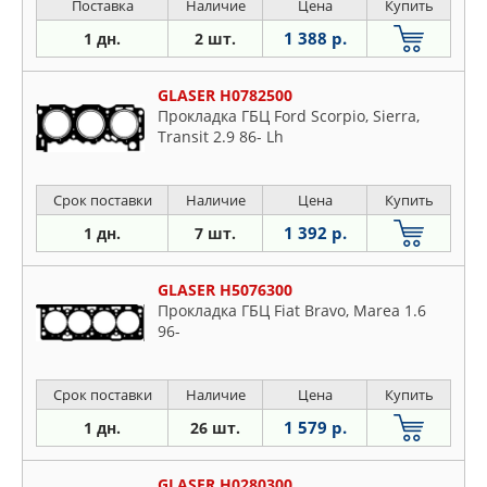
Поставка
Наличие
Цена
Купить
1 388 р.
1 дн.
2 шт.
GLASER H0782500
Прокладка ГБЦ Ford Scorpio, Sierra,
Transit 2.9 86- Lh
Срок поставки
Наличие
Цена
Купить
1 392 р.
1 дн.
7 шт.
GLASER H5076300
Прокладка ГБЦ Fiat Bravo, Marea 1.6
96-
Срок поставки
Наличие
Цена
Купить
1 579 р.
1 дн.
26 шт.
GLASER H0280300