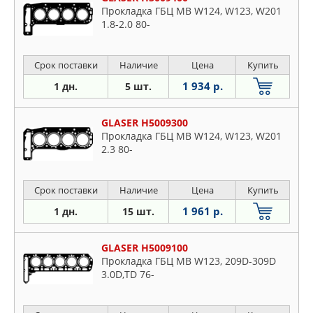
Прокладка ГБЦ MB W124, W123, W201
1.8-2.0 80-
Срок поставки
Наличие
Цена
Купить
1 934 р.
1 дн.
5 шт.
GLASER H5009300
Прокладка ГБЦ MB W124, W123, W201
2.3 80-
Срок поставки
Наличие
Цена
Купить
1 961 р.
1 дн.
15 шт.
GLASER H5009100
Прокладка ГБЦ MB W123, 209D-309D
3.0D,TD 76-