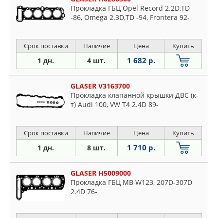
Прокладка ГБЦ Opel Record 2.2D,TD
-86, Omega 2.3D,TD -94, Frontera 92-
Срок поставки
Наличие
Цена
Купить
1 682 р.
1 дн.
4 шт.
GLASER V3163700
Прокладка клапанной крышки ДВС (к-
т) Audi 100, VW T4 2.4D 89-
Срок поставки
Наличие
Цена
Купить
1 710 р.
1 дн.
8 шт.
GLASER H5009000
Прокладка ГБЦ MB W123, 207D-307D
2.4D 76-