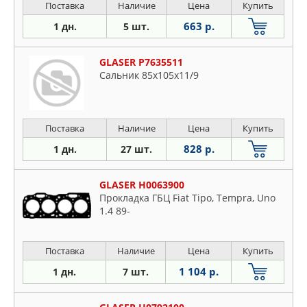
Поставка
Наличие
Цена
Купить
663 р.
1 дн.
5 шт.
GLASER P7635511
Сальник 85x105x11/9
Поставка
Наличие
Цена
Купить
828 р.
1 дн.
27 шт.
GLASER H0063900
Прокладка ГБЦ Fiat Tipo, Tempra, Uno
1.4 89-
Поставка
Наличие
Цена
Купить
1 104 р.
1 дн.
7 шт.