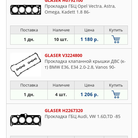
GLASER H0792100
Прокладка ГБЦ Opel Vectra, Astra,
Omega, Kadett 1.8 86-
Поставка
Наличие
Цена
Купить
1 180 р.
1 дн.
10 шт.
GLASER V3224800
Прокладка клапанной крышки ДВС (к-
т) BMW E36, E34 2.0-2.8, Vanos 90-
Поставка
Наличие
Цена
Купить
1 206 р.
1 дн.
4 шт.
GLASER H2267320
Прокладка ГБЦ Audi, VW 1.6D,TD -85