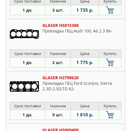
Срок поставки
Наличие
Цена
Купить
1 735 р.
1 дн.
3 шт.
GLASER H5015300
Прокладка ГБЦ Audi 100, A6 2.3 86-
Срок поставки
Наличие
Цена
Купить
1 775 р.
1 дн.
2 шт.
GLASER H2798620
Прокладка ГБЦ Ford Scorpio, Sierra
2.3D-2.5D,TD 82-
Срок поставки
Наличие
Цена
Купить
1 810 р.
1 дн.
9 шт.
GLASER H5009400