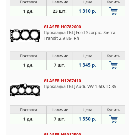
Поставка
Наличие
Цена
Купить
1 310 р.
1 дн.
23 шт.
GLASER H0782600
Прокладка ГБЦ Ford Scorpio, Sierra,
Transit 2.9 86- Rh
Поставка
Наличие
Цена
Купить
1 345 р.
1 дн.
7 шт.
GLASER H1267410
Прокладка ГБЦ Audi, VW 1.6D,TD 85-
Поставка
Наличие
Цена
Купить
1 350 р.
1 дн.
7 шт.
GLASER H5012500