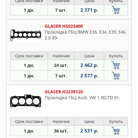
Срок поставки
Наличие
Цена
Купить
2 371 р.
1 дн.
7 шт.
GLASER H5023400
Прокладка ГБЦ BMW E36, E34, E39, E46
2.0 89-
Срок поставки
Наличие
Цена
Купить
2 462 р.
1 дн.
24 шт.
2 577 р.
1 дн.
7 шт.
GLASER H2239120
Прокладка ГБЦ Audi, VW 1.9D,TD 91-
Срок поставки
Наличие
Цена
Купить
2 531 р.
1 дн.
36 шт.