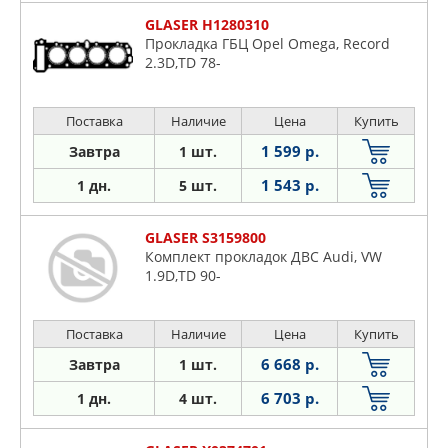
GLASER H1280310
Прокладка ГБЦ Opel Omega, Record
2.3D,TD 78-
Поставка
Наличие
Цена
Купить
1 599 р.
Завтра
1 шт.
1 543 р.
1 дн.
5 шт.
GLASER S3159800
Комплект прокладок ДВС Audi, VW
1.9D,TD 90-
Поставка
Наличие
Цена
Купить
6 668 р.
Завтра
1 шт.
6 703 р.
1 дн.
4 шт.