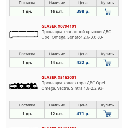
Поставка
Наличие
Цена
Купить
398 р.
1 дн.
16 шт.
GLASER X0794101
Прокладка клапанной крышки ДВС
Opel Omega, Senator 2.6-3.0 83-
Поставка
Наличие
Цена
Купить
432 р.
1 дн.
14 шт.
GLASER X5163001
Прокладка коллектора ДВС Opel
Omega, Vectra, Sintra 1.8-2.2 93-
Поставка
Наличие
Цена
Купить
471 р.
1 дн.
12 шт.