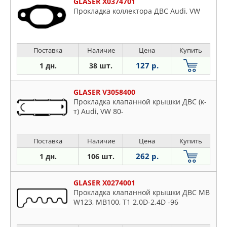
GLASER X0374701
Прокладка коллектора ДВС Audi, VW
Поставка
Наличие
Цена
Купить
127 р.
1 дн.
38 шт.
GLASER V3058400
Прокладка клапанной крышки ДВС (к-
т) Audi, VW 80-
Поставка
Наличие
Цена
Купить
262 р.
1 дн.
106 шт.
GLASER X0274001
Прокладка клапанной крышки ДВС MB
W123, MB100, T1 2.0D-2.4D -96