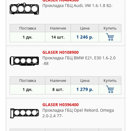
Прокладка ГБЦ Audi, VW 1.6-1.8 82-
Поставка
Наличие
Цена
Купить
1 246 р.
1 дн.
14 шт.
GLASER H0108900
Прокладка ГБЦ BMW E21, E30 1.6-2.0
-88
Поставка
Наличие
Цена
Купить
1 279 р.
1 дн.
8 шт.
GLASER H0396400
Прокладка ГБЦ Opel Rekord, Omega
2.0-2.4 77-