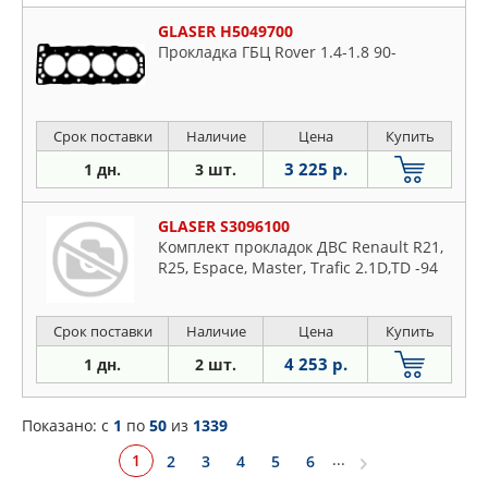
GLASER H5049700
Прокладка ГБЦ Rover 1.4-1.8 90-
Срок поставки
Наличие
Цена
Купить
3 225 р.
1 дн.
3 шт.
GLASER S3096100
Комплект прокладок ДВС Renault R21,
R25, Espace, Master, Trafic 2.1D,TD -94
Срок поставки
Наличие
Цена
Купить
4 253 р.
1 дн.
2 шт.
Показано: c
1
по
50
из
1339
...
1
2
3
4
5
6