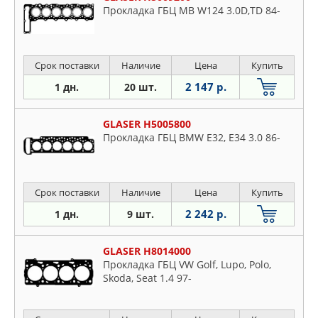
Прокладка ГБЦ MB W124 3.0D,TD 84-
Срок поставки
Наличие
Цена
Купить
2 147 р.
1 дн.
20 шт.
GLASER H5005800
Прокладка ГБЦ BMW E32, E34 3.0 86-
Срок поставки
Наличие
Цена
Купить
2 242 р.
1 дн.
9 шт.
GLASER H8014000
Прокладка ГБЦ VW Golf, Lupo, Polo,
Skoda, Seat 1.4 97-