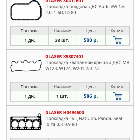
GLASER X0411601
Прокладка поддона ДВС Audi, VW 1.6-
2.0, 1.6D,TD 80-
Поставка
Наличие
Цена
Купить
500 р.
1 дн.
38 шт.
GLASER X5307401
Прокладка клапанной крышки ДВС MB
W123, W124, W201 2.0-2.3
Поставка
Наличие
Цена
Купить
586 р.
1 дн.
1 шт.
GLASER H0494600
Прокладка ГБЦ Fiat Uno, Panda, Seat
Ibiza 0.8-0.9 80-