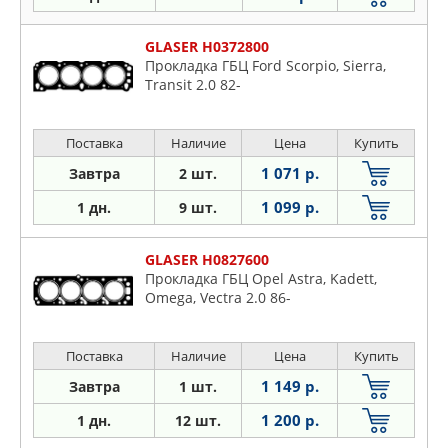
GLASER H0372800
Прокладка ГБЦ Ford Scorpio, Sierra,
Transit 2.0 82-
Поставка
Наличие
Цена
Купить
1 071 р.
Завтра
2 шт.
1 099 р.
1 дн.
9 шт.
GLASER H0827600
Прокладка ГБЦ Opel Astra, Kadett,
Omega, Vectra 2.0 86-
Поставка
Наличие
Цена
Купить
1 149 р.
Завтра
1 шт.
1 200 р.
1 дн.
12 шт.