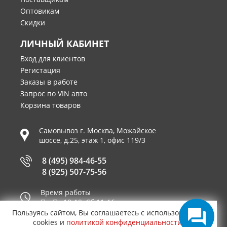
Оптовикам
Скидки
ЛИЧНЫЙ КАБИНЕТ
Вход для клиентов
Регистация
Заказы в работе
Запрос по VIN авто
Корзина товаров
Самовывоз г.
Москва
,
Можайское
шоссе, д.25, этаж 1, офис 119/3
8 (495) 984-46-55
8 (925) 507-75-56
Время работы
Пн-Пт 10-19, Сб 11-16
Пользуясь сайтом, Вы соглашаетесь с использованием
Принимаем к оплате
cookies и
политикой конфиденциальности
.