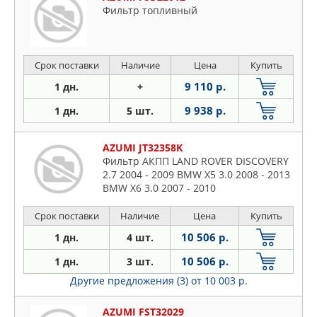
Фильтр топливный
Срок поставки
Наличие
Цена
Купить
9 110 р.
1 дн.
+
9 938 р.
1 дн.
5 шт.
AZUMI JT32358K
Фильтр АКПП LAND ROVER DISCOVERY
2.7 2004 - 2009 BMW X5 3.0 2008 - 2013
BMW X6 3.0 2007 - 2010
Срок поставки
Наличие
Цена
Купить
10 506 р.
1 дн.
4 шт.
10 506 р.
1 дн.
3 шт.
Другие предложения (3)
от 10 003 р.
AZUMI FST32029