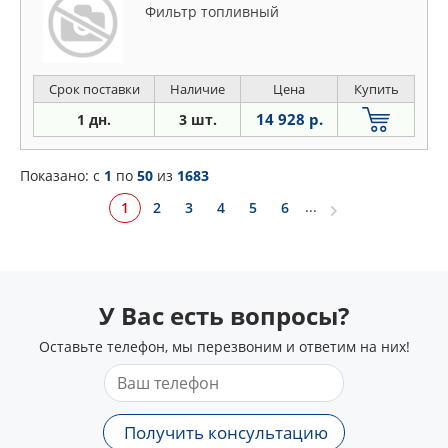
Фильтр топливный
Срок поставки
Наличие
Цена
Купить
14 928 р.
1 дн.
3 шт.
Показано: c
1
по
50
из
1683
...
1
2
3
4
5
6
У Вас есть вопросы?
Оставьте телефон, мы перезвоним и ответим на них!
Получить консультацию