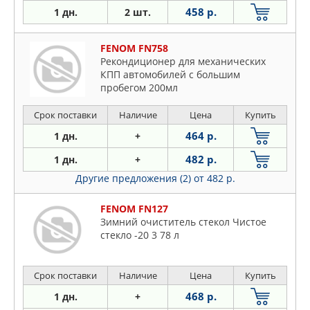
458 р.
1 дн.
2 шт.
FENOM FN758
Рекондиционер для механических
КПП автомобилей с большим
пробегом 200мл
Срок поставки
Наличие
Цена
Купить
464 р.
1 дн.
+
482 р.
1 дн.
+
Другие предложения (2)
от 482 р.
FENOM FN127
Зимний очиститель стекол Чистое
стекло -20 3 78 л
Срок поставки
Наличие
Цена
Купить
468 р.
1 дн.
+