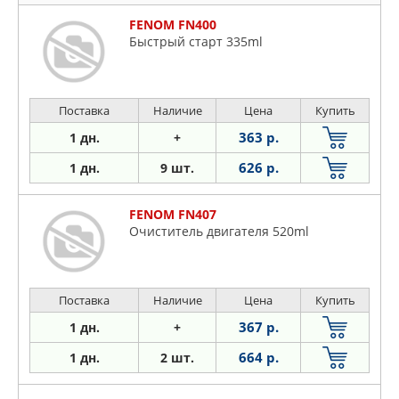
FENOM FN400
Быстрый старт 335ml
Поставка
Наличие
Цена
Купить
363 р.
1 дн.
+
626 р.
1 дн.
9 шт.
FENOM FN407
Очиститель двигателя 520ml
Поставка
Наличие
Цена
Купить
367 р.
1 дн.
+
664 р.
1 дн.
2 шт.