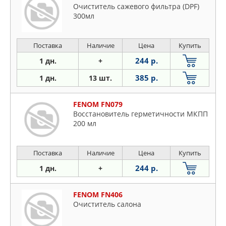
Очиститель сажевого фильтра (DPF)
300мл
Поставка
Наличие
Цена
Купить
244 р.
1 дн.
+
385 р.
1 дн.
13 шт.
FENOM FN079
Восстановитель герметичности МКПП
200 мл
Поставка
Наличие
Цена
Купить
244 р.
1 дн.
+
FENOM FN406
Очиститель салона