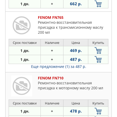
662 р.
1 дн.
+
FENOM FN765
Ремонтно-восстановительная
присадка к трансмисионному маслу
200 мл
Срок поставки
Наличие
Цена
Купить
469 р.
1 дн.
+
487 р.
1 дн.
+
Еще предложение (1)
за 487 р.
FENOM FN710
Ремонтно-восстановительная
присадка к моторному маслу 200 мл
Срок поставки
Наличие
Цена
Купить
478 р.
1 дн.
+