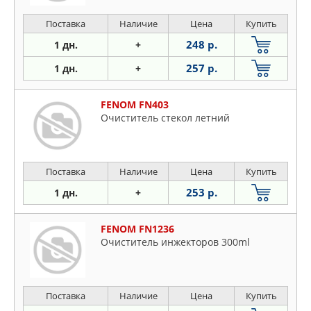
Поставка
Наличие
Цена
Купить
248 р.
1 дн.
+
257 р.
1 дн.
+
FENOM FN403
Очиститель стекол летний
Поставка
Наличие
Цена
Купить
253 р.
1 дн.
+
FENOM FN1236
Очиститель инжекторов 300ml
Поставка
Наличие
Цена
Купить