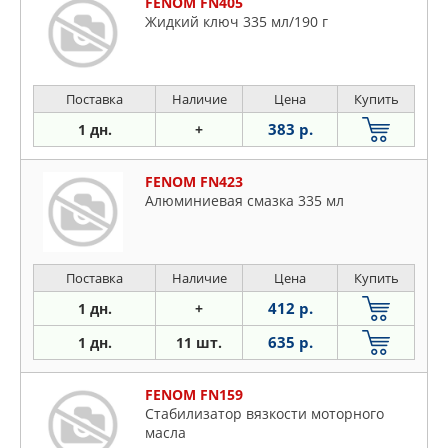
FENOM FN405
Жидкий ключ 335 мл/190 г
Поставка
Наличие
Цена
Купить
383 р.
1 дн.
+
FENOM FN423
Алюминиевая смазка 335 мл
Поставка
Наличие
Цена
Купить
412 р.
1 дн.
+
635 р.
1 дн.
11 шт.
FENOM FN159
Стабилизатор вязкости моторного
масла