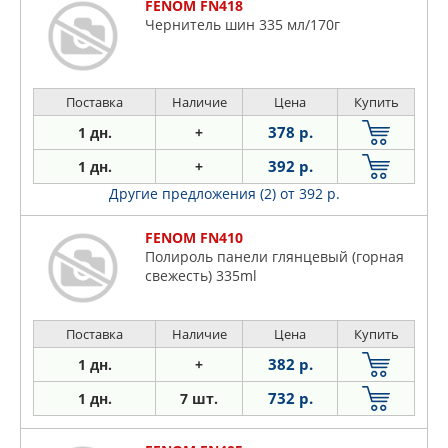
FENOM FN418
Чернитель шин 335 мл/170г
Поставка
Наличие
Цена
Купить
378 р.
1 дн.
+
392 р.
1 дн.
+
Другие предложения (2)
от 392 р.
FENOM FN410
Полироль панели глянцевый (горная
свежесть) 335ml
Поставка
Наличие
Цена
Купить
382 р.
1 дн.
+
732 р.
1 дн.
7 шт.