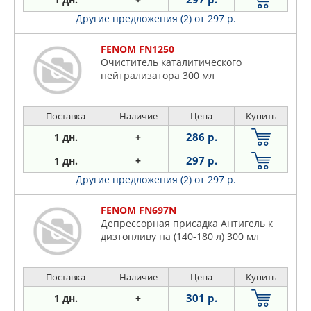
Другие предложения (2)
от 297 р.
FENOM FN1250
Очиститель каталитического
нейтрализатора 300 мл
Поставка
Наличие
Цена
Купить
286 р.
1 дн.
+
297 р.
1 дн.
+
Другие предложения (2)
от 297 р.
FENOM FN697N
Депрессорная присадка Антигель к
дизтопливу на (140-180 л) 300 мл
Поставка
Наличие
Цена
Купить
301 р.
1 дн.
+