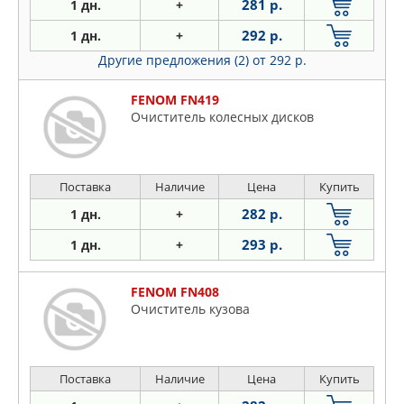
281 р.
1 дн.
+
292 р.
1 дн.
+
Другие предложения (2)
от 292 р.
FENOM FN419
Очиститель колесных дисков
Поставка
Наличие
Цена
Купить
282 р.
1 дн.
+
293 р.
1 дн.
+
FENOM FN408
Очиститель кузова
Поставка
Наличие
Цена
Купить