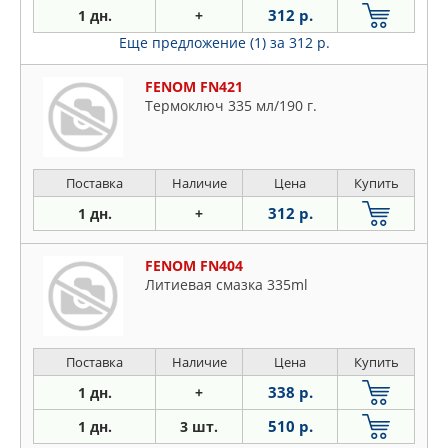
312 р.
1 дн.
+
Еще предложение (1)
за 312 р.
FENOM FN421
Термоключ 335 мл/190 г.
Поставка
Наличие
Цена
Купить
312 р.
1 дн.
+
FENOM FN404
Литиевая смазка 335ml
Поставка
Наличие
Цена
Купить
338 р.
1 дн.
+
510 р.
1 дн.
3 шт.