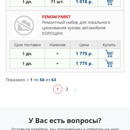
1 018 р.
1 дн.
71 шт.
FENOM FN957
Ремонтный набор для локального
цинкования кузова автомобиля
КОРОЦИН.
Срок поставки
Наличие
Цена
Купить
1 775 р.
1 дн.
+
1 775 р.
1 дн.
+
Показано: c
1
по
50
из
63
1
2
У Вас есть вопросы?
Оставьте телефон, мы перезвоним и ответим на них!