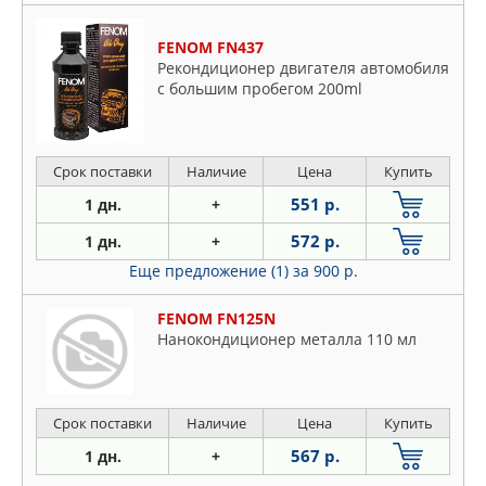
FENOM FN437
Рекондиционер двигателя автомобиля
с большим пробегом 200ml
Срок поставки
Наличие
Цена
Купить
551 р.
1 дн.
+
572 р.
1 дн.
+
Еще предложение (1)
за 900 р.
FENOM FN125N
Нанокондиционер металла 110 мл
Срок поставки
Наличие
Цена
Купить
567 р.
1 дн.
+