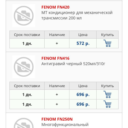
FENOM FN420
МТ кондиционер для механической
трансмиссии 200 мл
Срок поставки
Наличие
Цена
Купить
572 р.
1 дн.
+
FENOM FN416
Антигравий черный 520мл/310г
Срок поставки
Наличие
Цена
Купить
696 р.
1 дн.
+
696 р.
1 дн.
+
FENOM FN250N
Многофункциональный