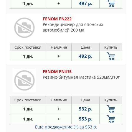
497 р.
1 дн.
+
FENOM FN222
Рекондиционер для японских
автомобилей 200 мл
Срок поставки
Наличие
Цена
Купить
492 р.
1 дн.
+
FENOM FN415
Резино-битумная мастика 520мл/310г
Срок поставки
Наличие
Цена
Купить
532 р.
1 дн.
+
553 р.
1 дн.
+
Еще предложение (1)
за 553 р.