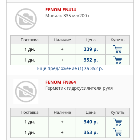
FENOM FN414
Мовиль 335 мл/200 г
Поставка
Наличие
Цена
Купить
339 р.
1 дн.
+
352 р.
1 дн.
+
Еще предложение (1)
за 352 р.
FENOM FN864
Герметик гидроусилителя руля
Поставка
Наличие
Цена
Купить
340 р.
1 дн.
+
353 р.
1 дн.
+