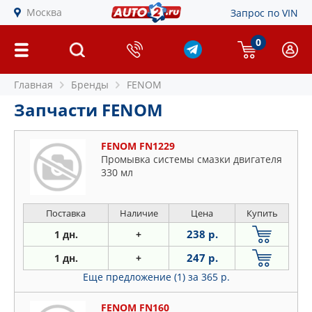
Москва
Запрос по VIN
0
Главная
Бренды
FENOM
Запчасти FENOM
FENOM FN1229
Промывка системы смазки двигателя
330 мл
Поставка
Наличие
Цена
Купить
238 р.
1 дн.
+
247 р.
1 дн.
+
Еще предложение (1)
за 365 р.
FENOM FN160