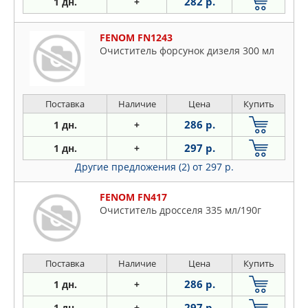
282 р.
1 дн.
+
FENOM FN1243
Очиститель форсунок дизеля 300 мл
Поставка
Наличие
Цена
Купить
286 р.
1 дн.
+
297 р.
1 дн.
+
Другие предложения (2)
от 297 р.
FENOM FN417
Очиститель дросселя 335 мл/190г
Поставка
Наличие
Цена
Купить
286 р.
1 дн.
+
297 р.
1 дн.
+