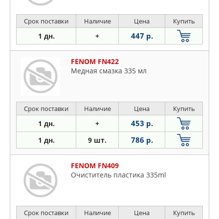
Срок поставки
Наличие
Цена
Купить
447 р.
1 дн.
+
FENOM FN422
Медная смазка 335 мл
Срок поставки
Наличие
Цена
Купить
453 р.
1 дн.
+
786 р.
1 дн.
9 шт.
FENOM FN409
Очиститель пластика 335ml
Срок поставки
Наличие
Цена
Купить