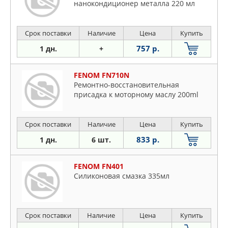
нанокондиционер металла 220 мл
Срок поставки
Наличие
Цена
Купить
757 р.
1 дн.
+
FENOM FN710N
Ремонтно-восстановительная
присадка к моторному маслу 200ml
Срок поставки
Наличие
Цена
Купить
833 р.
1 дн.
6 шт.
FENOM FN401
Силиконовая смазка 335мл
Срок поставки
Наличие
Цена
Купить