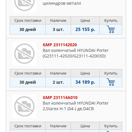
цилиндров металл
Срок поставки
Наличие
Цена
Купить
25 155 р.
30 дней
3 шт.
GMP 2311142020
Вал коленчатый HYUNDAI Porter
(G23111-42020/G23111-42003D)
Срок поставки
Наличие
Цена
Купить
34 189 р.
30 дней
2 шт.
GMP 231114A010
Вал коленчатый HYUNDAI Porter
2,Starex H-1 (04-) дв.D4CB
Срок поставки
Наличие
Цена
Купить