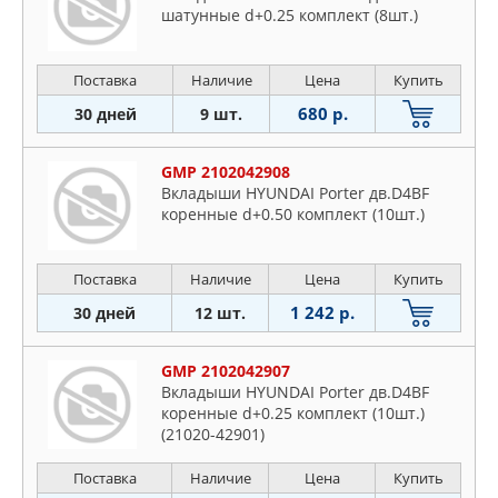
шатунные d+0.25 комплект (8шт.)
Поставка
Наличие
Цена
Купить
680 р.
30 дней
9 шт.
GMP 2102042908
Вкладыши HYUNDAI Porter дв.D4BF
коренные d+0.50 комплект (10шт.)
Поставка
Наличие
Цена
Купить
1 242 р.
30 дней
12 шт.
GMP 2102042907
Вкладыши HYUNDAI Porter дв.D4BF
коренные d+0.25 комплект (10шт.)
(21020-42901)
Поставка
Наличие
Цена
Купить