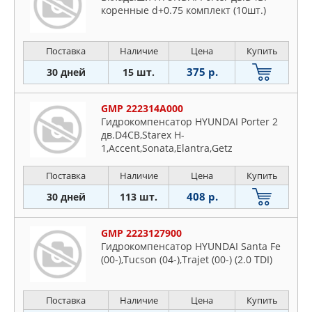
коренные d+0.75 комплект (10шт.)
Поставка
Наличие
Цена
Купить
375 р.
30 дней
15 шт.
GMP 222314A000
Гидрокомпенсатор HYUNDAI Porter 2
дв.D4CB,Starex H-
1,Accent,Sonata,Elantra,Getz
Поставка
Наличие
Цена
Купить
408 р.
30 дней
113 шт.
GMP 2223127900
Гидрокомпенсатор HYUNDAI Santa Fe
(00-),Tucson (04-),Trajet (00-) (2.0 TDI)
Поставка
Наличие
Цена
Купить