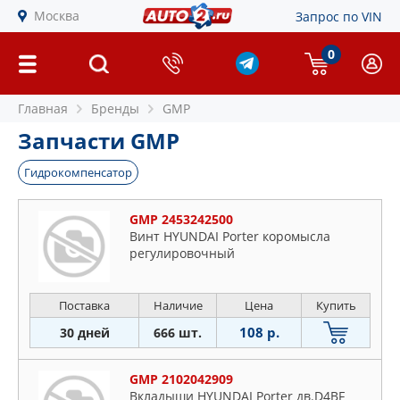
Москва
Запрос по VIN
0
Главная
Бренды
GMP
Запчасти GMP
Гидрокомпенсатор
GMP 2453242500
Винт HYUNDAI Porter коромысла
регулировочный
Поставка
Наличие
Цена
Купить
108 р.
30 дней
666 шт.
GMP 2102042909
Вкладыши HYUNDAI Porter дв.D4BF