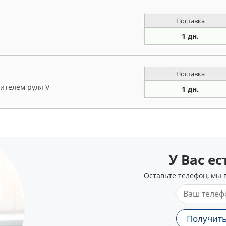
Поставка
1 дн.
Поставка
ителем руля V
1 дн.
У Вас е
Оставьте телефон, мы 
Получить