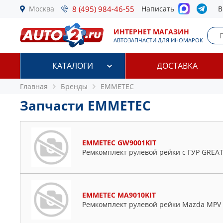
Москва
8 (495) 984-46-55
Написать
В
ИНТЕРНЕТ МАГАЗИН
АВТОЗАПЧАСТИ ДЛЯ ИНОМАРОК
КАТАЛОГИ
ДОСТАВКА
Главная
Бренды
EMMETEC
Запчасти EMMETEC
EMMETEC GW9001KIT
Ремкомплект рулевой рейки с ГУР GREAT
EMMETEC MA9010KIT
Ремкомплект рулевой рейки Mazda MPV 