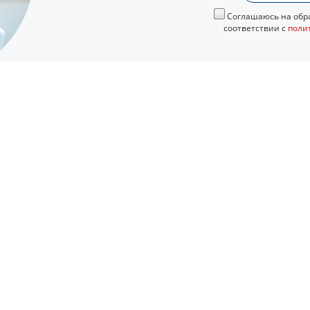
Соглашаюсь на обра
соответствии с
поли