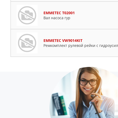
EMMETEC T02001
Вал насоса гур
EMMETEC VW9014KIT
Ремкомплект рулевой рейки с гидроусил