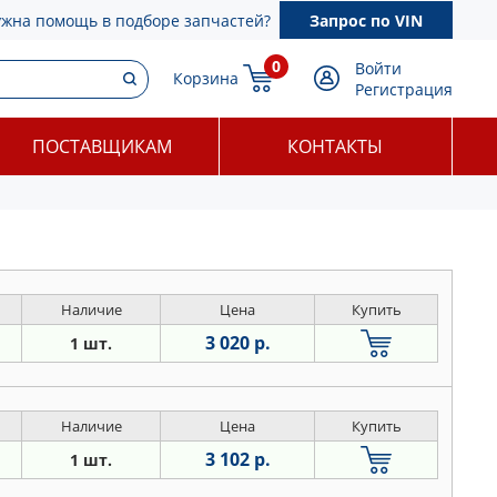
ужна помощь в подборе запчастей?
Запрос по VIN
0
Войти
Корзина
Регистрация
ПОСТАВЩИКАМ
КОНТАКТЫ
Наличие
Цена
Купить
3 020 р.
1 шт.
Наличие
Цена
Купить
3 102 р.
1 шт.