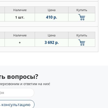
Наличие
Цена
Купить
410 р.
1 шт.
Наличие
Цена
Купить
3 692 р.
+
сть вопросы?
перезвоним и ответим на них!
 консультацию