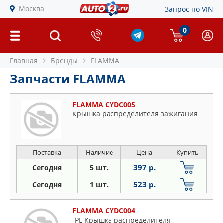
Москва
Запрос по VIN
0
Главная
Бренды
FLAMMA
Запчасти FLAMMA
FLAMMA CYDC005
Крышка распределителя зажигания
Поставка
Наличие
Цена
Купить
397 р.
Сегодня
5 шт.
523 р.
Сегодня
1 шт.
FLAMMA CYDC004
-PL Крышка распределителя