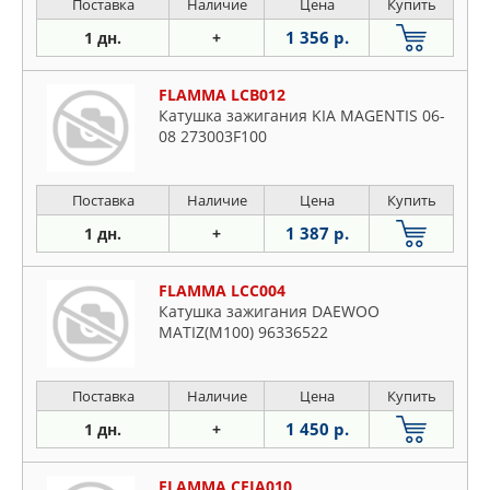
Поставка
Наличие
Цена
Купить
1 356 р.
1 дн.
+
FLAMMA LCB012
Катушка зажигания KIA MAGENTIS 06-
08 273003F100
Поставка
Наличие
Цена
Купить
1 387 р.
1 дн.
+
FLAMMA LCC004
Катушка зажигания DAEWOO
MATIZ(M100) 96336522
Поставка
Наличие
Цена
Купить
1 450 р.
1 дн.
+
FLAMMA CFIA010