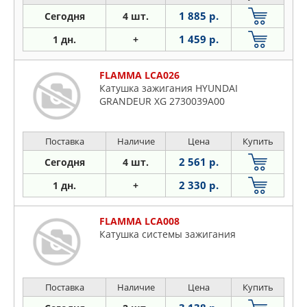
1 885 р.
Сегодня
4 шт.
1 459 р.
1 дн.
+
FLAMMA LCA026
Катушка зажигания HYUNDAI
GRANDEUR XG 2730039A00
Поставка
Наличие
Цена
Купить
2 561 р.
Сегодня
4 шт.
2 330 р.
1 дн.
+
FLAMMA LCA008
Катушка системы зажигания
Поставка
Наличие
Цена
Купить