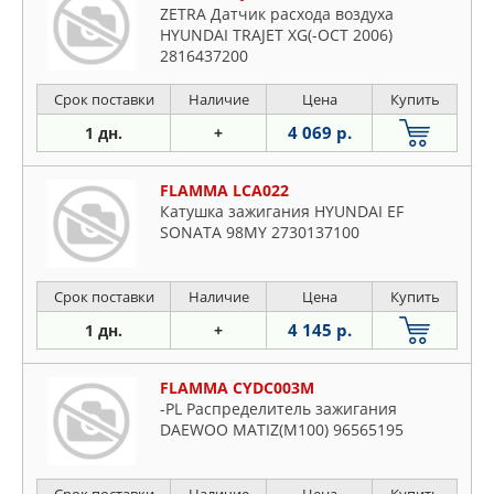
ZETRA Датчик расхода воздуха
HYUNDAI TRAJET XG(-OCT 2006)
2816437200
Срок поставки
Наличие
Цена
Купить
4 069 р.
1 дн.
+
FLAMMA LCA022
Катушка зажигания HYUNDAI EF
SONATA 98MY 2730137100
Срок поставки
Наличие
Цена
Купить
4 145 р.
1 дн.
+
FLAMMA CYDC003M
-PL Распределитель зажигания
DAEWOO MATIZ(M100) 96565195