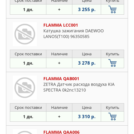
Срок поставки
Наличие
Цена
Купить
3 255 р.
1 дн.
+
FLAMMA LCC001
Катушка зажигания DAEWOO
LANOS(T100) 96350585
Срок поставки
Наличие
Цена
Купить
3 278 р.
1 дн.
+
FLAMMA QAB001
ZETRA Датчик расхода воздуха KIA
SPECTRA 0k2nc13210
Срок поставки
Наличие
Цена
Купить
3 310 р.
1 дн.
+
FLAMMA QAA006