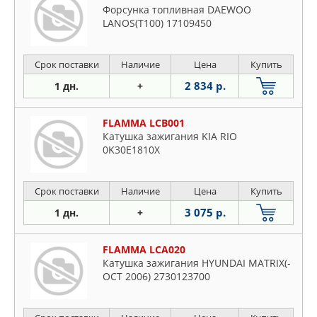
Форсунка топливная DAEWOO
LANOS(T100) 17109450
Срок поставки
Наличие
Цена
Купить
2 834 р.
1 дн.
+
FLAMMA LCB001
Катушка зажигания KIA RIO
0K30E1810X
Срок поставки
Наличие
Цена
Купить
3 075 р.
1 дн.
+
FLAMMA LCA020
Катушка зажигания HYUNDAI MATRIX(-
OCT 2006) 2730123700