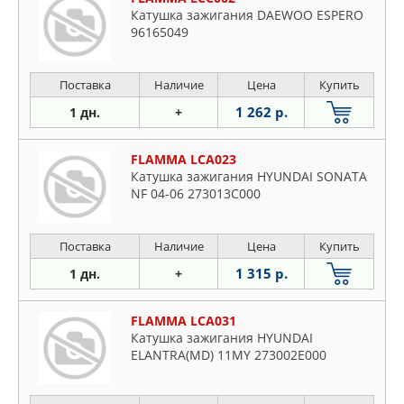
Катушка зажигания DAEWOO ESPERO
96165049
Поставка
Наличие
Цена
Купить
1 262 р.
1 дн.
+
FLAMMA LCA023
Катушка зажигания HYUNDAI SONATA
NF 04-06 273013C000
Поставка
Наличие
Цена
Купить
1 315 р.
1 дн.
+
FLAMMA LCA031
Катушка зажигания HYUNDAI
ELANTRA(MD) 11MY 273002E000