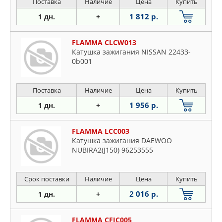
Поставка
Наличие
Цена
Купить
1 812 р.
1 дн.
+
FLAMMA CLCW013
Катушка зажигания NISSAN 22433-
0b001
Поставка
Наличие
Цена
Купить
1 956 р.
1 дн.
+
FLAMMA LCC003
Катушка зажигания DAEWOO
NUBIRA2(J150) 96253555
Срок поставки
Наличие
Цена
Купить
2 016 р.
1 дн.
+
FLAMMA CFIC005