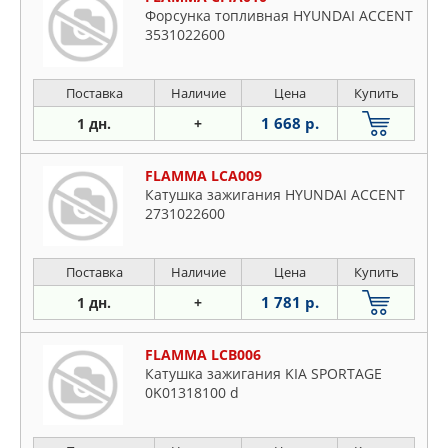
Форсунка топливная HYUNDAI ACCENT
3531022600
Поставка
Наличие
Цена
Купить
1 668 р.
1 дн.
+
FLAMMA LCA009
Катушка зажигания HYUNDAI ACCENT
2731022600
Поставка
Наличие
Цена
Купить
1 781 р.
1 дн.
+
FLAMMA LCB006
Катушка зажигания KIA SPORTAGE
0K01318100 d