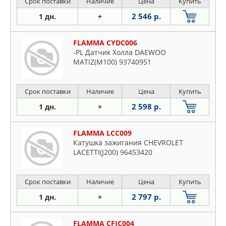
Срок поставки
Наличие
Цена
Купить
2 546 р.
1 дн.
+
FLAMMA CYDC006
-PL Датчик Холла DAEWOO
MATIZ(M100) 93740951
Срок поставки
Наличие
Цена
Купить
2 598 р.
1 дн.
+
FLAMMA LCC009
Катушка зажигания CHEVROLET
LACETTI(J200) 96453420
Срок поставки
Наличие
Цена
Купить
2 797 р.
1 дн.
+
FLAMMA CFIC004