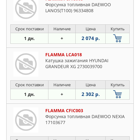
Форсунка топливная DAEWOO
LANOS(T100) 96334808
Срок поставки
Наличие
Цена
Купить
2 074 р.
1 дн.
+
FLAMMA LCA018
Катушка зажигания HYUNDAI
GRANDEUR XG 2730039700
Срок поставки
Наличие
Цена
Купить
2 302 р.
1 дн.
+
FLAMMA CFIC003
Форсунка топливная DAEWOO NEXIA
17103677