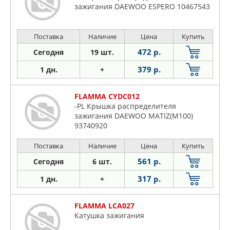
зажигания DAEWOO ESPERO 10467543
Поставка
Наличие
Цена
Купить
472 р.
Сегодня
19 шт.
379 р.
1 дн.
+
FLAMMA CYDC012
-PL Крышка распределителя
зажигания DAEWOO MATIZ(M100)
93740920
Поставка
Наличие
Цена
Купить
561 р.
Сегодня
6 шт.
317 р.
1 дн.
+
FLAMMA LCA027
Катушка зажигания