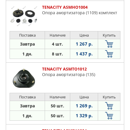
TENACITY ASMHO1004
Опора амортизатора (1109) комплект
Поставка
Наличие
Цена
Купить
1 267 р.
Завтра
4 шт.
1 437 р.
1 дн.
8 шт.
TENACITY ASMTO1012
Опора амортизатора (135)
Поставка
Наличие
Цена
Купить
1 269 р.
Завтра
50 шт.
1 329 р.
1 дн.
50 шт.