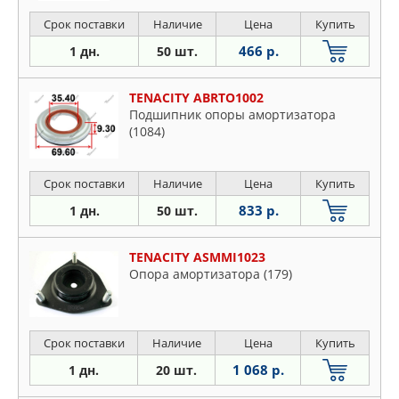
Срок поставки
Наличие
Цена
Купить
466 р.
1 дн.
50 шт.
TENACITY ABRTO1002
Подшипник опоры амортизатора
(1084)
Срок поставки
Наличие
Цена
Купить
833 р.
1 дн.
50 шт.
TENACITY ASMMI1023
Опора амортизатора (179)
Срок поставки
Наличие
Цена
Купить
1 068 р.
1 дн.
20 шт.