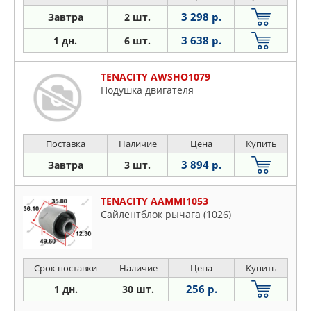
3 298 р.
Завтра
2 шт.
3 638 р.
1 дн.
6 шт.
TENACITY AWSHO1079
Подушка двигателя
Поставка
Наличие
Цена
Купить
3 894 р.
Завтра
3 шт.
TENACITY AAMMI1053
Сайлентблок рычага (1026)
Срок поставки
Наличие
Цена
Купить
256 р.
1 дн.
30 шт.