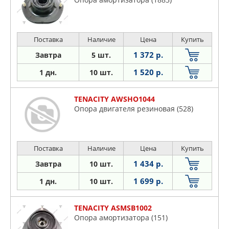
Поставка
Наличие
Цена
Купить
1 372 р.
Завтра
5 шт.
1 520 р.
1 дн.
10 шт.
TENACITY AWSHO1044
Опора двигателя резиновая (528)
Поставка
Наличие
Цена
Купить
1 434 р.
Завтра
10 шт.
1 699 р.
1 дн.
10 шт.
TENACITY ASMSB1002
Опора амортизатора (151)