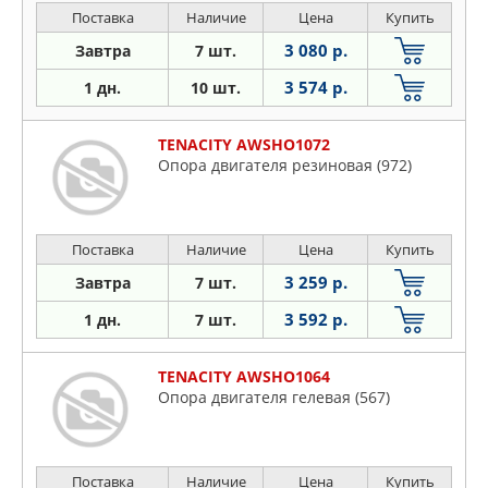
Поставка
Наличие
Цена
Купить
3 080 р.
Завтра
7 шт.
3 574 р.
1 дн.
10 шт.
TENACITY AWSHO1072
Опора двигателя резиновая (972)
Поставка
Наличие
Цена
Купить
3 259 р.
Завтра
7 шт.
3 592 р.
1 дн.
7 шт.
TENACITY AWSHO1064
Опора двигателя гелевая (567)
Поставка
Наличие
Цена
Купить