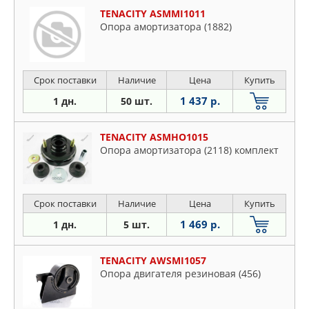
TENACITY ASMMI1011
Опора амортизатора (1882)
Срок поставки
Наличие
Цена
Купить
1 437 р.
1 дн.
50 шт.
TENACITY ASMHO1015
Опора амортизатора (2118) комплект
Срок поставки
Наличие
Цена
Купить
1 469 р.
1 дн.
5 шт.
TENACITY AWSMI1057
Опора двигателя резиновая (456)