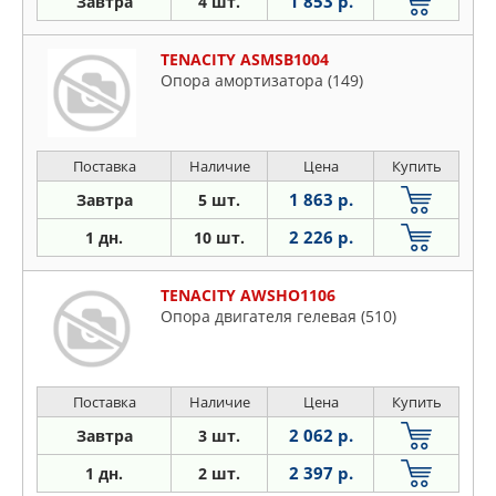
1 853 р.
Завтра
4 шт.
TENACITY ASMSB1004
Опора амортизатора (149)
Поставка
Наличие
Цена
Купить
1 863 р.
Завтра
5 шт.
2 226 р.
1 дн.
10 шт.
TENACITY AWSHO1106
Опора двигателя гелевая (510)
Поставка
Наличие
Цена
Купить
2 062 р.
Завтра
3 шт.
2 397 р.
1 дн.
2 шт.