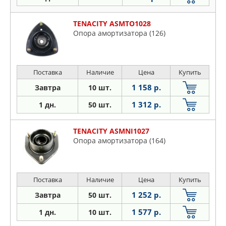
TENACITY ASMTO1028
Опора амортизатора (126)
Поставка
Наличие
Цена
Купить
1 158 р.
Завтра
10 шт.
1 312 р.
1 дн.
50 шт.
TENACITY ASMNI1027
Опора амортизатора (164)
Поставка
Наличие
Цена
Купить
1 252 р.
Завтра
50 шт.
1 577 р.
1 дн.
10 шт.