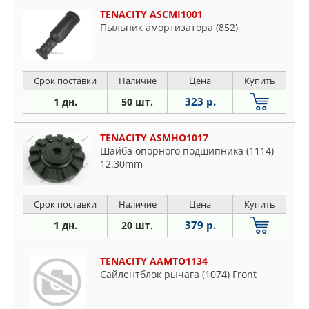
TENACITY ASCMI1001
Пыльник амортизатора (852)
Срок поставки
Наличие
Цена
Купить
323 р.
1 дн.
50 шт.
TENACITY ASMHO1017
Шайба опорного подшипника (1114)
12.30mm
Срок поставки
Наличие
Цена
Купить
379 р.
1 дн.
20 шт.
TENACITY AAMTO1134
Сайлентблок рычага (1074) Front