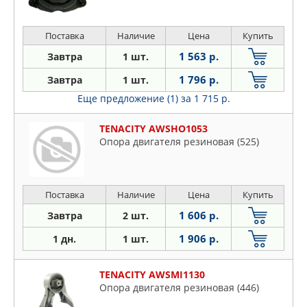
Поставка
Наличие
Цена
Купить
1 563 р.
Завтра
1 шт.
1 796 р.
Завтра
1 шт.
Еще предложение (1)
за 1 715 р.
TENACITY AWSHO1053
Опора двигателя резиновая (525)
Поставка
Наличие
Цена
Купить
1 606 р.
Завтра
2 шт.
1 906 р.
1 дн.
1 шт.
TENACITY AWSMI1130
Опора двигателя резиновая (446)