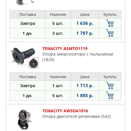
Поставка
Наличие
Цена
Купить
1 636 р.
Завтра
5 шт.
1 797 р.
1 дн.
3 шт.
TENACITY ASMTO1119
Опора амортизатора с пыльником
(1820)
Поставка
Наличие
Цена
Купить
1 713 р.
Завтра
1 шт.
1 885 р.
1 дн.
5 шт.
TENACITY AWSDA1016
Опора двигателя резиновая (542)