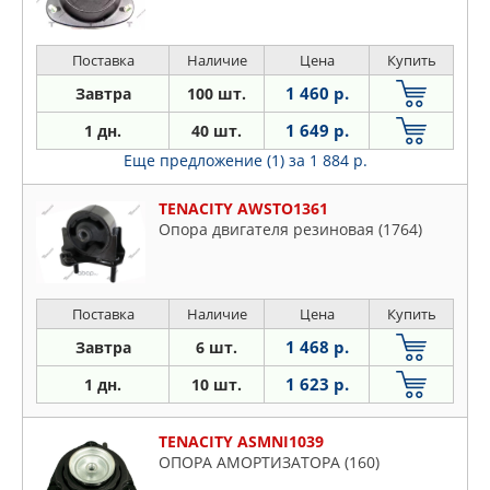
Поставка
Наличие
Цена
Купить
1 460 р.
Завтра
100 шт.
1 649 р.
1 дн.
40 шт.
Еще предложение (1)
за 1 884 р.
TENACITY AWSTO1361
Опора двигателя резиновая (1764)
Поставка
Наличие
Цена
Купить
1 468 р.
Завтра
6 шт.
1 623 р.
1 дн.
10 шт.
TENACITY ASMNI1039
ОПОРА АМОРТИЗАТОРА (160)