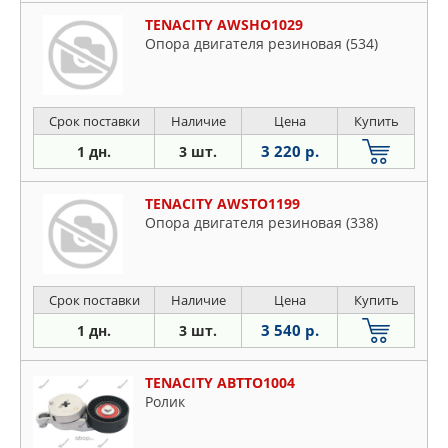
TENACITY AWSHO1029
Опора двигателя резиновая (534)
Срок поставки
Наличие
Цена
Купить
3 220 р.
1 дн.
3 шт.
TENACITY AWSTO1199
Опора двигателя резиновая (338)
Срок поставки
Наличие
Цена
Купить
3 540 р.
1 дн.
3 шт.
TENACITY ABTTO1004
Ролик