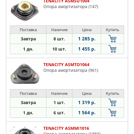
TENACITY ASMSU1004
Опора амортизатора (147)
Поставка
Наличие
Цена
Купить
1 285 р.
Завтра
8 шт.
1 455 р.
1 дн.
10 шт.
TENACITY ASMTO1064
Опора амортизатора (961)
Поставка
Наличие
Цена
Купить
1 319 р.
Завтра
1 шт.
1 564 р.
1 дн.
6 шт.
TENACITY ASMMI1016
Опора амортизатора (1883)