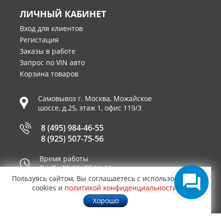
ЛИЧНЫЙ КАБИНЕТ
Вход для клиентов
Регистация
Заказы в работе
Запрос по VIN авто
Корзина товаров
Самовывоз г.
Москва
,
Можайское
шоссе, д.25, этаж 1, офис 119/3
8 (495) 984-46-55
8 (925) 507-75-56
Время работы
Пн-Пт 10-19, Сб 11-16
Пользуясь сайтом, Вы соглашаетесь с использованием
Принимаем к оплате
cookies и
политикой конфиденциальности
.
Хорошо