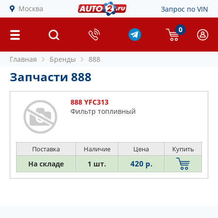
Москва
Запрос по VIN
0
Главная
Бренды
888
Запчасти 888
888 YFC313
Фильтр топливный
Поставка
Наличие
Цена
Купить
420 р.
На складе
1 шт.