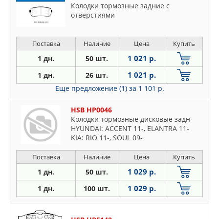
Колодки тормозные задние c
отверстиями
Поставка
Наличие
Цена
Купить
1 021 р.
1 дн.
50 шт.
1 021 р.
1 дн.
26 шт.
Еще предложение (1)
за 1 101 р.
HSB HP0046
Колодки тормозные дисковые задн
HYUNDAI: ACCENT 11-, ELANTRA 11-
KIA: RIO 11-, SOUL 09-
Поставка
Наличие
Цена
Купить
1 029 р.
1 дн.
50 шт.
1 029 р.
1 дн.
100 шт.