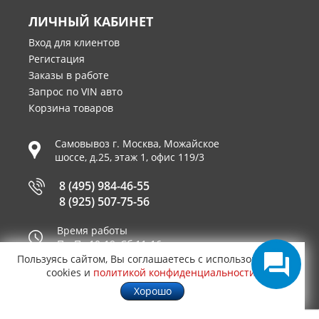
ЛИЧНЫЙ КАБИНЕТ
Вход для клиентов
Регистация
Заказы в работе
Запрос по VIN авто
Корзина товаров
Самовывоз г.
Москва
,
Можайское
шоссе, д.25, этаж 1, офис 119/3
8 (495) 984-46-55
8 (925) 507-75-56
Время работы
Пн-Пт 10-19, Сб 11-16
Пользуясь сайтом, Вы соглашаетесь с использованием
Принимаем к оплате
cookies и
политикой конфиденциальности
.
Хорошо