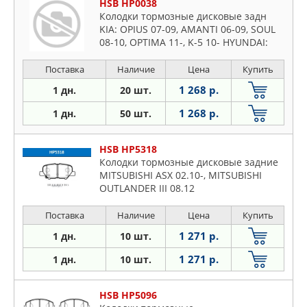
HSB HP0038
Колодки тормозные дисковые задн
KIA: OPIUS 07-09, AMANTI 06-09, SOUL
08-10, OPTIMA 11-, K-5 10- HYUNDAI:
SONATA (YF-USA) 11-
Поставка
Наличие
Цена
Купить
1 268 р.
1 дн.
20 шт.
1 268 р.
1 дн.
50 шт.
HSB HP5318
Колодки тормозные дисковые задние
MITSUBISHI ASX 02.10-, MITSUBISHI
OUTLANDER III 08.12
Поставка
Наличие
Цена
Купить
1 271 р.
1 дн.
10 шт.
1 271 р.
1 дн.
10 шт.
HSB HP5096