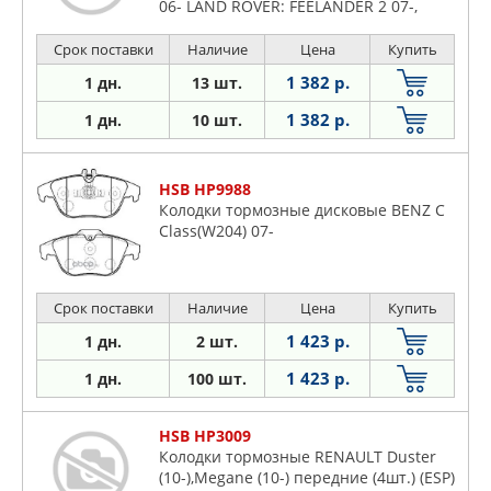
06- LAND ROVER: FEELANDER 2 07-,
VOLVO: S80 06-, V70 08-
Срок поставки
Наличие
Цена
Купить
1 382 р.
1 дн.
13 шт.
1 382 р.
1 дн.
10 шт.
HSB HP9988
Колодки тормозные дисковые BENZ C
Class(W204) 07-
Срок поставки
Наличие
Цена
Купить
1 423 р.
1 дн.
2 шт.
1 423 р.
1 дн.
100 шт.
HSB HP3009
Колодки тормозные RENAULT Duster
(10-),Megane (10-) передние (4шт.) (ESP)