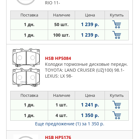
RIO 11-
Поставка
Наличие
Цена
Купить
1 239 р.
1 дн.
50 шт.
1 239 р.
1 дн.
100 шт.
HSB HP5084
Колодки тормозные дисковые передн.
TOYOTA: LAND CRUISER (UZJ100) 98.1-
LEXUS: LX 98-
Поставка
Наличие
Цена
Купить
1 241 р.
1 дн.
1 шт.
1 350 р.
1 дн.
4 шт.
Еще предложение (1)
за 1 350 р.
HSB HP5176