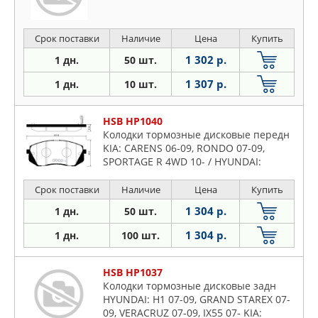
Срок поставки
Наличие
Цена
Купить
1 302 р.
1 дн.
50 шт.
1 307 р.
1 дн.
10 шт.
HSB HP1040
Колодки тормозные дисковые передн
KIA: CARENS 06-09, RONDO 07-09,
SPORTAGE R 4WD 10- / HYUNDAI:
SONATA (YF) (16 inch) 10-, TUCSON IX35
(16 inch) 10-
Срок поставки
Наличие
Цена
Купить
1 304 р.
1 дн.
50 шт.
1 304 р.
1 дн.
100 шт.
HSB HP1037
Колодки тормозные дисковые задн
HYUNDAI: H1 07-09, GRAND STAREX 07-
09, VERACRUZ 07-09, IX55 07- KIA: