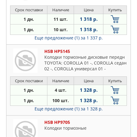
GRAND CARNIVAL 05-09, SEDONA 06-09
Срок поставки
Наличие
Цена
Купить
1 318 р.
1 дн.
11 шт.
1 318 р.
1 дн.
10 шт.
Еще предложение (1)
за 1 337 р.
HSB HP5145
Колодки тормозные дисковые передн
TOYOTA: COROLLA 01 -, COROLLA седан
02 -, COROLLA универсал 01 -
Срок поставки
Наличие
Цена
Купить
1 328 р.
1 дн.
4 шт.
1 328 р.
1 дн.
100 шт.
Еще предложение (1)
за 1 328 р.
HSB HP9705
Колодки тормозные