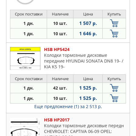
Срок поставки
Наличие
Цена
Купить
1 507 р.
1 дн.
10 шт.
1 646 р.
1 дн.
10 шт.
HSB HP5424
Колодки тормозные дисковые
передние HYUNDAI SONATA DN8 19- /
KIA K5 19-
Срок поставки
Наличие
Цена
Купить
1 525 р.
1 дн.
42 шт.
1 525 р.
1 дн.
10 шт.
Еще предложение (1)
за 2 513 р.
HSB HP2017
Колодки тормозные дисковые передн
CHEVROLET: CAPTIVA 06-09 OPEL: