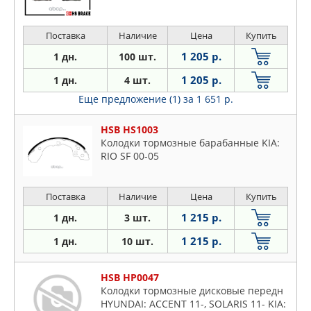
Поставка
Наличие
Цена
Купить
1 205 р.
1 дн.
100 шт.
1 205 р.
1 дн.
4 шт.
Еще предложение (1)
за 1 651 р.
HSB HS1003
Колодки тормозные барабанные KIA:
RIO SF 00-05
Поставка
Наличие
Цена
Купить
1 215 р.
1 дн.
3 шт.
1 215 р.
1 дн.
10 шт.
HSB HP0047
Колодки тормозные дисковые передн
HYUNDAI: ACCENT 11-, SOLARIS 11- KIA: