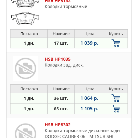
HSB HP5142
Колодки тормозные
Поставка
Наличие
Цена
Купить
1 039 р.
1 дн.
17 шт.
HSB HP1035
Колодки зад. диск.
Поставка
Наличие
Цена
Купить
1 064 р.
1 дн.
36 шт.
1 105 р.
1 дн.
65 шт.
HSB HP8302
Колодки тормозные дисковые задн
DODGE: CALIBER 06 - MITSUBISHI: