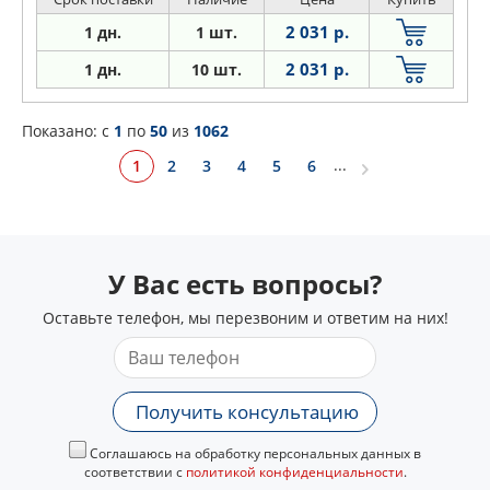
2 031 р.
1 дн.
1 шт.
2 031 р.
1 дн.
10 шт.
Показано: c
1
по
50
из
1062
...
1
2
3
4
5
6
У Вас есть вопросы?
Оставьте телефон, мы перезвоним и ответим на них!
Получить консультацию
Соглашаюсь на обработку персональных данных в
соответствии с
политикой конфиденциальности
.