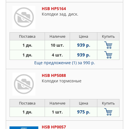
HSB HP5164
Колодки зад. диск.
Поставка
Наличие
Цена
Купить
939 р.
1 дн.
10 шт.
939 р.
1 дн.
4 шт.
Еще предложение (1)
за 990 р.
HSB HP5088
Колодки тормозные
Поставка
Наличие
Цена
Купить
975 р.
1 дн.
1 шт.
HSB HP0057