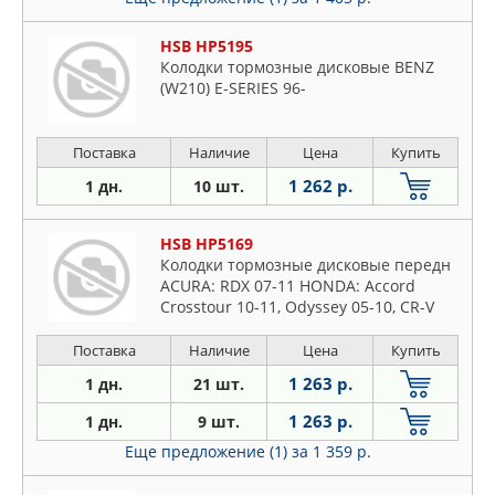
HSB HP5195
Колодки тормозные дисковые BENZ
(W210) E-SERIES 96-
Поставка
Наличие
Цена
Купить
1 262 р.
1 дн.
10 шт.
HSB HP5169
Колодки тормозные дисковые передн
ACURA: RDX 07-11 HONDA: Accord
Crosstour 10-11, Odyssey 05-10, CR-V
07-11
Поставка
Наличие
Цена
Купить
1 263 р.
1 дн.
21 шт.
1 263 р.
1 дн.
9 шт.
Еще предложение (1)
за 1 359 р.