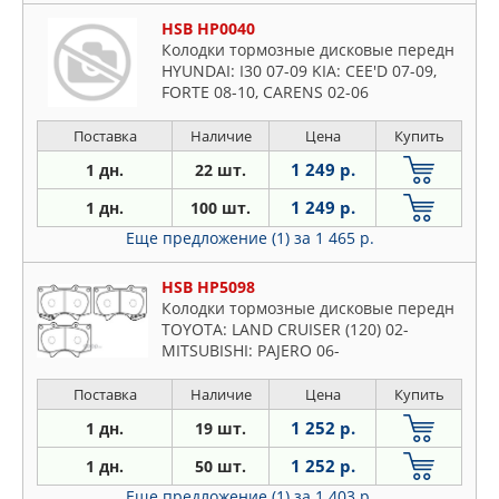
HSB HP0040
Колодки тормозные дисковые передн
HYUNDAI: I30 07-09 KIA: CEE'D 07-09,
FORTE 08-10, CARENS 02-06
Поставка
Наличие
Цена
Купить
1 249 р.
1 дн.
22 шт.
1 249 р.
1 дн.
100 шт.
Еще предложение (1)
за 1 465 р.
HSB HP5098
Колодки тормозные дисковые передн
TOYOTA: LAND CRUISER (120) 02-
MITSUBISHI: PAJERO 06-
Поставка
Наличие
Цена
Купить
1 252 р.
1 дн.
19 шт.
1 252 р.
1 дн.
50 шт.
Еще предложение (1)
за 1 403 р.