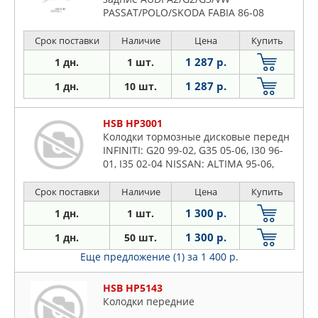
PASSAT/POLO/SKODA FABIA 86-08
Срок поставки
Наличие
Цена
Купить
1 287 р.
1 дн.
1 шт.
1 287 р.
1 дн.
10 шт.
HSB HP3001
Колодки тормозные дисковые передн
INFINITI: G20 99-02, G35 05-06, I30 96-
01, I35 02-04 NISSAN: ALTIMA 95-06,
MAXIMA 88-03 SUZUKI: SX4 07-08
Срок поставки
Наличие
Цена
Купить
1 300 р.
1 дн.
1 шт.
1 300 р.
1 дн.
50 шт.
Еще предложение (1)
за 1 400 р.
HSB HP5143
Колодки передние