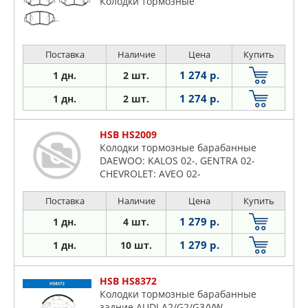
Колодки тормозные
Поставка
Наличие
Цена
Купить
1 274 р.
1 дн.
2 шт.
1 274 р.
1 дн.
2 шт.
HSB HS2009
Колодки тормозные барабанные
DAEWOO: KALOS 02-, GENTRA 02-
CHEVROLET: AVEO 02-
Поставка
Наличие
Цена
Купить
1 279 р.
1 дн.
4 шт.
1 279 р.
1 дн.
10 шт.
HSB HS8372
Колодки тормозные барабанные
задние AUDI A2/G2/G3/VW