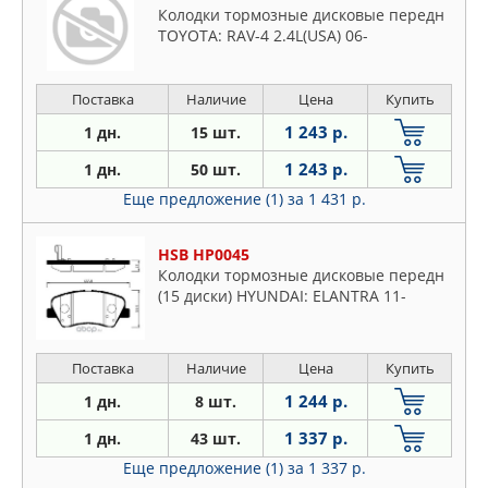
Колодки тормозные дисковые передн
TOYOTA: RAV-4 2.4L(USA) 06-
Поставка
Наличие
Цена
Купить
1 243 р.
1 дн.
15 шт.
1 243 р.
1 дн.
50 шт.
Еще предложение (1)
за 1 431 р.
HSB HP0045
Колодки тормозные дисковые передн
(15 диски) HYUNDAI: ELANTRA 11-
Поставка
Наличие
Цена
Купить
1 244 р.
1 дн.
8 шт.
1 337 р.
1 дн.
43 шт.
Еще предложение (1)
за 1 337 р.