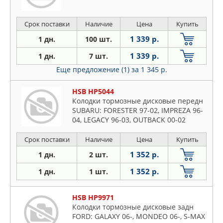
Срок поставки
Наличие
Цена
Купить
1 339 р.
1 дн.
100 шт.
1 339 р.
1 дн.
7 шт.
Еще предложение (1)
за 1 345 р.
HSB HP5044
Колодки тормозные дисковые передн
SUBARU: FORESTER 97-02, IMPREZA 96-
04, LEGACY 96-03, OUTBACK 00-02
Срок поставки
Наличие
Цена
Купить
1 352 р.
1 дн.
2 шт.
1 352 р.
1 дн.
1 шт.
HSB HP9971
Колодки тормозные дисковые задн
FORD: GALAXY 06-, MONDEO 06-, S-MAX