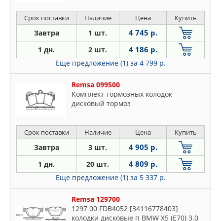
Срок поставки
Наличие
Цена
Купить
4 745 р.
Завтра
1 шт.
4 186 р.
1 дн.
2 шт.
Еще предложение (1)
за 4 799 р.
Remsa 099500
Комплект тормозных колодок
дисковый тормоз
Срок поставки
Наличие
Цена
Купить
4 905 р.
Завтра
3 шт.
4 809 р.
1 дн.
20 шт.
Еще предложение (1)
за 5 337 р.
Remsa 129700
1297 00 FDB4052 [34116778403]
колодки дисковые п BMW X5 (E70) 3.0