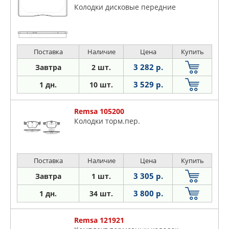
Колодки дисковые передние
Поставка
Наличие
Цена
Купить
3 282 р.
Завтра
2 шт.
3 529 р.
1 дн.
10 шт.
Remsa 105200
Колодки торм.пер.
Поставка
Наличие
Цена
Купить
3 305 р.
Завтра
1 шт.
3 800 р.
1 дн.
34 шт.
Remsa 121921