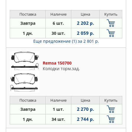
Поставка
Наличие
Цена
Купить
2 202 р.
Завтра
6 шт.
2 059 р.
1 дн.
30 шт.
Еще предложение (1)
за 2 801 р.
Remsa 150700
Колодки торм.зад.
Поставка
Наличие
Цена
Купить
2 270 р.
Завтра
1 шт.
2 744 р.
1 дн.
34 шт.