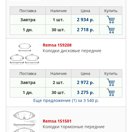
Поставка
Наличие
Цена
Купить
2 934 р.
Завтра
1 шт.
2 718 р.
1 дн.
30 шт.
Remsa 159208
Колодки дисковые передние
Поставка
Наличие
Цена
Купить
2 972 р.
Завтра
2 шт.
3 275 р.
1 дн.
30 шт.
Еще предложение (1)
за 3 540 р.
Remsa 151501
Колодки тормозные передние