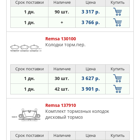
Срок поставки
Наличие
Цена
Купить
3 317 р.
1 дн.
90 шт.
3 766 р.
1 дн.
+
Remsa 130100
Колодки торм.пер.
Срок поставки
Наличие
Цена
Купить
3 627 р.
1 дн.
30 шт.
3 901 р.
1 дн.
42 шт.
Remsa 137910
Комплект тормозных колодок
дисковый тормоз
Срок поставки
Наличие
Цена
Купить