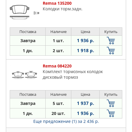
Remsa 135200
Колодки торм.задн.
Поставка
Наличие
Цена
Купить
1 936 р.
Завтра
1 шт.
1 918 р.
1 дн.
2 шт.
Remsa 084220
Комплект тормозных колодок
дисковый тормоз
Поставка
Наличие
Цена
Купить
1 937 р.
Завтра
5 шт.
1 936 р.
1 дн.
20 шт.
Еще предложение (1)
за 2 436 р.