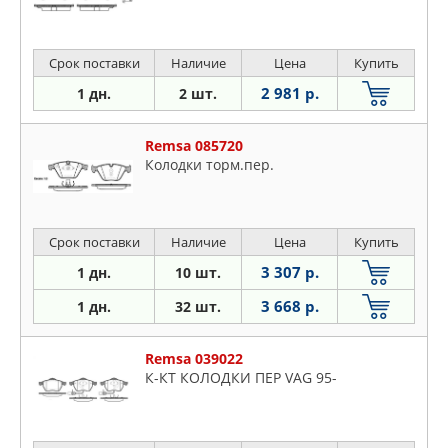
Срок поставки
Наличие
Цена
Купить
2 981 р.
1 дн.
2 шт.
Remsa 085720
Колодки торм.пер.
Срок поставки
Наличие
Цена
Купить
3 307 р.
1 дн.
10 шт.
3 668 р.
1 дн.
32 шт.
Remsa 039022
К-КТ КОЛОДКИ ПЕР VAG 95-