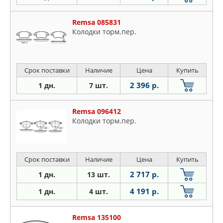
Remsa 085831
Колодки торм.пер.
Срок поставки
Наличие
Цена
Купить
2 396 р.
1 дн.
7 шт.
Remsa 096412
Колодки торм.пер.
Срок поставки
Наличие
Цена
Купить
2 717 р.
1 дн.
13 шт.
4 191 р.
1 дн.
4 шт.
Remsa 135100