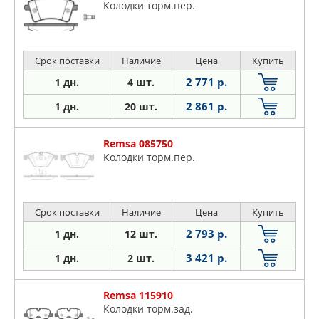
Колодки торм.пер.
Срок поставки
Наличие
Цена
Купить
2 771 р.
1 дн.
4 шт.
2 861 р.
1 дн.
20 шт.
Remsa 085750
Колодки торм.пер.
Срок поставки
Наличие
Цена
Купить
2 793 р.
1 дн.
12 шт.
3 421 р.
1 дн.
2 шт.
Remsa 115910
Колодки торм.зад.