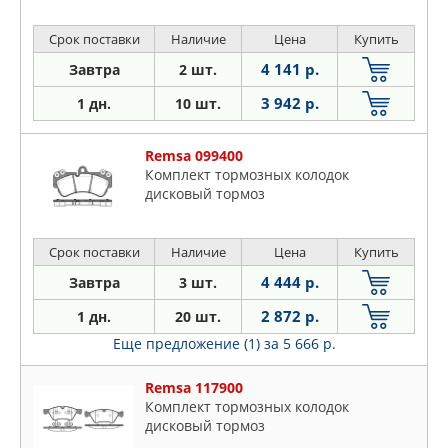
Срок поставки
Наличие
Цена
Купить
4 141 р.
Завтра
2 шт.
3 942 р.
1 дн.
10 шт.
Remsa 099400
Комплект тормозных колодок
дисковый тормоз
Срок поставки
Наличие
Цена
Купить
4 444 р.
Завтра
3 шт.
2 872 р.
1 дн.
20 шт.
Еще предложение (1)
за 5 666 р.
Remsa 117900
Комплект тормозных колодок
дисковый тормоз