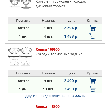
Комплект тормозных колодок
дисковый тормоз
Поставка
Наличие
Цена
Купить
2 394 р.
Завтра
1 шт.
1 488 р.
1 дн.
4 шт.
Remsa 169900
Колодки тормозные задние
Поставка
Наличие
Цена
Купить
2 490 р.
Завтра
9 шт.
2 490 р.
1 дн.
13 шт.
Другие предложения (2)
от 3 006 р.
Remsa 115900