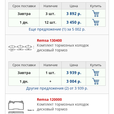
Срок поставки
Наличие
Цена
Купить
3 892 р.
Завтра
3 шт.
3 450 р.
1 дн.
12 шт.
Еще предложение (1)
за 5 002 р.
Remsa 130400
Комплект тормозных колодок
дисковый тормоз
Срок поставки
Наличие
Цена
Купить
3 939 р.
Завтра
1 шт.
3 004 р.
1 дн.
+
Другие предложения (2)
от 3 939 р.
Remsa 120000
Комплект тормозных колодок
дисковый тормоз