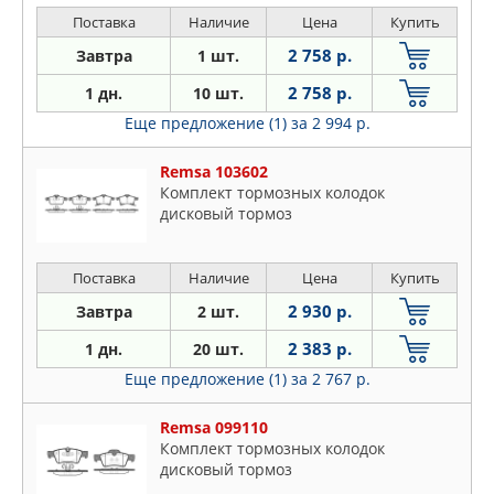
Поставка
Наличие
Цена
Купить
2 758 р.
Завтра
1 шт.
2 758 р.
1 дн.
10 шт.
Еще предложение (1)
за 2 994 р.
Remsa 103602
Комплект тормозных колодок
дисковый тормоз
Поставка
Наличие
Цена
Купить
2 930 р.
Завтра
2 шт.
2 383 р.
1 дн.
20 шт.
Еще предложение (1)
за 2 767 р.
Remsa 099110
Комплект тормозных колодок
дисковый тормоз