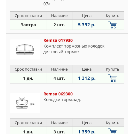
07>
Срок поставки
Наличие
Цена
Купить
5 392 р.
Завтра
2 шт.
Remsa 017930
Комплект тормозных колодок
дисковый тормоз
Срок поставки
Наличие
Цена
Купить
1 312 р.
1 дн.
4 шт.
Remsa 069300
Колодки торм.зад.
Срок поставки
Наличие
Цена
Купить
1 359 р.
1 дн.
3 шт.