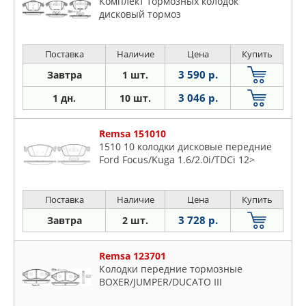
Комплект тормозных колодок
дисковый тормоз
Поставка
Наличие
Цена
Купить
3 590 р.
Завтра
1 шт.
3 046 р.
1 дн.
10 шт.
Remsa 151010
1510 10 колодки дисковые передние
Ford Focus/Kuga 1.6/2.0i/TDCi 12>
Поставка
Наличие
Цена
Купить
3 728 р.
Завтра
2 шт.
Remsa 123701
Колодки передние тормозные
BOXER/JUMPER/DUCATO III