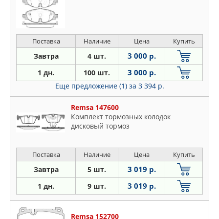
Поставка
Наличие
Цена
Купить
3 000 р.
Завтра
4 шт.
3 000 р.
1 дн.
100 шт.
Еще предложение (1)
за 3 394 р.
Remsa 147600
Комплект тормозных колодок
дисковый тормоз
Поставка
Наличие
Цена
Купить
3 019 р.
Завтра
5 шт.
3 019 р.
1 дн.
9 шт.
Remsa 152700