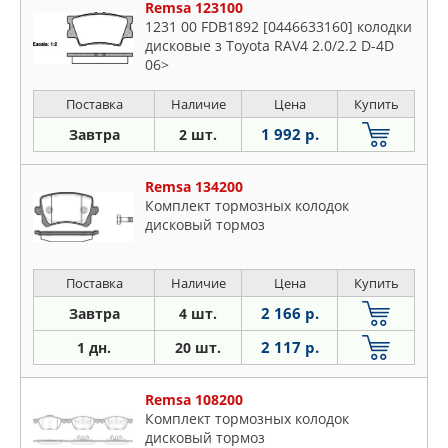
Remsa 123100
1231 00 FDB1892 [0446633160] колодки
дисковые з Toyota RAV4 2.0/2.2 D-4D
06>
Поставка
Наличие
Цена
Купить
1 992 р.
Завтра
2 шт.
Remsa 134200
Комплект тормозных колодок
дисковый тормоз
Поставка
Наличие
Цена
Купить
2 166 р.
Завтра
4 шт.
2 117 р.
1 дн.
20 шт.
Remsa 108200
Комплект тормозных колодок
дисковый тормоз