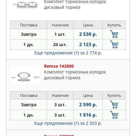
Комплект тормозных колодок
дисковый тормоз
Поставка
Наличие
Цена
Купить
2 530 р.
Завтра
1 шт.
2 123 р.
1 дн.
20 шт.
Еще предложение (1)
за 2 774 р.
Remsa 142000
Комплект тормозных колодок
дисковый тормоз
Поставка
Наличие
Цена
Купить
2 590 р.
Завтра
3 шт.
1 816 р.
1 дн.
3 шт.
Еще предложение (1)
за 2 503 р.