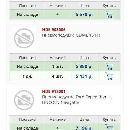
Поставка
Наличие
Цена
Купить
5 570 р.
На складе
+
HDE 903006
Пневмоподушка GL/ML 164 R
Поставка
Наличие
Цена
Купить
5 880 р.
На складе
1 шт.
5 431 р.
1 дн.
4 шт.
HDE 912001
Пневмоподушка Ford Expedition II ,
LINCOLN Navigator
Поставка
Наличие
Цена
Купить
7 196 р.
На складе
+