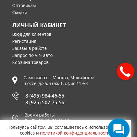
Оптовикам
Скидки
ЛИЧНЫЙ КАБИНЕТ
Вход для клиентов
Регистация
Заказы в работе
Запрос по VIN авто
Корзина товаров
Самовывоз г.
Москва
,
Можайское
шоссе, д.25, этаж 1, офис 119/3
8 (495) 984-46-55
8 (925) 507-75-56
Время работы
Пн-Пт 10-19, Сб 11-16
Пользуясь сайтом, Вы соглашаетесь с использованием
Принимаем к оплате
cookies и
политикой конфиденциальности
.