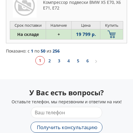
Компрессор подвески BMW X5 E70, X6
E71, E72
Срок поставки
Наличие
Цена
Купить
19 799 р.
На складе
+
Показано: c
1
по
50
из
256
1
2
3
4
5
6
У Вас есть вопросы?
Оставьте телефон, мы перезвоним и ответим на них!
Получить консультацию