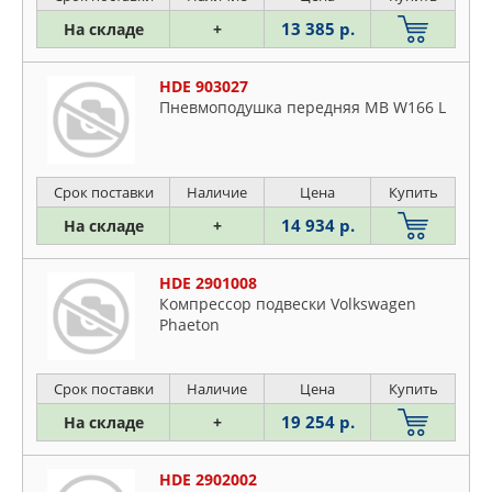
13 385 р.
На складе
+
HDE 903027
Пневмоподушка передняя MB W166 L
Срок поставки
Наличие
Цена
Купить
14 934 р.
На складе
+
HDE 2901008
Компрессор подвески Volkswagen
Phaeton
Срок поставки
Наличие
Цена
Купить
19 254 р.
На складе
+
HDE 2902002