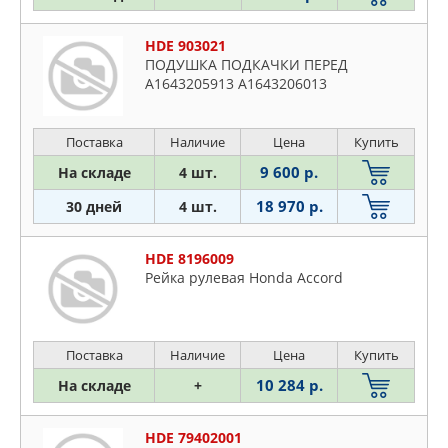
HDE 903021
ПОДУШКА ПОДКАЧКИ ПЕРЕД
A1643205913 A1643206013
Поставка
Наличие
Цена
Купить
9 600 р.
На складе
4 шт.
18 970 р.
30 дней
4 шт.
HDE 8196009
Рейка рулевая Honda Accord
Поставка
Наличие
Цена
Купить
10 284 р.
На складе
+
HDE 79402001