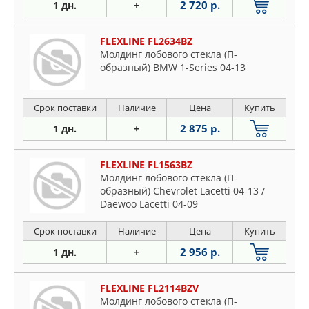
2 720 р.
1 дн.
+
FLEXLINE FL2634BZ
Молдинг лобового стекла (П-
образный) BMW 1-Series 04-13
Срок поставки
Наличие
Цена
Купить
2 875 р.
1 дн.
+
FLEXLINE FL1563BZ
Молдинг лобового стекла (П-
образный) Chevrolet Lacetti 04-13 /
Daewoo Lacetti 04-09
Срок поставки
Наличие
Цена
Купить
2 956 р.
1 дн.
+
FLEXLINE FL2114BZV
Молдинг лобового стекла (П-