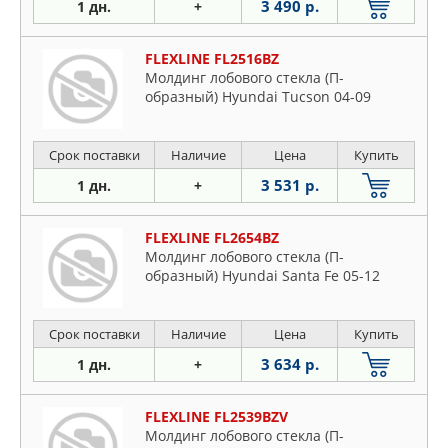
3 490 р.
1 дн.
+
FLEXLINE FL2516BZ
Молдинг лобового стекла (П-
образный) Hyundai Tucson 04-09
Срок поставки
Наличие
Цена
Купить
3 531 р.
1 дн.
+
FLEXLINE FL2654BZ
Молдинг лобового стекла (П-
образный) Hyundai Santa Fe 05-12
Срок поставки
Наличие
Цена
Купить
3 634 р.
1 дн.
+
FLEXLINE FL2539BZV
Молдинг лобового стекла (П-