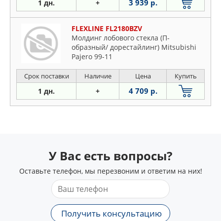
3 939 р.
1 дн.
+
FLEXLINE FL2180BZV
Молдинг лобового стекла (П-
образный/ дорестайлинг) Mitsubishi
Pajero 99-11
Срок поставки
Наличие
Цена
Купить
4 709 р.
1 дн.
+
У Вас есть вопросы?
Оставьте телефон, мы перезвоним и ответим на них!
Получить консультацию