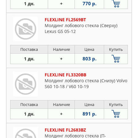
770 р.
1 дн.
+
FLEXLINE FL2569BT
Молдинг лобового стекла (Сверху)
Lexus GS 05-12
Поставка
Наличие
Цена
Купить
803 р.
1 дн.
+
FLEXLINE FL3320BB
Молдинг лобового стекла (Снизу) Volvo
S60 10-18 / V60 10-19
Поставка
Наличие
Цена
Купить
891 р.
1 дн.
+
FLEXLINE FL2683BZ
Молдинг лобового стекла (П-