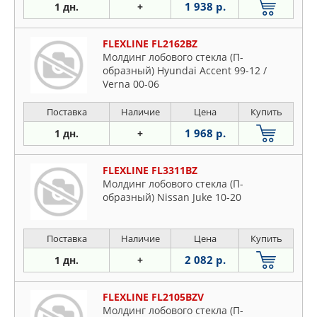
1 938 р.
1 дн.
+
FLEXLINE FL2162BZ
Молдинг лобового стекла (П-
образный) Hyundai Accent 99-12 /
Verna 00-06
Поставка
Наличие
Цена
Купить
1 968 р.
1 дн.
+
FLEXLINE FL3311BZ
Молдинг лобового стекла (П-
образный) Nissan Juke 10-20
Поставка
Наличие
Цена
Купить
2 082 р.
1 дн.
+
FLEXLINE FL2105BZV
Молдинг лобового стекла (П-