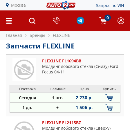
Москва
Запрос по VIN
0
Главная
Бренды
FLEXLINE
Запчасти FLEXLINE
FLEXLINE FL1694BB
Молдинг лобового стекла (Снизу) Ford
Focus 04-11
Поставка
Наличие
Цена
Купить
2 230 р.
Сегодня
1 шт.
1 506 р.
1 дн.
+
FLEXLINE FL2115BZ
Молдинг лобового стекла (Сверху)