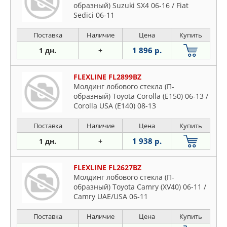
образный) Suzuki SX4 06-16 / Fiat
Sedici 06-11
Поставка
Наличие
Цена
Купить
1 896 р.
1 дн.
+
FLEXLINE FL2899BZ
Молдинг лобового стекла (П-
образный) Toyota Corolla (E150) 06-13 /
Corolla USA (E140) 08-13
Поставка
Наличие
Цена
Купить
1 938 р.
1 дн.
+
FLEXLINE FL2627BZ
Молдинг лобового стекла (П-
образный) Toyota Camry (XV40) 06-11 /
Camry UAE/USA 06-11
Поставка
Наличие
Цена
Купить