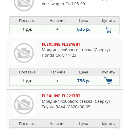
Volkswagen Golf 03-09
Поставка
Наличие
Цена
Купить
635 р.
1 дн.
+
FLEXLINE FL3516BT
Молдинг лобового стекла (Сверху)
Honda CR-V 11-23
Поставка
Наличие
Цена
Купить
736 р.
1 дн.
+
FLEXLINE FL2217BT
Молдинг лобового стекла (Сверху)
Toyota RAV4 (CA20) 00-05
Поставка
Наличие
Цена
Купить