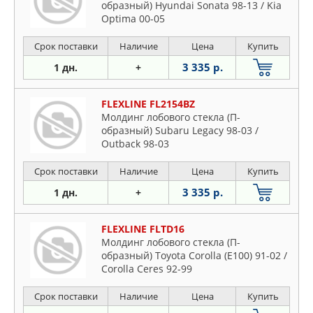
образный) Hyundai Sonata 98-13 / Kia
Optima 00-05
Срок поставки
Наличие
Цена
Купить
3 335 р.
1 дн.
+
FLEXLINE FL2154BZ
Молдинг лобового стекла (П-
образный) Subaru Legacy 98-03 /
Outback 98-03
Срок поставки
Наличие
Цена
Купить
3 335 р.
1 дн.
+
FLEXLINE FLTD16
Молдинг лобового стекла (П-
образный) Toyota Corolla (E100) 91-02 /
Corolla Ceres 92-99
Срок поставки
Наличие
Цена
Купить