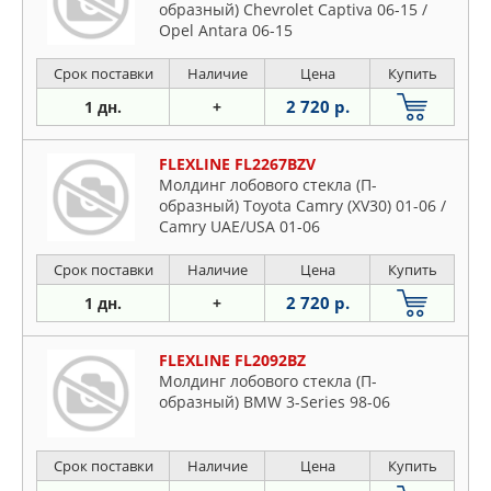
образный) Chevrolet Captiva 06-15 /
Opel Antara 06-15
Срок поставки
Наличие
Цена
Купить
2 720 р.
1 дн.
+
FLEXLINE FL2267BZV
Молдинг лобового стекла (П-
образный) Toyota Camry (XV30) 01-06 /
Camry UAE/USA 01-06
Срок поставки
Наличие
Цена
Купить
2 720 р.
1 дн.
+
FLEXLINE FL2092BZ
Молдинг лобового стекла (П-
образный) BMW 3-Series 98-06
Срок поставки
Наличие
Цена
Купить