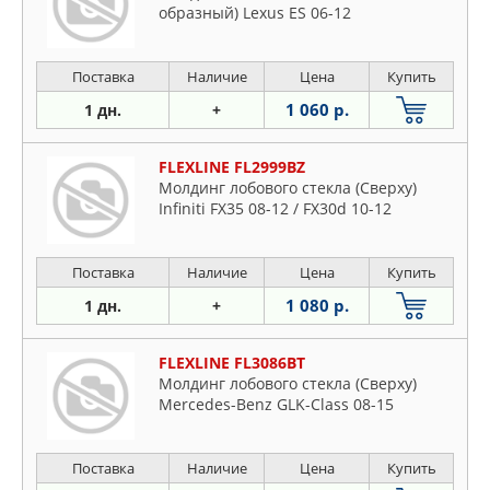
образный) Lexus ES 06-12
Поставка
Наличие
Цена
Купить
1 060 р.
1 дн.
+
FLEXLINE FL2999BZ
Молдинг лобового стекла (Сверху)
Infiniti FX35 08-12 / FX30d 10-12
Поставка
Наличие
Цена
Купить
1 080 р.
1 дн.
+
FLEXLINE FL3086BT
Молдинг лобового стекла (Сверху)
Mercedes-Benz GLK-Class 08-15
Поставка
Наличие
Цена
Купить