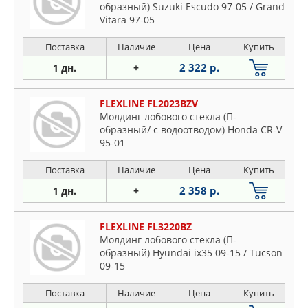
образный) Suzuki Escudo 97-05 / Grand
Vitara 97-05
Поставка
Наличие
Цена
Купить
2 322 р.
1 дн.
+
FLEXLINE FL2023BZV
Молдинг лобового стекла (П-
образный/ с водоотводом) Honda CR-V
95-01
Поставка
Наличие
Цена
Купить
2 358 р.
1 дн.
+
FLEXLINE FL3220BZ
Молдинг лобового стекла (П-
образный) Hyundai ix35 09-15 / Tucson
09-15
Поставка
Наличие
Цена
Купить