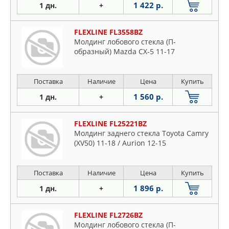
1 422 р.
1 дн.
+
FLEXLINE FL3558BZ
Молдинг лобового стекла (П-
образный) Mazda CX-5 11-17
Поставка
Наличие
Цена
Купить
1 560 р.
1 дн.
+
FLEXLINE FL25221BZ
Молдинг заднего стекла Toyota Camry
(XV50) 11-18 / Aurion 12-15
Поставка
Наличие
Цена
Купить
1 896 р.
1 дн.
+
FLEXLINE FL2726BZ
Молдинг лобового стекла (П-