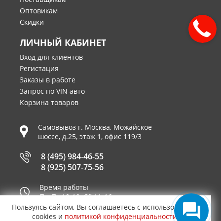
Оптовикам
Скидки
ЛИЧНЫЙ КАБИНЕТ
Вход для клиентов
Регистация
Заказы в работе
Запрос по VIN авто
Корзина товаров
Самовывоз г.
Москва
,
Можайское
шоссе, д.25, этаж 1, офис 119/3
8 (495) 984-46-55
8 (925) 507-75-56
Время работы
Пн-Пт 10-19, Сб 11-16
Пользуясь сайтом, Вы соглашаетесь с использованием
Принимаем к оплате
cookies и
политикой конфиденциальности
.