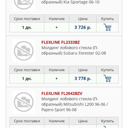
образный) Kia Sportage 06-10
Срок поставки
Наличие
Цена
Купить
3 726 р.
1 дн.
+
FLEXLINE FL2333BZ
Молдинг лобового стекла (П-
образный) Subaru Forester 02-08
Срок поставки
Наличие
Цена
Купить
3 778 р.
1 дн.
+
FLEXLINE FL2042BZV
Молдинг лобового стекла (П-
образный) Mitsubishi L200 96-06 /
Pajero Sport 96-08
Срок поставки
Наличие
Цена
Купить