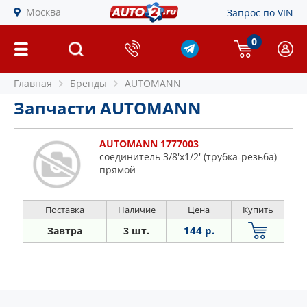
Москва
Запрос по VIN
0
Главная
Бренды
AUTOMANN
Запчасти AUTOMANN
AUTOMANN 1777003
соединитель 3/8'x1/2' (трубка-резьба)
прямой
Поставка
Наличие
Цена
Купить
144 р.
Завтра
3 шт.