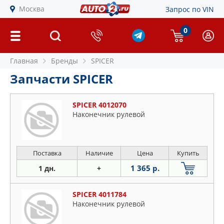
Москва
Запрос по VIN
0
Главная
Бренды
SPICER
Запчасти SPICER
SPICER 4012070
Наконечник рулевой
Поставка
Наличие
Цена
Купить
1 365 р.
1 дн.
+
SPICER 4011784
Наконечник рулевой