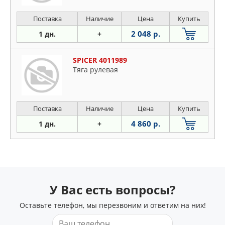
Поставка
Наличие
Цена
Купить
2 048 р.
1 дн.
+
SPICER 4011989
Тяга рулевая
Поставка
Наличие
Цена
Купить
4 860 р.
1 дн.
+
У Вас есть вопросы?
Оставьте телефон, мы перезвоним и ответим на них!