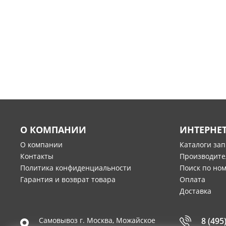
О КОМПАНИИ
ИНТЕРНЕ
О компании
Каталоги за
Контакты
Производите
Политика конфиденциальности
Поиск по но
Гарантия и возврат товара
Оплата
Доставка
Самовывоз г.
Москва
,
Можайское
8 (495