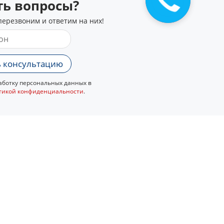
сть вопросы?
перезвоним и ответим на них!
 консультацию
ботку персональных данных в
тикой конфиденциальности
.