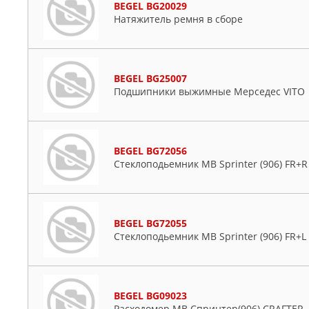
BEGEL BG20029
Натяжитель ремня в сборе
BEGEL BG25007
Подшипники выжимные Мерседес VITO
BEGEL BG72056
Стеклоподьемник MB Sprinter (906) FR+R
BEGEL BG72055
Стеклоподьемник MB Sprinter (906) FR+L
BEGEL BG09023
Расходомер МВ Спринтер(906) CRAFTER