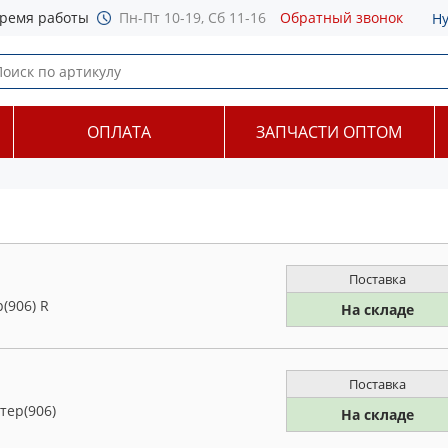
ремя работы
Пн-Пт 10-19, Сб 11-16
Обратный звонок
Н
ОПЛАТА
ЗАПЧАСТИ ОПТОМ
Поставка
(906) R
На складе
Поставка
тер(906)
На складе