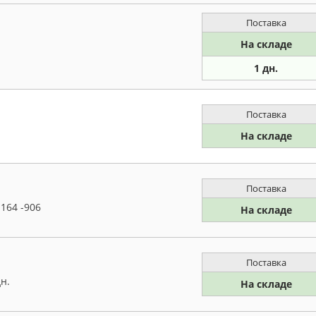
Поставка
На складе
1 дн.
Поставка
На складе
Поставка
 164 -906
На складе
Поставка
н.
На складе