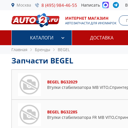
Москва
8 (495) 984-46-55
Написать
В
ИНТЕРНЕТ МАГАЗИН
АВТОЗАПЧАСТИ ДЛЯ ИНОМАРОК
КАТАЛОГИ
ДОСТАВКА
Главная
Бренды
BEGEL
Запчасти BEGEL
BEGEL BG32029
Втулки стабилизатора MB VITO,Спринтер
BEGEL BG32285
Втулки стабилизатора FR MB VITO,Сприн