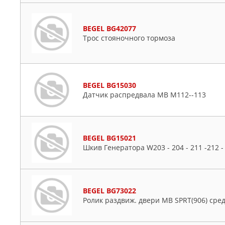
BEGEL BG42077
Трос стояночного тормоза
BEGEL BG15030
Датчик распредвала MB M112--113
BEGEL BG15021
Шкив Генератора W203 - 204 - 211 -212 -
BEGEL BG73022
Ролик раздвиж. двери MB SPRT(906) сред