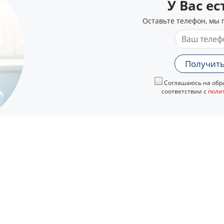
У Вас е
Оставьте телефон, мы 
Получить
Соглашаюсь на обра
соответствии с
поли