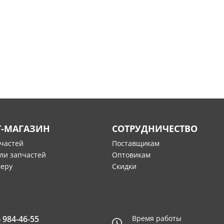
Т-МАГАЗИН
СОТРУДНИЧЕСТВО
пчастей
Поставщикам
ли запчастей
Оптовикам
меру
Скидки
) 984-46-55
Время работы