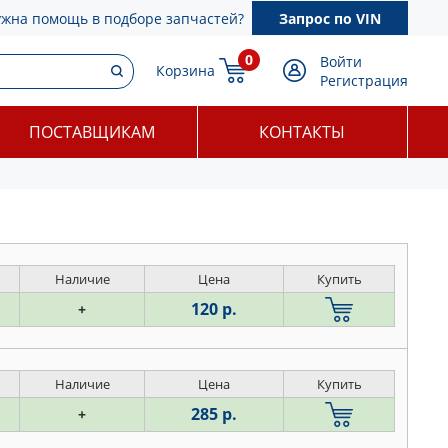
ужна помощь в подборе запчастей?
Запрос по VIN
0
Войти
Корзина
Регистрация
ПОСТАВЩИКАМ
КОНТАКТЫ
Наличие
Цена
Купить
120 р.
+
Наличие
Цена
Купить
285 р.
+